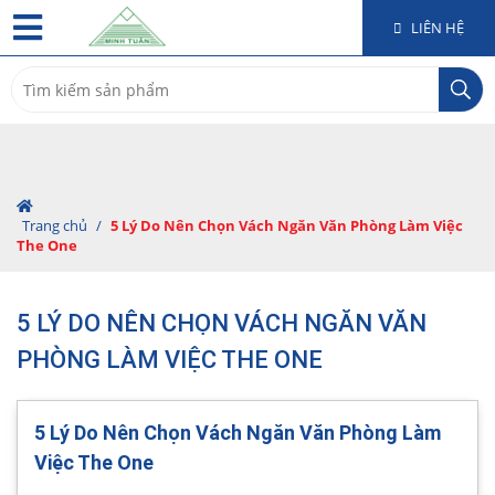
LIÊN HỆ
Search
for:
Trang chủ
/
5 Lý Do Nên Chọn Vách Ngăn Văn Phòng Làm Việc
The One
5 LÝ DO NÊN CHỌN VÁCH NGĂN VĂN
PHÒNG LÀM VIỆC THE ONE
5 Lý Do Nên Chọn Vách Ngăn Văn Phòng Làm
Việc The One