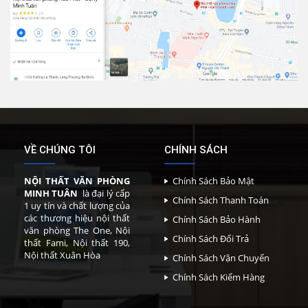
VỀ CHÚNG TÔI
CHÍNH SÁCH
NỘI THẤT VĂN PHÒNG
Chính Sách Bảo Mật
MINH TUÂN
là đại lý cấp
Chính Sách Thanh Toán
1 uy tín và chất lượng của
các thương hiệu nội thất
Chính Sách Bảo Hành
văn phòng The One, Nội
Chính Sách Đổi Trả
thất Fami, Nội thất 190,
Nội thất Xuân Hòa
Chính Sách Vận Chuyển
Chính Sách Kiểm Hàng