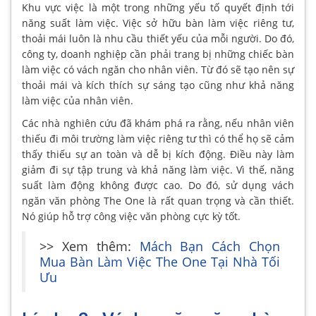
Khu vực việc là một trong những yếu tố quyết định tới
năng suất làm việc. Việc sở hữu bàn làm việc riêng tư,
thoải mái luôn là nhu cầu thiết yếu của mỗi người. Do đó,
công ty, doanh nghiệp cần phải trang bị những chiếc bàn
làm việc có vách ngăn cho nhân viên. Từ đó sẽ tạo nên sự
thoải mái và kích thích sự sáng tạo cũng như khả năng
làm việc của nhân viên.
Các nhà nghiên cứu đã khám phá ra rằng, nếu nhân viên
thiếu đi môi trường làm việc riêng tư thì có thể họ sẽ cảm
thấy thiếu sự an toàn và dễ bị kích động. Điều này làm
giảm đi sự tập trung và khả năng làm việc. Vì thế, năng
suất làm động không được cao. Do đó, sử dụng vách
ngăn văn phòng The One là rất quan trọng và cần thiết.
Nó giúp hỗ trợ công việc văn phòng cực kỳ tốt.
>> Xem thêm:
Mách Bạn Cách Chọn
Mua Bàn Làm Việc The One Tại Nhà Tối
Ưu