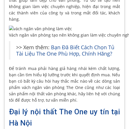
thất giúp làm đẹp cho văn phòng. Từ đó sẽ tạo nên
không gian làm việc chuyên nghiệp, hiện đại trong mắt
các thành viên của công ty và trong mắt đối tác, khách
hàng.
Vách ngăn văn phòng tạo nên không gian làm việc chuyên ngh
>> Xem thêm:
Bạn Đã Biết Cách Chọn Tủ
Tài Liệu The One Phù Hợp, Chính Hãng?
Để tránh mua phải hàng giả hàng nhái kém chất lượng,
bạn cần tìm hiểu kỹ lưỡng trước khi quyết định mua. Nếu
bạn có bất kỳ câu hòi hay thắc mắc nào về các dòng sản
phẩm vách ngăn văn phòng The One cũng như các loại
sản phẩm nội thất văn phòng khác, hãy liên hệ với chúng
tôi để được hỗ trợ, tư vấn miễn phí.
Đại lý nội thất The One uy tín tại
Hà Nội