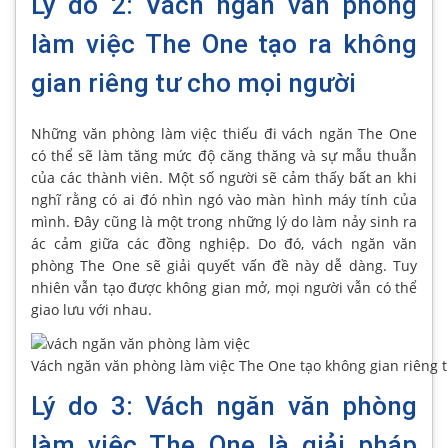
Lý do 2: Vách ngăn văn phòng
làm việc The One tạo ra không
gian riêng tư cho mọi người
Những văn phòng làm việc thiếu đi vách ngăn The One
có thể sẽ làm tăng mức độ căng thăng và sự mẫu thuẫn
của các thành viên. Một số người sẽ cảm thấy bất an khi
nghĩ rằng có ai đó nhìn ngó vào màn hình máy tính của
mình. Đây cũng là một trong những lý do làm nảy sinh ra
ác cảm giữa các đồng nghiệp. Do đó, vách ngăn văn
phòng The One sẽ giải quyết vấn đề này dễ dàng. Tuy
nhiên vẫn tạo được không gian mở, mọi người vẫn có thể
giao lưu với nhau.
Vách ngăn văn phòng làm việc The One tạo không gian riêng 
Lý do 3: Vách ngăn văn phòng
làm việc The One là giải pháp