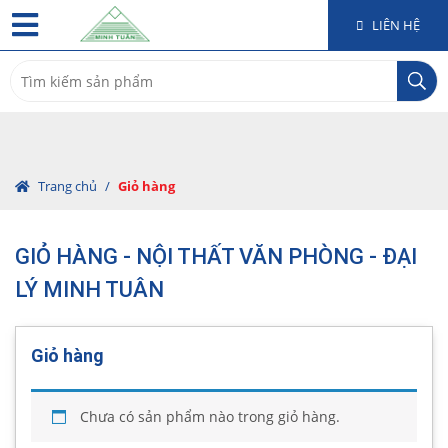
LIÊN HỆ
Search
for:
Trang chủ
/
Giỏ hàng
GIỎ HÀNG - NỘI THẤT VĂN PHÒNG - ĐẠI
LÝ MINH TUÂN
Giỏ hàng
Chưa có sản phẩm nào trong giỏ hàng.