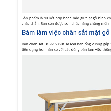
Sản phẩm là sự kết hợp hoàn hảo giữa ặt gỗ hình ch
chắc chắn. Bàn còn được sơn chức năng chống mói mọi
Bàm làm việc chân sắt mặt g
Bàn chân sắt BOV-1605BC là loại bàn ống vuông gấp 
tiện dụng hơn hẳn so với các dòng bàn làm việc thôn