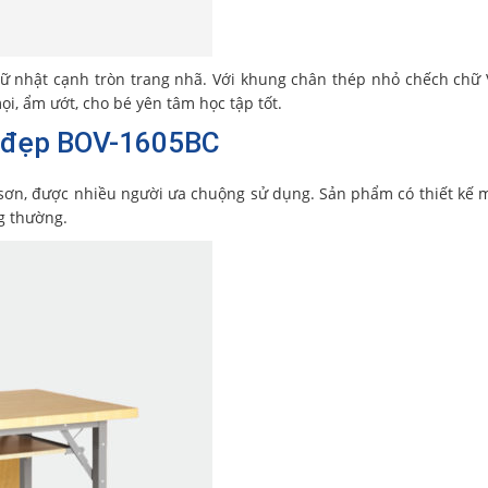
ữ nhật cạnh tròn trang nhã. Với khung chân thép nhỏ chếch chữ 
, ẩm ướt, cho bé yên tâm học tập tốt.
ỗ đẹp BOV-1605BC
sơn, được nhiều người ưa chuộng sử dụng. Sản phẩm có thiết kế m
g thường.