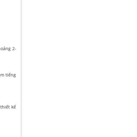
hoảng 2-
âm tiếng
thiết kế