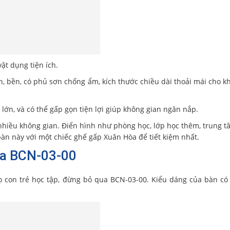
ật dụng tiện ích.
 bền, có phủ sơn chống ẩm, kích thước chiều dài thoải mái cho k
lớn, và có thể gấp gọn tiện lợi giúp không gian ngăn nắp.
hiều không gian. Điển hình như phòng học, lớp học thêm, trung t
bàn này với một chiếc ghế gấp Xuân Hòa để tiết kiệm nhất.
òa BCN-03-00
 con trẻ học tập, đừng bỏ qua BCN-03-00. Kiểu dáng của bàn có 