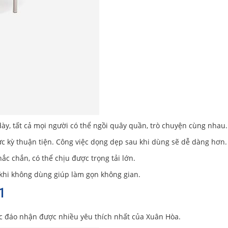
dày, tất cả mọi người có thể ngồi quây quần, trò chuyện cùng nhau.
 kỳ thuận tiện. Công việc dọng dẹp sau khi dùng sẽ dễ dàng hơn.
ắc chắn, có thể chịu được trọng tải lớn.
khi không dùng giúp làm gọn không gian.
1
ộc đáo nhận được nhiều yêu thích nhất của Xuân Hòa.