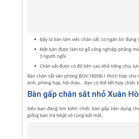
Đây là bàn làm việc chân sắt, có ngăn bn đựng v
Mặt bàn được làm từ gỗ công nghiệp phẳng mịn,
3 người ngồi.
Chân sắt được có độ bên cao, khả năng chịu lực 
Bàn chân sắt văn phòng BOV-1805B-1 thích hợp cho n
Anh, phòng họp, hội thảo… Bạn có thể kết hợp chiếc 
Bàn gấp chân sắt nhỏ Xuân H
Nếu bạn đang tìm kiếm chiếc bàn gấp tiện dụng cho
giống bàn trà Nhật vô cùng bắt mắt.