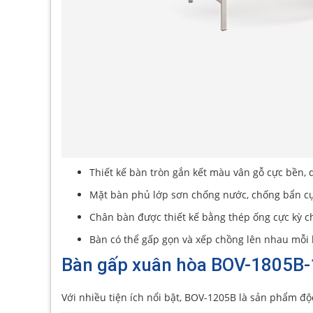
Thiết kế bàn tròn gắn kết màu vân gỗ cực bền, 
Mặt bàn phủ lớp sơn chống nước, chống bẩn cực
Chân bàn được thiết kế bằng thép ống cực kỳ ch
Bàn có thể gấp gọn và xếp chồng lên nhau mỗi 
Bàn gấp xuân hòa BOV-1805B-
Với nhiều tiện ích nổi bật, BOV-1205B là sản phẩm đ