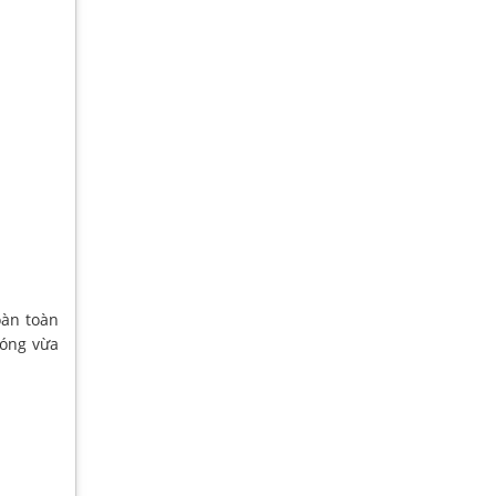
oàn toàn
bóng vừa