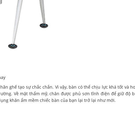
nay
ân ghế tạo sự chắc chắn. Vì vậy, bàn có thể chịu lực khá tốt và h
trường. Về mặt thẩm mỹ, chân được phủ sơn tĩnh điện để giữ độ 
ử dụng khăn ẩm mềm chiếc bàn của bạn lại trở lại như mới.