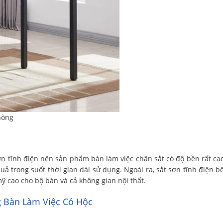
hòng
ơn tĩnh điện nên sản phẩm bàn làm việc chân sắt có độ bền rất cao
uả trong suốt thời gian dài sử dụng. Ngoài ra, sắt sơn tĩnh điện b
 cao cho bộ bàn và cả không gian nội thất.
g Bàn Làm Việc Có Hộc