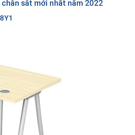
c chân sắt mới nhất năm 2022
C8Y1