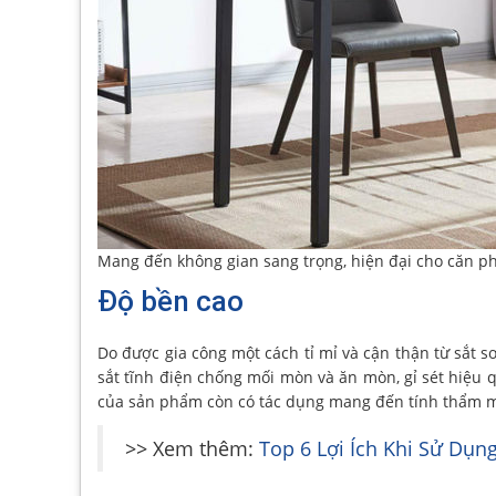
Mang đến không gian sang trọng, hiện đại cho căn p
Độ bền cao
Do được gia công một cách tỉ mỉ và cận thận từ sắt s
sắt tĩnh điện chống mối mòn và ăn mòn, gỉ sét hiệu q
của sản phẩm còn có tác dụng mang đến tính thẩm mỹ
>> Xem thêm:
Top 6 Lợi Ích Khi Sử Dụn