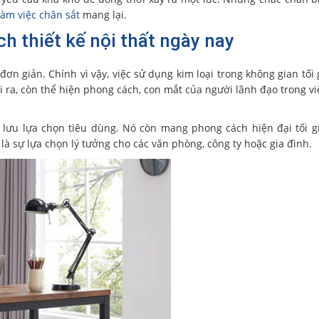
làm việc chân sắt
mang lại.
h thiết kế nội thất ngày nay
ơn giản. Chính vì vậy, việc sử dụng kim loại trong không gian tối 
ra, còn thể hiện phong cách, con mắt của người lãnh đạo trong việ
 lưu lựa chọn tiêu dùng. Nó còn mang phong cách hiện đại tối g
là sự lựa chọn lý tưởng cho các văn phòng, công ty hoặc gia đình.