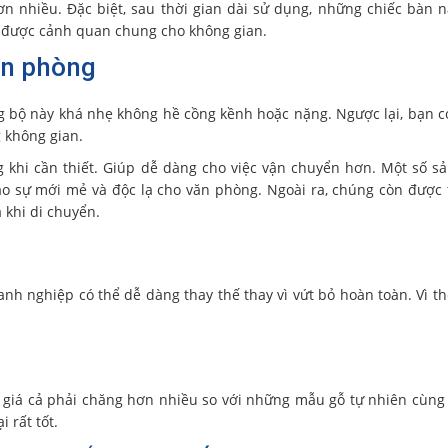
ơn nhiều. Đặc biệt, sau thời gian dài sử dụng, những chiếc bàn 
ữ được cảnh quan chung cho không gian.
ăn phòng
 bộ này khá nhẹ không hề cồng kềnh hoặc nặng. Ngược lại, bạn c
g không gian.
ng khi cần thiết. Giúp dễ dàng cho việc vận chuyển hơn. Một số 
ạo sự mới mẻ và độc lạ cho văn phòng. Ngoài ra, chúng còn được 
 khi di chuyển.
h nghiệp có thể dễ dàng thay thế thay vì vứt bỏ hoàn toàn. Vì thế
 giá cả phải chăng hơn nhiều so với những mẫu gỗ tự nhiên cùng 
i rất tốt.