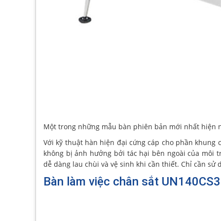
Một trong những mẫu bàn phiên bản mới nhất hiện 
Với kỹ thuật hàn hiện đại cứng cáp cho phần khung ch
không bị ảnh hưởng bởi tác hại bên ngoài của môi 
dễ dàng lau chùi và vệ sinh khi cần thiết. Chỉ cần s
Bàn làm việc chân sắt UN140CS3