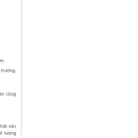
ẩm.
trường.
bàn cũng
hất văn
ất lượng