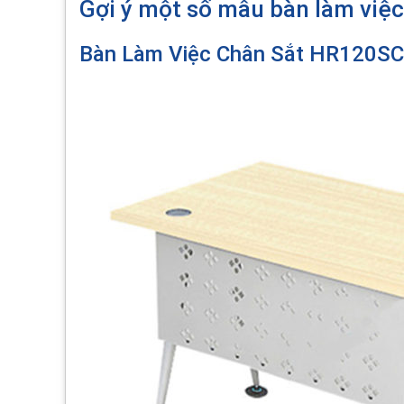
Gợi ý một số mẫu bàn làm việ
Bàn Làm Việc Chân Sắt HR120S