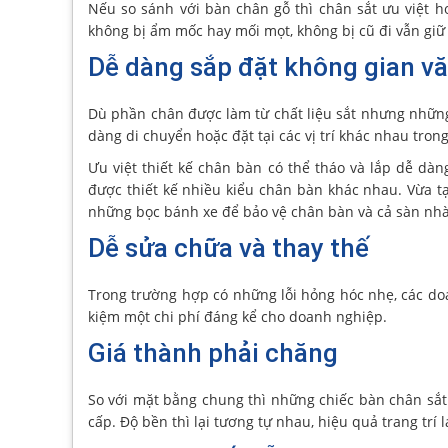
Nếu so sánh với bàn chân gỗ thì chân sắt ưu việt h
không bị ẩm mốc hay mối mọt, không bị cũ đi vẫn gi
Dễ dàng sắp đặt không gian v
Dù phần chân được làm từ chất liệu sắt nhưng những
dàng di chuyển hoặc đặt tại các vị trí khác nhau tron
Ưu việt thiết kế chân bàn có thể tháo và lắp dễ dà
được thiết kế nhiều kiểu chân bàn khác nhau. Vừa t
những bọc bánh xe để bảo vệ chân bàn và cả sàn nhà
Dễ sửa chữa và thay thế
Trong trường hợp có những lỗi hỏng hóc nhẹ, các doan
kiệm một chi phí đáng kể cho doanh nghiệp.
Giá thành phải chăng
So với mặt bằng chung thì những chiếc bàn chân sắt
cấp. Độ bền thì lại tương tự nhau, hiệu quả trang trí lạ