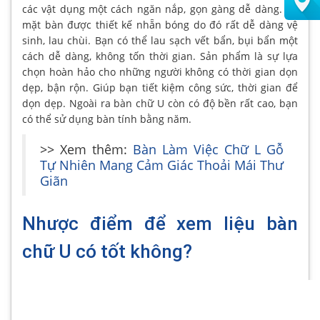
các vật dụng một cách ngăn nắp, gọn gàng dễ dàng. Bề
mặt bàn được thiết kế nhẵn bóng do đó rất dễ dàng vệ
sinh, lau chùi. Bạn có thể lau sạch vết bẩn, bụi bẩn một
cách dễ dàng, không tốn thời gian. Sản phẩm là sự lựa
chọn hoàn hảo cho những người không có thời gian dọn
dẹp, bận rộn. Giúp bạn tiết kiệm công sức, thời gian để
dọn dẹp. Ngoài ra bàn chữ U còn có độ bền rất cao, bạn
có thể sử dụng bàn tính bằng năm.
>> Xem thêm:
Bàn Làm Việc Chữ L Gỗ
Tự Nhiên Mang Cảm Giác Thoải Mái Thư
Giãn
Nhược điểm để xem liệu bàn
chữ U có tốt không?