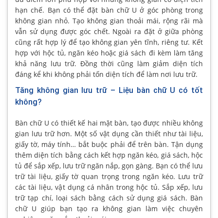
hạn chế. Bạn có thể đặt bàn chữ U ở góc phòng trong
không gian nhỏ. Tạo không gian thoải mái, rộng rãi mà
vẫn sử dụng được góc chết. Ngoài ra đặt ở giữa phòng
cũng rất hợp lý để tạo không gian yên tĩnh, riêng tư. Kết
hợp với hộc tủ, ngăn kéo hoặc giá sách đi kèm làm tăng
khả năng lưu trữ. Đồng thời cũng làm giảm diện tích
đáng kể khi không phải tốn diện tích để làm nơi lưu trữ.
Tăng không gian lưu trữ – Liệu bàn chữ U có tốt
không?
Bàn chữ U có thiết kế hai mặt bàn, tạo được nhiều không
gian lưu trữ hơn. Một số vật dụng cần thiết như tài liệu,
giấy tờ, máy tính… bắt buộc phải để trên bàn. Tận dụng
thêm diện tích bằng cách kết hợp ngăn kéo, giá sách, hộc
tủ để sắp xếp, lưu trữ ngăn nắp, gọn gàng. Bạn có thể lưu
trữ tài liệu, giấy tờ quan trọng trong ngăn kéo. Lưu trữ
các tài liệu, vật dụng cá nhân trong hộc tủ. Sắp xếp, lưu
trữ tạp chí, loại sách bằng cách sử dụng giá sách. Bàn
chữ U giúp bạn tạo ra không gian làm việc chuyên