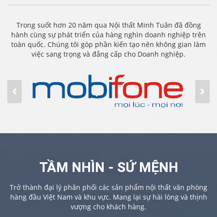
Trong suốt hơn 20 năm qua Nội thất Minh Tuân đã đồng
hành cùng sự phát triển của hàng nghìn doanh nghiệp trên
toàn quốc. Chúng tôi góp phần kiến tạo nên không gian làm
việc sang trọng và đẳng cấp cho Doanh nghiệp.
TẦM NHÌN - SỨ MỆNH
Trở thành đại lý phân phối các sản phẩm nội thất văn phòng
hàng đầu Việt Nam và khu vực. Mang lại sự hài lòng và thịnh
vượng cho khách hàng.