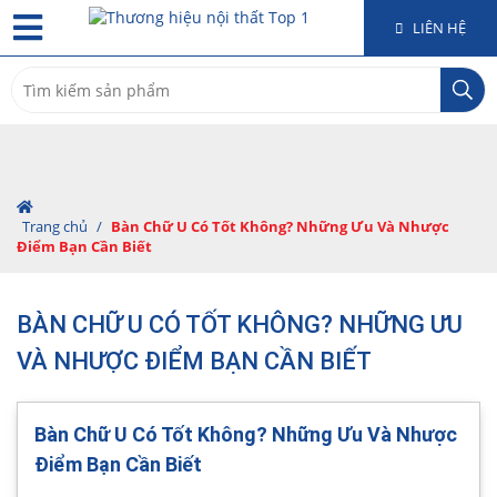
LIÊN HỆ
Search
for:
Trang chủ
/
Bàn Chữ U Có Tốt Không? Những Ưu Và Nhược
Điểm Bạn Cần Biết
BÀN CHỮ U CÓ TỐT KHÔNG? NHỮNG ƯU
VÀ NHƯỢC ĐIỂM BẠN CẦN BIẾT
Bàn Chữ U Có Tốt Không? Những Ưu Và Nhược
Điểm Bạn Cần Biết