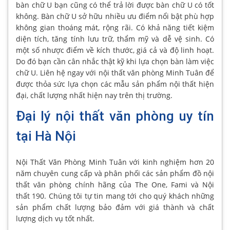
bàn chữ U bạn cũng có thể trả lời được bàn chữ U có tốt
không. Bàn chữ U sở hữu nhiều ưu điểm nổi bật phù hợp
không gian thoáng mát, rộng rãi. Có khả năng tiết kiệm
diện tích, tăng tính lưu trữ, thẩm mỹ và dễ vệ sinh. Có
một số nhược điểm về kích thước, giá cả và độ linh hoạt.
Do đó bạn cần cân nhắc thật kỹ khi lựa chọn bàn làm việc
chữ U. Liên hệ ngay với nội thất văn phòng Minh Tuân để
được thỏa sức lựa chọn các mẫu sản phẩm nội thất hiện
đại, chất lượng nhất hiện nay trên thị trường.
Đại lý nội thất văn phòng uy tín
tại Hà Nội
Nội Thất Văn Phòng Minh Tuân với kinh nghiệm hơn 20
năm chuyên cung cấp và phân phối các sản phẩm đồ nội
thất văn phòng chính hãng của The One, Fami và Nội
thất 190. Chúng tôi tự tin mang tới cho quý khách những
sản phẩm chất lượng bảo đảm với giá thành và chất
lượng dịch vụ tốt nhất.