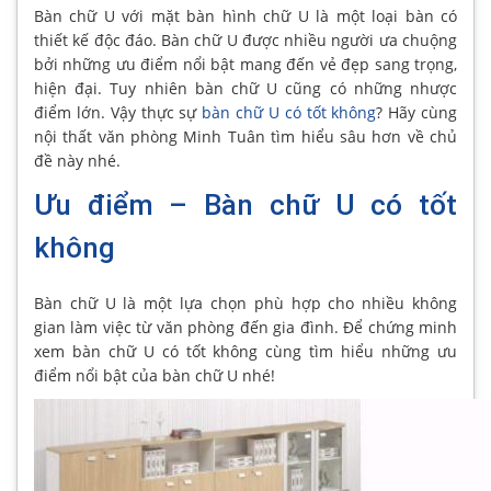
Bàn chữ U với mặt bàn hình chữ U là một loại bàn có
thiết kế độc đáo. Bàn chữ U được nhiều người ưa chuộng
bởi những ưu điểm nổi bật mang đến vẻ đẹp sang trọng,
hiện đại. Tuy nhiên bàn chữ U cũng có những nhược
điểm lớn. Vậy thực sự
bàn chữ U có tốt không
? Hãy cùng
nội thất văn phòng Minh Tuân tìm hiểu sâu hơn về chủ
đề này nhé.
Ưu điểm – Bàn chữ U có tốt
không
Bàn chữ U là một lựa chọn phù hợp cho nhiều không
gian làm việc từ văn phòng đến gia đình. Để chứng minh
xem bàn chữ U có tốt không cùng tìm hiểu những ưu
điểm nổi bật của bàn chữ U nhé!