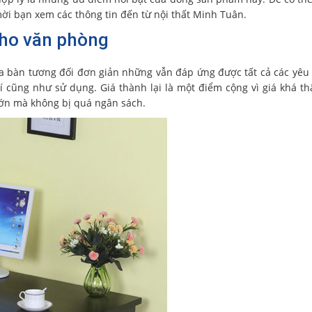
i bạn xem các thông tin đến từ nội thất Minh Tuân.
cho văn phòng
a bàn tương đối đơn giản những vẫn đáp ứng được tất cả các yêu
í cũng như sử dụng. Giá thành lại là một điểm cộng vì giá khá t
 lớn mà không bị quá ngân sách.