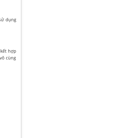
 sử dụng
 kết hợp
 vô cùng