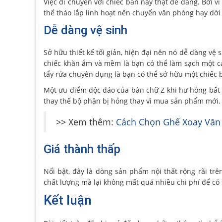
Việc di chuyển với chiếc bàn này thật dễ dàng. Bởi v
thể tháo lắp linh hoạt nên chuyển văn phòng hay dời 
Dễ dàng vệ sinh
Sở hữu thiết kế tối giản, hiện đại nên nó dễ dàng vệ
chiếc khăn ẩm và mềm là bạn có thể làm sạch một cá
tẩy rửa chuyên dụng là bạn có thể sở hữu một chiếc
Một ưu điểm độc đáo của bàn chữ Z khi hư hỏng bất
thay thế bộ phận bị hỏng thay vì mua sản phẩm mới.
>> Xem thêm:
Cách Chọn Ghế Xoay Văn 
Giá thành thấp
Nổi bật, đây là dòng sản phẩm nội thất rộng rãi trê
chất lượng mà lại không mất quá nhiều chi phí để có 
Kết luận