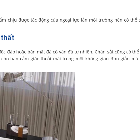
hẩm chịu được tác động của ngoại lực lẫn môi trường nên có thể
 thất
ộc đáo hoặc bàn mặt đá có vân đá tự nhiên. Chân sắt cũng có thể
o cho bạn cảm giác thoải mái trong một không gian đơn giản mà