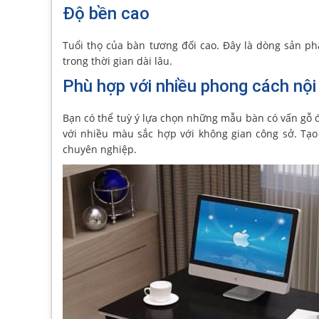
Độ bền cao
Tuổi thọ của bàn tương đối cao. Đây là dòng sản p
trong thời gian dài lâu.
Phù hợp với nhiều phong cách nội
Bạn có thể tuỳ ý lựa chọn những mẫu bàn có vấn gỗ đ
với nhiều màu sắc hợp với không gian công sở. Tạ
chuyên nghiệp.