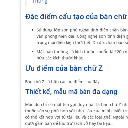
Thống
Đặc điểm cấu tạo của bàn chữ
Sử dụng lớp sơn phủ ngoài tĩnh điện chân bàn
văn phòng hiện đại. Công nghệ sơn tĩnh điện 
trong mọi điều kiện thời tiết. Do đó, chân bàn 
Mặt bàn thường có kích thước chuẩn là 120 cm
hữu các kích thước khác.
Ưu điểm của bàn chữ Z
Bàn chữ Z sở hữu các ưu điểm sau đây:
Thiết kế, mẫu mã bàn đa dạng
Mặc dù chỉ có một tên gọi duy nhất là bàn chữ Z n
thuộc vào sự phù hợp với nhu cầu của mình. Một tr
có thể kết hợp với tủ tài liệu và các loại ghế. Ngoà
dưới gầm bàn để lưu trữ sách vở hay tài liệu…