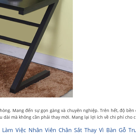
hòng. Mang đến sự gọn gàng và chuyên nghiệp. Trên hết, độ bền
 dài mà không cần phải thay mới. Mang lại lợi ích về chi phí cho c
 Làm Việc Nhân Viên Chân Sắt Thay Vì Bàn Gỗ Tr