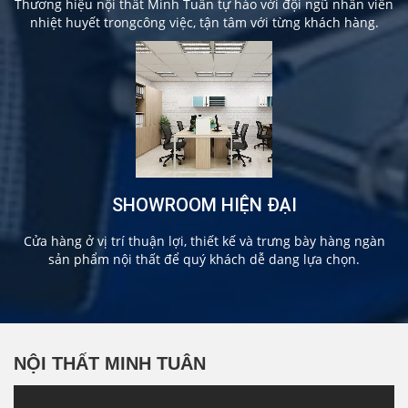
Thương hiệu nội thất Minh Tuân tự hào với đội ngũ nhân viên
nhiệt huyết trongcông việc, tận tâm với từng khách hàng.
SHOWROOM HIỆN ĐẠI
Cửa hàng ở vị trí thuận lợi, thiết kế và trưng bày hàng ngàn
sản phẩm nội thất để quý khách dễ dang lựa chọn.
NỘI THẤT MINH TUÂN