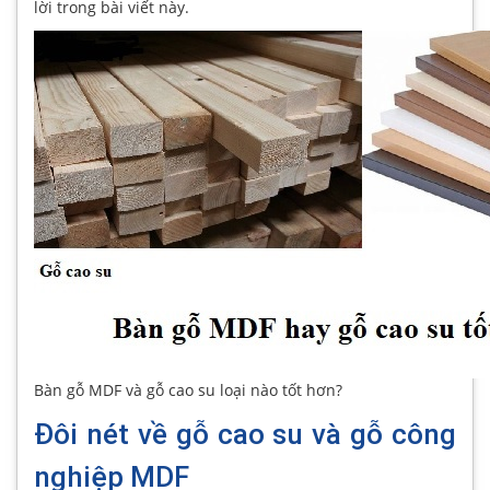
lời trong bài viết này.
Bàn gỗ MDF và gỗ cao su loại nào tốt hơn?
Đôi nét về gỗ cao su và gỗ công
nghiệp MDF