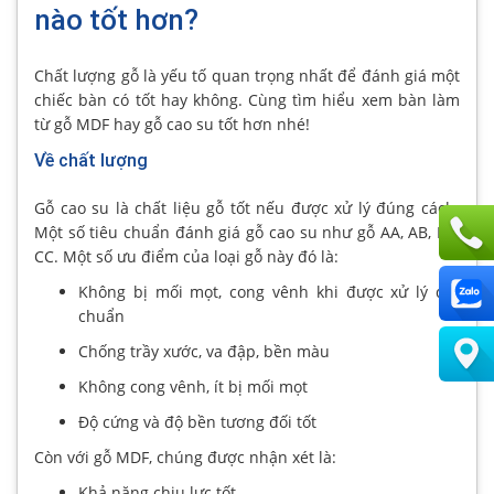
nào tốt hơn?
Chất lượng gỗ là yếu tố quan trọng nhất để đánh giá một
chiếc bàn có tốt hay không. Cùng tìm hiểu xem bàn làm
từ gỗ MDF hay gỗ cao su tốt hơn nhé!
Về chất lượng
Gỗ cao su là chất liệu gỗ tốt nếu được xử lý đúng cách.
Một số tiêu chuẩn đánh giá gỗ cao su như gỗ AA, AB, BC,
CC. Một số ưu điểm của loại gỗ này đó là:
Không bị mối mọt, cong vênh khi được xử lý đạt
chuẩn
Chống trầy xước, va đập, bền màu
Không cong vênh, ít bị mối mọt
Độ cứng và độ bền tương đối tốt
Còn với gỗ MDF, chúng được nhận xét là:
Khả năng chịu lực tốt