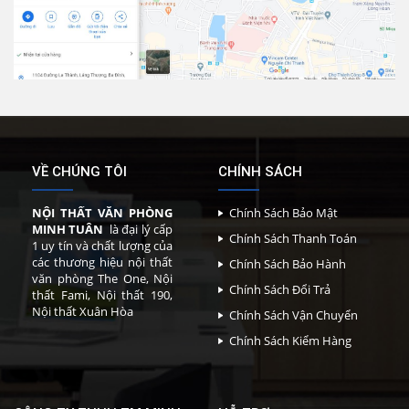
VỀ CHÚNG TÔI
CHÍNH SÁCH
NỘI THẤT VĂN PHÒNG
Chính Sách Bảo Mật
MINH TUÂN
là đại lý cấp
Chính Sách Thanh Toán
1 uy tín và chất lượng của
các thương hiệu nội thất
Chính Sách Bảo Hành
văn phòng The One, Nội
Chính Sách Đổi Trả
thất Fami, Nội thất 190,
Nội thất Xuân Hòa
Chính Sách Vận Chuyển
Chính Sách Kiểm Hàng