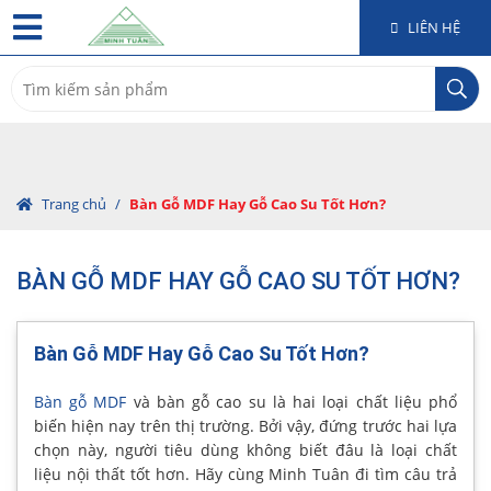
LIÊN HỆ
Search
for:
Trang chủ
/
Bàn Gỗ MDF Hay Gỗ Cao Su Tốt Hơn?
BÀN GỖ MDF HAY GỖ CAO SU TỐT HƠN?
Bàn Gỗ MDF Hay Gỗ Cao Su Tốt Hơn?
Bàn gỗ MDF
và bàn gỗ cao su là hai loại chất liệu phổ
biến hiện nay trên thị trường. Bởi vậy, đứng trước hai lựa
chọn này, người tiêu dùng không biết đâu là loại chất
liệu nội thất tốt hơn. Hãy cùng Minh Tuân đi tìm câu trả