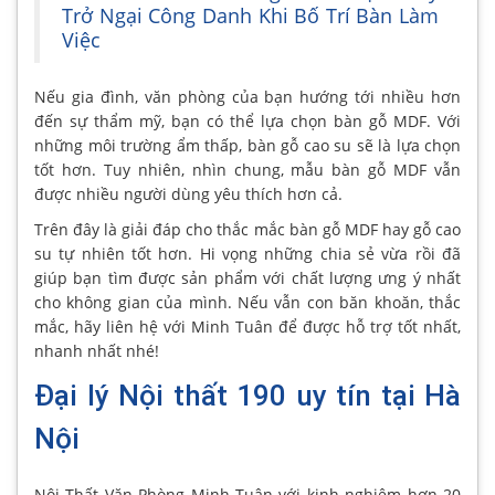
Trở Ngại Công Danh Khi Bố Trí Bàn Làm
Việc
Nếu gia đình, văn phòng của bạn hướng tới nhiều hơn
đến sự thẩm mỹ, bạn có thể lựa chọn bàn gỗ MDF. Với
những môi trường ẩm thấp, bàn gỗ cao su sẽ là lựa chọn
tốt hơn. Tuy nhiên, nhìn chung, mẫu bàn gỗ MDF vẫn
được nhiều người dùng yêu thích hơn cả.
Trên đây là giải đáp cho thắc mắc bàn gỗ MDF hay gỗ cao
su tự nhiên tốt hơn. Hi vọng những chia sẻ vừa rồi đã
giúp bạn tìm được sản phẩm với chất lượng ưng ý nhất
cho không gian của mình. Nếu vẫn con băn khoăn, thắc
mắc, hãy liên hệ với Minh Tuân để được hỗ trợ tốt nhất,
nhanh nhất nhé!
Đại lý Nội thất 190 uy tín tại Hà
Nội
Nội Thất Văn Phòng Minh Tuân với kinh nghiệm hơn 20