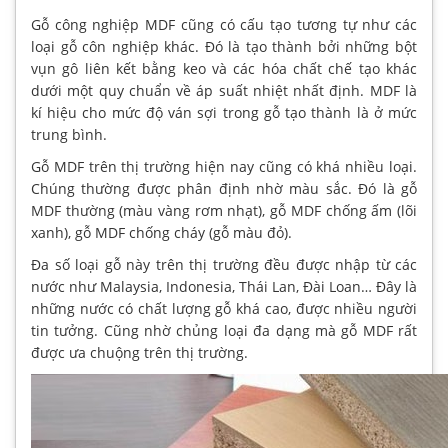
Gỗ công nghiệp MDF cũng có cấu tạo tương tự như các
loại gỗ côn nghiệp khác. Đó là tạo thành bởi những bột
vụn gô liên kết bằng keo và các hóa chất chế tạo khác
dưới một quy chuẩn về áp suất nhiệt nhất định. MDF là
kí hiệu cho mức độ ván sợi trong gỗ tạo thành là ở mức
trung bình.
Gỗ MDF trên thị trường hiện nay cũng có khá nhiều loại.
Chúng thường được phân định nhờ màu sắc. Đó là gỗ
MDF thường (màu vàng rơm nhạt), gỗ MDF chống ấm (lõi
xanh), gỗ MDF chống cháy (gỗ màu đỏ).
Đa số loại gỗ này trên thị trường đều được nhập từ các
nước như Malaysia, Indonesia, Thái Lan, Đài Loan… Đây là
những nước có chất lượng gỗ khá cao, được nhiều người
tin tưởng. Cũng nhờ chủng loại đa dạng mà gỗ MDF rất
được ưa chuộng trên thị trường.