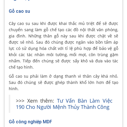
Gỗ cao su
Cây cao su sau khi được khai thắc mủ triệt để sẽ được
chuyển sang làm gỗ chế tạo các đồ nội thất văn phòng,
gia đình. Những thân gỗ này sau khi được chặt về sẽ
được sẻ nhỏ. Sau đó chúng được ngân vào bồn tẩm áp
lực có sử dụng hóa chất với tỉ lệ phù hợp để bảo vệ gỗ
khỏi các tác nhân môi tường, mối mọt, côn trùng gặm
nhấm. Tiếp đến chúng sẽ được sấy khô và đưa vào tác
chế tạo hình.
Gỗ cao su phải làm ở dạng thanh vì thân cây khá nhỏ.
Sau đó chúng sẽ được ghép thành khổ lớn hơn để tạo
hình.
>>> Xem thêm:
Tư Vấn Bàn Làm Việc
190 Cho Người Mệnh Thủy Thành Công
Gỗ công nghiệp MDF