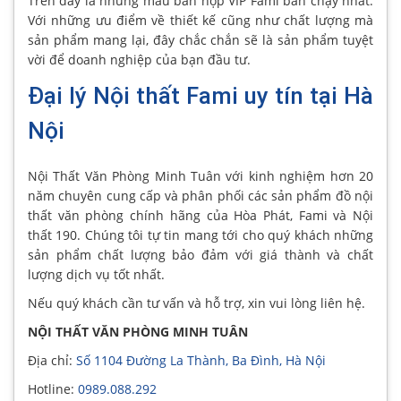
Trên đây là những mẫu bàn họp VIP Fami bán chạy nhất.
Với những ưu điểm về thiết kế cũng như chất lượng mà
sản phẩm mang lại, đây chắc chắn sẽ là sản phẩm tuyệt
vời để doanh nghiệp của bạn đầu tư.
Đại lý Nội thất Fami uy tín tại Hà
Nội
Nội Thất Văn Phòng Minh Tuân với kinh nghiệm hơn 20
năm chuyên cung cấp và phân phối các sản phẩm đồ nội
thất văn phòng chính hãng của Hòa Phát, Fami và Nội
thất 190. Chúng tôi tự tin mang tới cho quý khách những
sản phẩm chất lượng bảo đảm với giá thành và chất
lượng dịch vụ tốt nhất.
Nếu quý khách cần tư vấn và hỗ trợ, xin vui lòng liên hệ.
NỘI THẤT VĂN PHÒNG MINH TUÂN
Địa chỉ:
Số 1104 Đường La Thành, Ba Đình, Hà Nội
Hotline:
0989.088.292