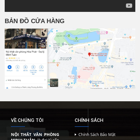
BẢN ĐỒ CỬA HÀNG
VỀ CHÚNG TÔI
CHÍNH SÁCH
NỘI THẤT VĂN PHÒNG
Chính Sách Bảo Mật