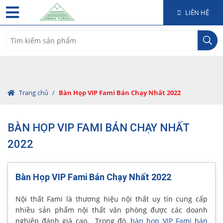
LIÊN HỆ
Search
for:
Trang chủ
/
Bàn Họp VIP Fami Bán Chạy Nhất 2022
BÀN HỌP VIP FAMI BÁN CHẠY NHẤT
2022
Bàn Họp VIP Fami Bán Chạy Nhất 2022
Nội thất Fami là thương hiệu nội thất uy tín cung cấp
nhiều sản phẩm nội thất văn phòng được các doanh
nghiệp đánh giá cao. Trong đó,
bàn họp VIP Fami bán