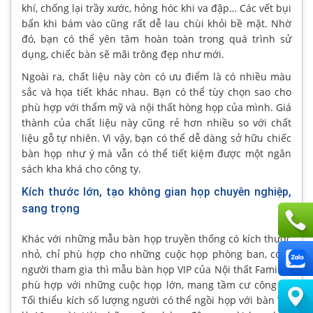
khí, chống lại trầy xước, hỏng hóc khi va đập… Các vết bụi
bẩn khi bám vào cũng rất dễ lau chùi khỏi bề mặt. Nhờ
đó, bạn có thể yên tâm hoàn toàn trong quá trình sử
dụng, chiếc bàn sẽ mãi trông đẹp như mới.
Ngoài ra, chất liệu này còn có ưu điểm là có nhiều màu
sắc và họa tiết khác nhau. Bạn có thể tùy chọn sao cho
phù hợp với thẩm mỹ và nội thất hòng họp của mình. Giá
thành của chất liệu này cũng rẻ hơn nhiều so với chất
liệu gỗ tự nhiên. Vì vậy, bạn có thể dễ dàng sở hữu chiếc
bàn họp như ý mà vẫn có thể tiết kiệm được một ngân
sách kha khá cho công ty.
Kích thước lớn, tạo không gian họp chuyên nghiệp,
sang trọng
Khác với những mẫu bàn họp truyền thống có kích thước
nhỏ, chỉ phù hợp cho những cuộc họp phòng ban, có ít
người tham gia thì mẫu bàn họp VIP của Nội thất Fami lại
phù hợp với những cuộc họp lớn, mang tầm cư công ty.
Tối thiểu kích số lượng người có thể ngồi họp với bàn VIP