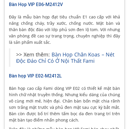
Bàn Họp VIP E06-M2412V
Đây là mẫu bàn họp đạt tiêu chuẩn E1 cao cấp với khả
năng chống cháy, trầy xước, chống nước. Mặt bàn và
thân bàn độc đáo với lớp phủ sơn đen lộ tom. Với nhưng
văn phòng đề cao sự trang trọng, chuyên nghiệp thì đây
là sản phẩm xuất sắc.
>> Xem thêm:
Bàn Họp Chân Koas – Nét
Độc Đáo Chỉ Có Ở Nội Thất Fami
Bàn họp VIP E02-M2412L
Bàn họp cao cấp Fami dòng VIP E02 có thiết kế mặt bàn
hình chữ nhật truyền thống. Nhưng kiểu dáng của chúng
vô cùng mới mẻ, hiện đại. Chân bàn bốn mặt chia rãnh
sơn trắng mặt trước và phủ đen mặt sau cực kỳ bắt mắt.
Bàn còn được bố trí thêm tấm bọc da đen trang trí trên
mặt bàn tạo điểm nhấn phong cách.