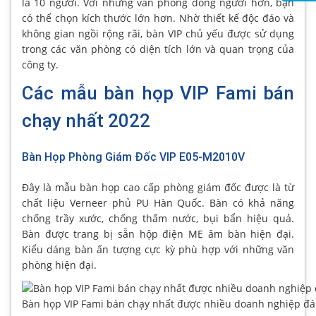
là 10 người. Với những văn phòng đông người hơn, bạn
có thể chọn kích thước lớn hơn. Nhờ thiết kế độc đáo và
không gian ngồi rộng rãi, bàn VIP chủ yếu được sử dụng
trong các văn phòng có diện tích lớn và quan trọng của
công ty.
Các mẫu bàn họp VIP Fami bán
chạy nhất 2022
Bàn Họp Phòng Giám Đốc VIP E05-M2010V
Đây là mẫu bàn họp cao cấp phòng giám đốc được là từ
chất liệu Verneer phủ PU Hàn Quốc. Bàn có khả năng
chống trầy xước, chống thấm nước, bụi bẩn hiệu quả.
Bàn được trang bị sẵn hộp điện ME âm bàn hiện đại.
Kiểu dáng bàn ấn tượng cực kỳ phù hợp với những văn
phòng hiện đại.
Bàn họp VIP Fami bán chạy nhất được nhiều doanh nghiệp đá