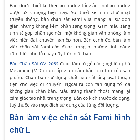
Bàn được thiết kế theo xu hướng tối giản, một xu hướng
được ưa chuộng hiện nay. Với thiết kế hình chữ nhật
truyền thống, bàn chân sắt Fami vừa mang lại sự đơn
giản nhưng không kém phần sang trọng. Gam màu sáng
tinh tế góp phần tạo nên một không gian văn phòng làm
việc hiện đại, chuyên nghiệp hơn. Bên cạnh đó, bàn làm
việc chân sắt Fami còn được trang bị những tính năng
cần thiết như lỗ chạy dây trên mặt bàn.
Bàn Chân Sắt OV1206S
được làm từ gỗ công nghiệp phủ
Melamine (MFC) cao cấp giúp đảm bảo tuổi thọ của sẩn
phẩm. Chân bàn sử dụng chất liệu sắt ống oval thuận
tiện cho việc di chuyển. Ngoài ra còn tận dụng tối đa
không gian chân bàn. Màu trắng thanh thoát mang lại
cảm giác tao nhã, trang trọng. Bàn có kích thước đa dạng,
tuỳ thuộc vào mục đích sử dụng của từng đối tượng.
Bàn làm việc chân sắt Fami hình
chữ L