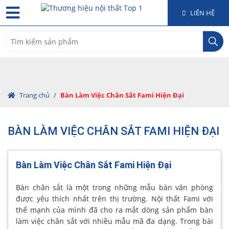
LIÊN HỆ
Search
for:
Trang chủ
/
Bàn Làm Việc Chân Sắt Fami Hiện Đại
BÀN LÀM VIỆC CHÂN SẮT FAMI HIỆN ĐẠI
Bàn Làm Việc Chân Sắt Fami Hiện Đại
Bàn chân sắt là một trong những mẫu bàn văn phòng
được yêu thích nhất trên thị trường. Nội thất Fami với
thế mạnh của mình đã cho ra mắt dòng sản phẩm bàn
làm việc chân sắt với nhiều mẫu mã đa dạng. Trong bài