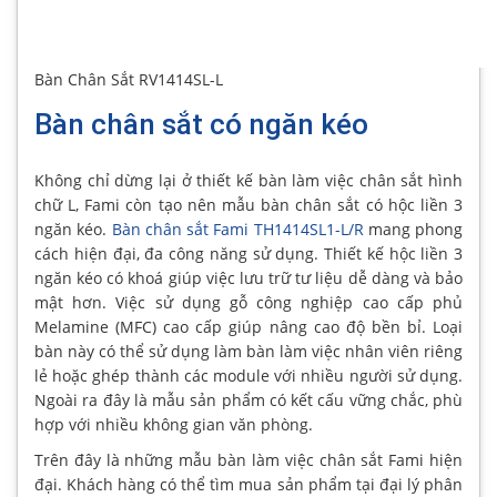
Bàn Chân Sắt RV1414SL-L
Bàn chân sắt có ngăn kéo
Không chỉ dừng lại ở thiết kế bàn làm việc chân sắt hình
chữ L, Fami còn tạo nên mẫu bàn chân sắt có hộc liền 3
ngăn kéo.
Bàn chân sắt Fami TH1414SL1-L/R
mang phong
cách hiện đại, đa công năng sử dụng. Thiết kế hộc liền 3
ngăn kéo có khoá giúp việc lưu trữ tư liệu dễ dàng và bảo
mật hơn. Việc sử dụng gỗ công nghiệp cao cấp phủ
Melamine (MFC) cao cấp giúp nâng cao độ bền bỉ. Loại
bàn này có thể sử dụng làm bàn làm việc nhân viên riêng
lẻ hoặc ghép thành các module với nhiều người sử dụng.
Ngoài ra đây là mẫu sản phẩm có kết cấu vững chắc, phù
hợp với nhiều không gian văn phòng.
Trên đây là những mẫu bàn làm việc chân sắt Fami hiện
đại. Khách hàng có thể tìm mua sản phẩm tại đại lý phân