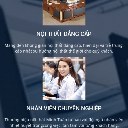
NỘI THẤT ĐẲNG CẤP
Mang đến không gian nội thất đẳng cấp, hiện đại và trẻ trung,
cập nhật xu hướng nội thất thế giới cho quý khách.
NHÂN VIÊN CHUYÊN NGHIỆP
Thương hiệu nội thất Minh Tuân tự hào với đội ngũ nhân viên
nhiệt huyết trongcông việc, tận tâm với từng khách hàng.