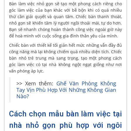
Bàn làm việc nhỏ gọn sẽ tạo một phong cách riêng cho
góc làm việc của bạn khác với bề bộn khi có quá nhiều
thứ cần giải quyết và quan tâm. Chiếc bàn thanh thoát,
nhỏ gọn sẽ khiến tâm lý người ngồi thoải mái, tự do hơn.
Bạn sẽ nhanh chóng hoàn thành công việc ngoài giờ này
để hoà minh với cuộc sống gia đình thân yêu của mình.
Chiếc bàn với thiết kế tối giản hết mức những vẫn đầy đủ
công năng mà lại không chiếm quá nhiều diện tích. Chiếc
bàn nhỏ trẻ trung mà sang trọng, tạo một phong cách
góc làm việc có tại nhà không ngột ngạt giống như nơi
văn phòng áp lực.
>> Xem thêm:
Ghế Văn Phòng Không
Tay Vịn Phù Hợp Với Những Không Gian
Nào?
Cách chọn mẫu bàn làm việc tại
nhà nhỏ gọn phù hợp với ngôi