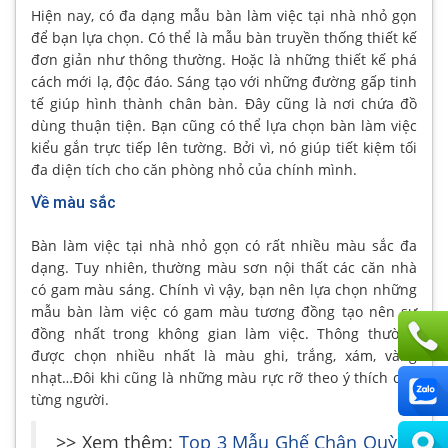
Hiện nay, có đa dạng mẫu bàn làm việc tại nhà nhỏ gọn
để bạn lựa chọn. Có thể là mẫu bàn truyền thống thiết kế
đơn giản như thông thường. Hoặc là những thiết kế phá
cách mới lạ, độc đáo. Sáng tạo với những đường gấp tinh
tế giúp hình thành chân bàn. Đây cũng là nơi chứa đồ
dùng thuận tiện. Bạn cũng có thể lựa chọn bàn làm việc
kiểu gắn trực tiếp lên tường. Bởi vì, nó giúp tiết kiệm tối
đa diện tích cho căn phòng nhỏ của chính mình.
Về màu sắc
Bàn làm việc tại nhà nhỏ gọn có rất nhiều màu sắc đa
dạng. Tuy nhiên, thường màu sơn nội thất các căn nhà
có gam màu sáng. Chính vì vậy, bạn nên lựa chọn những
mẫu bàn làm việc có gam màu tương đồng tạo nên sự
đồng nhất trong không gian làm việc. Thông thường
được chọn nhiều nhất là màu ghi, trắng, xám, vàng
nhạt…Đôi khi cũng là những màu rực rỡ theo ý thích của
từng người.
>> Xem thêm:
Top 3 Mẫu Ghế Chân Quỳ