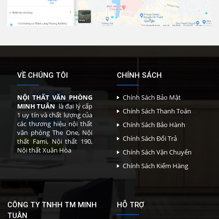
VỀ CHÚNG TÔI
CHÍNH SÁCH
NỘI THẤT VĂN PHÒNG
Chính Sách Bảo Mật
MINH TUÂN
là đại lý cấp
Chính Sách Thanh Toán
1 uy tín và chất lượng của
các thương hiệu nội thất
Chính Sách Bảo Hành
văn phòng The One, Nội
Chính Sách Đổi Trả
thất Fami, Nội thất 190,
Nội thất Xuân Hòa
Chính Sách Vận Chuyển
Chính Sách Kiểm Hàng
CÔNG TY TNHH TM MINH
HỖ TRỢ
TUÂN