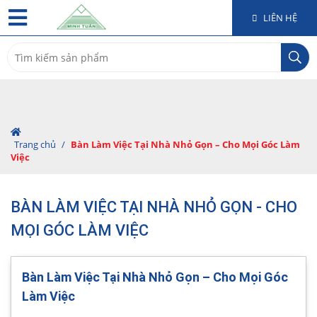
LIÊN HỆ
Search
for:
Trang chủ
/
Bàn Làm Việc Tại Nhà Nhỏ Gọn – Cho Mọi Góc Làm
Việc
BÀN LÀM VIỆC TẠI NHÀ NHỎ GỌN - CHO
MỌI GÓC LÀM VIỆC
Bàn Làm Việc Tại Nhà Nhỏ Gọn – Cho Mọi Góc
Làm Việc