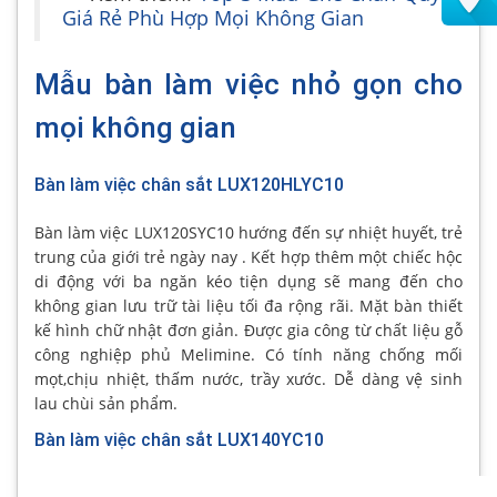
Giá Rẻ Phù Hợp Mọi Không Gian
Mẫu bàn làm việc nhỏ gọn cho
mọi không gian
Bàn làm việc chân sắt LUX120HLYC10
Bàn làm việc LUX120SYC10 hướng đến sự nhiệt huyết, trẻ
trung của giới trẻ ngày nay . Kết hợp thêm một chiếc hộc
di động với ba ngăn kéo tiện dụng sẽ mang đến cho
không gian lưu trữ tài liệu tối đa rộng rãi. Mặt bàn thiết
kế hình chữ nhật đơn giản. Được gia công từ chất liệu gỗ
công nghiệp phủ Melimine. Có tính năng chống mối
mọt,chịu nhiệt, thấm nước, trầy xước. Dễ dàng vệ sinh
lau chùi sản phẩm.
Bàn làm việc chân sắt LUX140YC10