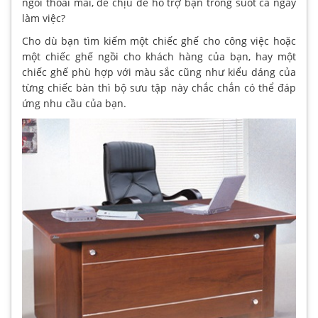
ngồi thoải mái, dễ chịu để hỗ trợ bạn trong suốt cả ngày
làm việc?
Cho dù bạn tìm kiếm một chiếc ghế cho công việc hoặc
một chiếc ghế ngồi cho khách hàng của bạn, hay một
chiếc ghế phù hợp với màu sắc cũng như kiểu dáng của
từng chiếc bàn thì bộ sưu tập này chắc chắn có thể đáp
ứng nhu cầu của bạn.