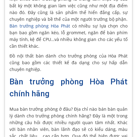
bất kỳ một không gian làm việc cũng như một địa điểm
nào đó. Đây cũng là sản phẩm thể hiển đẳng cấp, sự
chuyên nghiệp và bề thế của một người trưởng bộ phận.
Bàn trưởng phòng Hòa Phát
có nhiều sự lựa chọn cho
bạn bao gồm ngăn kéo, lỗ grommet, ngăn để bàn phím
máy tính, kệ để CPU…và nhiều không gian cho các yếu tố
cần thiết khác.
Đồ nội thất bàn dành cho trưởng phòng của Hòa Phát
cũng bao gồm các thiết kế đa dạng cho sự hấp dẫn
chuyên nghiệp.
Bàn trưởng phòng Hòa Phát
chính hãng
Mua bàn trưởng phòng ở đâu? Địa chỉ nào bán bàn quản
lý dành cho trưởng phòng chính hãng? Đây là một trong
những câu hỏi được nhiều người quan tâm nhất. Khác
với bàn nhân viên, bàn lãnh đạo sẽ có kiểu dáng, màu
sắc, chất liệu… cao cấp hơn. Qua đó thể hiện được vai