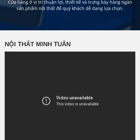
Cửa hàng ở vị trí thuận lợi, thiết kế và trưng bày hàng ngàn
sản phẩm nội thất để quý khách dễ dang lựa chọn.
NỘI THẤT MINH TUÂN