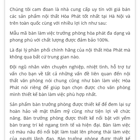
Chúng tôi cam đoan là nhà cung cấp uy tín với giá bán
các sản phẩm nội thất Hòa Phát tốt nhất tại Hà Nội và
trên toàn quốc cùng với nhiều lợi ích như sau:
Mẫu mã bàn làm việc trưởng phòng hòa phát đa dạng và
phong phú với chất lượng được đảm bảo 100%.
Là đại lý phân phối chính hãng của nội thất Hòa Phát mà
không qua bất cứ trung gian nào.
Đội ngũ nhân viên chuyên nghiệp, nhiệt tình, hỗ trợ tư
vấn cho bạn về tất cả những vấn đề liên quan đến nội
thất văn phòng nói chung cũng như bàn làm việc Hòa
Phát nói riêng để giúp bạn chọn được cho văn phòng
mình thiết kế bàn làm việc phù hợp nhất.
Sản phẩm bàn trưởng phòng được thiết kế để đem lại sự
hoàn hảo về mặt thẩm mỹ cũng như tiện lợi về chức
năng. Bàn trưởng phòng được thiết kế nổi bật với yếm
bàn trang trí kẻ ngang tinh tế và hiện đại. Bàn làm việc
có màu nâu đỏ nổi bật làm toát lên phong thái làm việc
của người lãnh đạo. Bàn trưởng phòng được thiết kế