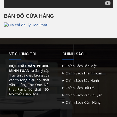
BẢN ĐỒ CỬA HÀNG
VỀ CHÚNG TÔI
CHÍNH SÁCH
NỘI THẤT VĂN PHÒNG
Chính Sách Bảo Mật
MINH TUÂN
là đại lý cấp
Chính Sách Thanh Toán
1 uy tín và chất lượng của
các thương hiệu nội thất
Chính Sách Bảo Hành
văn phòng The One, Nội
Chính Sách Đổi Trả
thất Fami, Nội thất 190,
Nội thất Xuân Hòa
Chính Sách Vận Chuyển
Chính Sách Kiểm Hàng