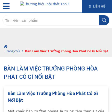
LIÊN HỆ
Search
for:
Trang chủ
/
Bàn Làm Việc Trưởng Phòng Hòa Phát Có Gì Nổi Bật
BÀN LÀM VIỆC TRƯỞNG PHÒNG HÒA
PHÁT CÓ GÌ NỔI BẬT
Bàn Làm Việc Trưởng Phòng Hòa Phát Có Gì
Nổi Bật
Một chiếc bàn trưởng phòng là trung tâm thực sự của