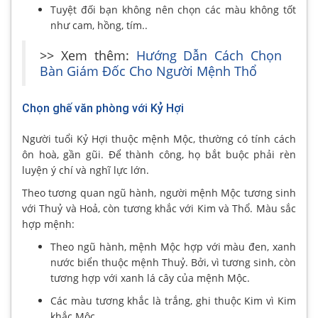
Tuyệt đối bạn không nên chọn các màu không tốt
như cam, hồng, tím..
>> Xem thêm:
Hướng Dẫn Cách Chọn
Bàn Giám Đốc Cho Người Mệnh Thổ
Chọn ghế văn phòng với Kỷ Hợi
Người tuổi Kỷ Hợi thuộc mệnh Mộc, thường có tính cách
ôn hoà, gần gũi. Để thành công, họ bắt buộc phải rèn
luyện ý chí và nghĩ lực lớn.
Theo tương quan ngũ hành, người mệnh Mộc tương sinh
với Thuỷ và Hoả, còn tương khắc với Kim và Thổ. Màu sắc
hợp mệnh:
Theo ngũ hành, mệnh Mộc hợp với màu đen, xanh
nước biển thuộc mệnh Thuỷ. Bởi, vì tương sinh, còn
tương hợp với xanh lá cây của mệnh Mộc.
Các màu tương khắc là trắng, ghi thuộc Kim vì Kim
khắc Mộc.