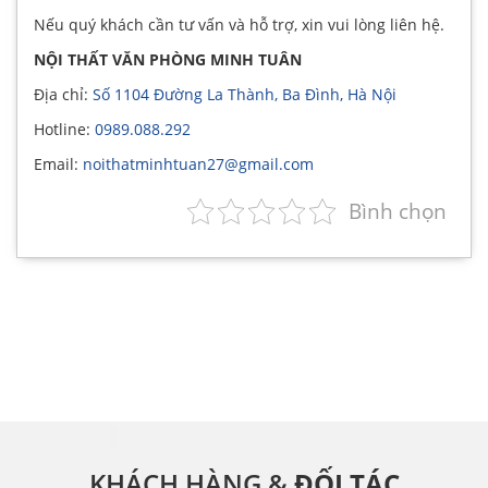
Nếu quý khách cần tư vấn và hỗ trợ, xin vui lòng liên hệ.
NỘI THẤT VĂN PHÒNG MINH TUÂN
Địa chỉ:
Số 1104 Đường La Thành, Ba Đình, Hà Nội
Hotline:
0989.088.292
Email:
noithatminhtuan27@gmail.com
Bình chọn
KHÁCH HÀNG &
ĐỐI TÁC