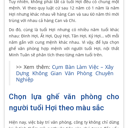
Tuy nhiên, không phải tất cả tuổi Hợi đều có chung một
mệnh. Vì theo quy luật cứ sau 12 năm có 1 năm là năm
Hợi nhưng khác nhau về hàng Can và sau 60 năm thì mới
trùng với nhau cả hàng Can và Chi.
Do đó, cùng là tuổi Hợi nhưng có nhiều năm tuổi khác
nhau: Đinh Hợi, Ất Hợi, Quý Hợi, Tân Hợi, Kỷ Hợi… vỡi mỗi
năm gắn với cung mệnh khác nhau. Vì vậy, để lựa chọn
ghế văn phòng hợp mệnh với người tuổi Hợi, nội thất
Minh Tuân sẽ phân tích theo từng năm tuổi trên.
>> Xem thêm:
Cụm Bàn Làm Việc – Xây
Dựng Không Gian Văn Phòng Chuyên
Nghiệp
Chọn lựa ghế văn phòng cho
người tuổi Hợi theo màu sắc
Hiện nay, việc bày trí văn phòng, công ty không chỉ dừng