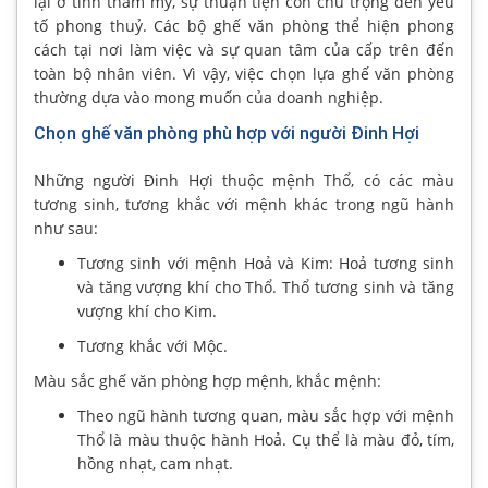
lại ở tính thẩm mỹ, sự thuận tiện còn chú trọng đến yếu
tố phong thuỷ. Các bộ ghế văn phòng thể hiện phong
cách tại nơi làm việc và sự quan tâm của cấp trên đến
toàn bộ nhân viên. Vì vậy, việc chọn lựa ghế văn phòng
thường dựa vào mong muốn của doanh nghiệp.
Chọn ghế văn phòng phù hợp với người Đinh Hợi
Những người Đinh Hợi thuộc mệnh Thổ, có các màu
tương sinh, tương khắc với mệnh khác trong ngũ hành
như sau:
Tương sinh với mệnh Hoả và Kim: Hoả tương sinh
và tăng vượng khí cho Thổ. Thổ tương sinh và tăng
vượng khí cho Kim.
Tương khắc với Mộc.
Màu sắc ghế văn phòng hợp mệnh, khắc mệnh:
Theo ngũ hành tương quan, màu sắc hợp với mệnh
Thổ là màu thuộc hành Hoả. Cụ thể là màu đỏ, tím,
hồng nhạt, cam nhạt.