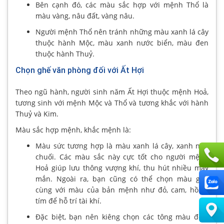
Bên cạnh đó, các màu sắc hợp với mệnh Thổ là
màu vàng, nâu đất, vàng nâu.
Người mệnh Thổ nên tránh những màu xanh lá cây
thuộc hành Mộc, màu xanh nước biển, màu đen
thuộc hành Thuỷ.
Chọn ghế văn phòng đối với Ất Hợi
Theo ngũ hành, người sinh năm Ất Hợi thuộc mệnh Hoả,
tương sinh với mệnh Mộc và Thổ và tương khắc với hành
Thuỷ và Kim.
Màu sắc hợp mệnh, khắc mệnh là:
Màu sức tương hợp là màu xanh lá cây, xanh nõn
chuối. Các màu sắc này cực tốt cho người mệnh
Hoả giúp lưu thông vượng khí, thu hút nhiều may
mắn. Ngoài ra, bạn cũng có thể chọn màu ghế
cùng với màu của bản mệnh như đỏ, cam, hồng,
tím để hỗ trí tài khí.
Đặc biệt, bạn nên kiêng chọn các tông màu đen,