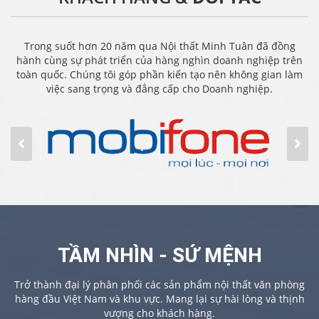
Trong suốt hơn 20 năm qua Nội thất Minh Tuân đã đồng
hành cùng sự phát triển của hàng nghìn doanh nghiệp trên
toàn quốc. Chúng tôi góp phần kiến tạo nên không gian làm
việc sang trọng và đẳng cấp cho Doanh nghiệp.
TẦM NHÌN - SỨ MỆNH
Trở thành đại lý phân phối các sản phẩm nội thất văn phòng
hàng đầu Việt Nam và khu vực. Mang lại sự hài lòng và thịnh
vượng cho khách hàng.