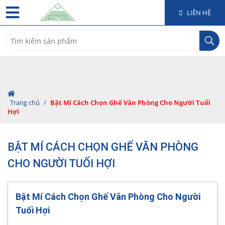
LIÊN HỆ
Search
for:
Trang chủ
/
Bật Mí Cách Chọn Ghế Văn Phòng Cho Người Tuổi
Hợi
BẬT MÍ CÁCH CHỌN GHẾ VĂN PHÒNG
CHO NGƯỜI TUỔI HỢI
Bật Mí Cách Chọn Ghế Văn Phòng Cho Người
Tuổi Hợi