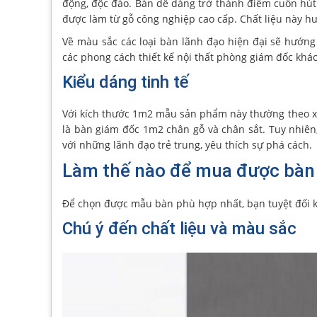
động, độc đáo. Bàn dễ dàng trở thành điểm cuốn hú
được làm từ gỗ công nghiệp cao cấp. Chất liệu này hư
Về màu sắc các loại bàn lãnh đạo hiện đại sẽ hướng
các phong cách thiết kế nội thất phòng giám đốc khá
Kiểu dáng tinh tế
Với kích thước 1m2 mẫu sản phẩm này thường theo xu
là bàn giám đốc 1m2 chân gỗ và chân sắt. Tuy nhiên
với những lãnh đạo trẻ trung, yêu thích sự phá cách.
Làm thế nào để mua được bàn
Để chọn được mẫu bàn phù hợp nhất, bạn tuyệt đối k
Chú ý đến chất liệu và màu sắc