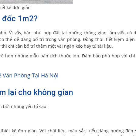
iết kế đơn giản
m đốc 1m2?
ỏ. Vì vậy, bàn phù hợp đặt tại những không gian làm việc có d
có thể dễ dàng bố trí trong văn phòng. Đồng thời, tiết kiệm diện
thì chỉ cần bố trí thêm một vài ngăn kéo hay tủ tài liệu.
 rẻ hơn những mẫu bàn kích thước lớn. Đảm bảo phù hợp với chi
 Văn Phòng Tại Hà Nội
m lại cho không gian
n bởi những yếu tố sau:
hiết kế đơn giản. Với chất liệu, màu sắc, kiểu dáng hướng đến