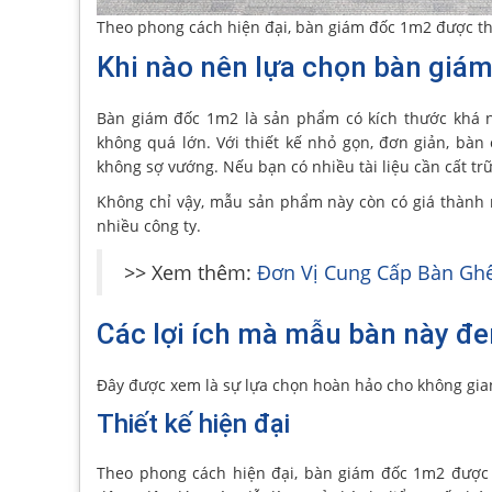
Theo phong cách hiện đại, bàn giám đốc 1m2 được th
Khi nào nên lựa chọn bàn giá
Bàn giám đốc 1m2 là sản phẩm có kích thước khá nh
không quá lớn. Với thiết kế nhỏ gọn, đơn giản, bàn 
không sợ vướng. Nếu bạn có nhiều tài liệu cần cất trữ 
Không chỉ vậy, mẫu sản phẩm này còn có giá thành
nhiều công ty.
>> Xem thêm:
Đơn Vị Cung Cấp Bàn Ghế
Các lợi ích mà mẫu bàn này đe
Đây được xem là sự lựa chọn hoàn hảo cho không gia
Thiết kế hiện đại
Theo phong cách hiện đại, bàn giám đốc 1m2 được t