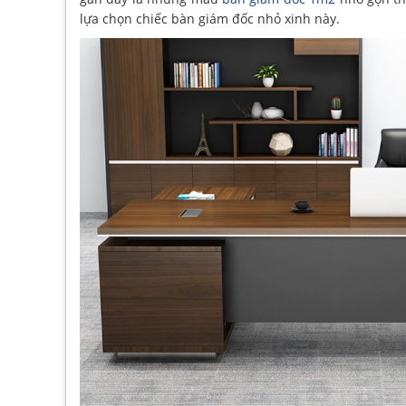
lựa chọn chiếc bàn giám đốc nhỏ xinh này.