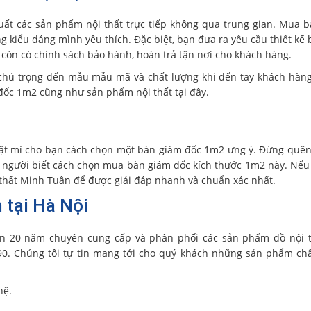
uất các sản phẩm nội thất trực tiếp không qua trung gian. Mua 
g kiểu dáng mình yêu thích. Đặc biệt, bạn đưa ra yêu cầu thiết kế
 còn có chính sách bảo hành, hoàn trả tận nơi cho khách hàng.
chú trọng đến mẫu mẫu mã và chất lượng khi đến tay khách hàng.
đốc 1m2 cũng như sản phẩm nội thất tại đây.
bật mí cho bạn cách chọn một bàn giám đốc 1m2 ưng ý. Đừng quên
i người biết cách chọn mua bàn giám đốc kích thước 1m2 này. Nếu
i thất Minh Tuân để được giải đáp nhanh và chuẩn xác nhất.
n tại Hà Nội
n 20 năm chuyên cung cấp và phân phối các sản phẩm đồ nội t
90. Chúng tôi tự tin mang tới cho quý khách những sản phẩm ch
hệ.