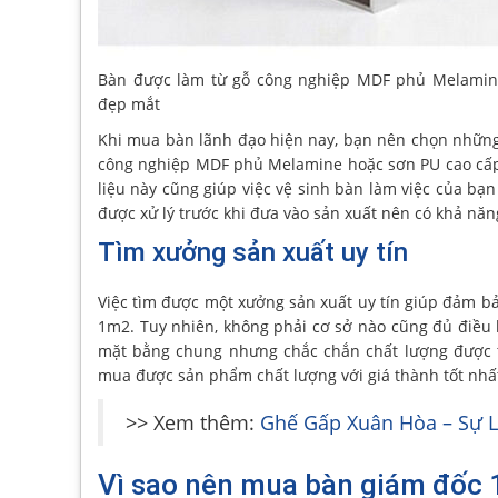
Bàn được làm từ gỗ công nghiệp MDF phủ Melamin
đẹp mắt
Khi mua bàn lãnh đạo hiện nay, bạn nên chọn những
công nghiệp MDF phủ Melamine hoặc sơn PU cao cấp 
liệu này cũng giúp việc vệ sinh bàn làm việc của bạ
được xử lý trước khi đưa vào sản xuất nên có khả năng
Tìm xưởng sản xuất uy tín
Việc tìm được một xưởng sản xuất uy tín giúp đảm bả
1m2. Tuy nhiên, không phải cơ sở nào cũng đủ điều k
mặt bằng chung nhưng chắc chắn chất lượng được t
mua được sản phẩm chất lượng với giá thành tốt nhấ
>> Xem thêm:
Ghế Gấp Xuân Hòa – Sự 
Vì sao nên mua bàn giám đốc 