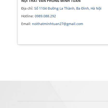
NỘI THẤT VĂN PHÒNG MINH TUÂN
Địa chỉ:
Số 1104 Đường La Thành, Ba Đình, Hà Nội
Hotline:
0989.088.292
Email:
noithatminhtuan27@gmail.com