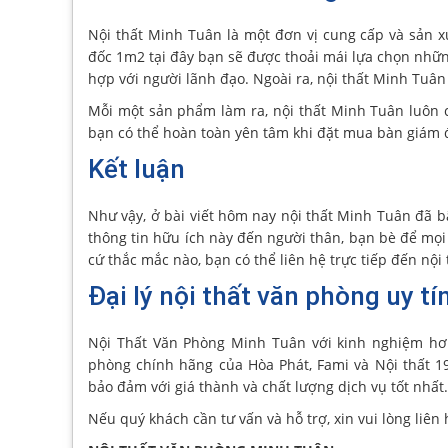
Nội thất Minh Tuân là một đơn vị cung cấp và sản x
đốc 1m2 tại đây bạn sẽ được thoải mái lựa chọn nhữn
hợp với người lãnh đạo. Ngoài ra, nội thất Minh Tuân
Mỗi một sản phẩm làm ra, nội thất Minh Tuân luôn 
bạn có thể hoàn toàn yên tâm khi đặt mua bàn giám 
Kết luận
Như vậy, ở bài viết hôm nay nội thất Minh Tuân đã 
thông tin hữu ích này đến người thân, bạn bè để mọ
cứ thắc mắc nào, bạn có thể liên hệ trực tiếp đến nộ
Đại lý nội thất văn phòng uy tí
Nội Thất Văn Phòng Minh Tuân với kinh nghiệm hơ
phòng chính hãng của Hòa Phát, Fami và Nội thất 1
bảo đảm với giá thành và chất lượng dịch vụ tốt nhất.
Nếu quý khách cần tư vấn và hỗ trợ, xin vui lòng liên 