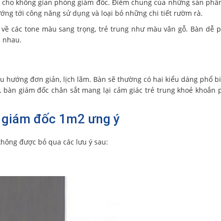
t cho không gian phòng giám đốc. Điểm chung của những sản phẩ
ớng tới công năng sử dụng và loại bỏ những chi tiết rườm rà.
 về các tone màu sang trọng, trẻ trung như màu vân gỗ. Bàn dễ 
c nhau.
 hướng đơn giản, lịch lãm. Bàn sẽ thường có hai kiểu dáng phổ b
, bàn giám đốc chân sắt mang lại cảm giác trẻ trung khoẻ khoắn
 giám đốc 1m2 ưng ý
hông được bỏ qua các lưu ý sau: