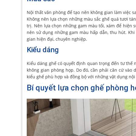
Nội thất văn phòng để tạo nên không gian làm việc s
Không nên lựa chọn những màu sắc ghế quá tươi tán,
trị. Nên lựa chọn những gam màu tối, xám để hiện sự
nên sử dụng những gam màu hấp dẫn, thu hút. Khi 
gian hiện đại, chuyên nghiệp.
Kiểu dáng
Kiểu dáng ghế có quyết định quan trọng đến tư thế 
không gian phòng họp. Do đó, cần phải căn cứ vào 
kiểu ghế phù hợp và đồng bộ với những vật dụng nội 
Bí quyết lựa chọn ghế phòng h