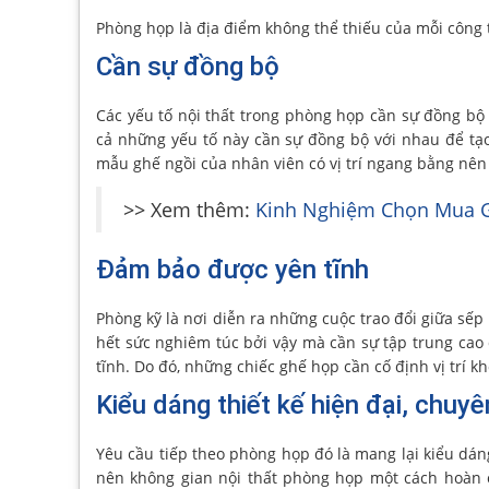
Phòng họp là địa điểm không thể thiếu của mỗi công 
Cần sự đồng bộ
Các yếu tố nội thất trong phòng họp cần sự đồng bộ 
cả những yếu tố này cần sự đồng bộ với nhau để tạo
mẫu ghế ngồi của nhân viên có vị trí ngang bằng nên
>> Xem thêm:
Kinh Nghiệm Chọn Mua G
Đảm bảo được yên tĩnh
Phòng kỹ là nơi diễn ra những cuộc trao đổi giữa sếp
hết sức nghiêm túc bởi vậy mà cần sự tập trung cao
tĩnh. Do đó, những chiếc ghế họp cần cố định vị trí 
Kiểu dáng thiết kế hiện đại, chuy
Yêu cầu tiếp theo phòng họp đó là mang lại kiểu dáng
nên không gian nội thất phòng họp một cách hoàn 