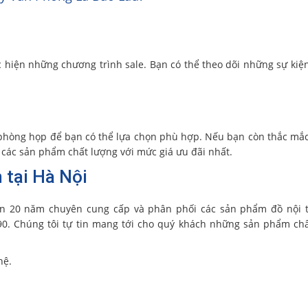
 hiện những chương trình sale. Bạn có thể theo dõi những sự kiệ
 phòng họp để bạn có thể lựa chọn phù hợp. Nếu bạn còn thắc mắc
 các sản phẩm chất lượng với mức giá ưu đãi nhất.
n tại Hà Nội
n 20 năm chuyên cung cấp và phân phối các sản phẩm đồ nội t
90. Chúng tôi tự tin mang tới cho quý khách những sản phẩm ch
hệ.