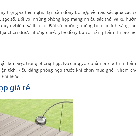
ang trọng và tiện nghi. Bạn cần đồng bộ hợp về màu sắc giữa các v
 sặc sỡ. Đối với những phòng họp mang nhiều sắc thái và xu hướ
 uy nghiêm và lịch sự. Đối với những phòng họp có tính sáng tạo
lựa chọn được những chiếc ghé đồng bộ với sản phẩm thì tạo n
ngồi làm việc trong phòng họp. Nó cũng góp phần tạp ra tính thẩ
diện tích, kiểu dáng phòng họp trước khi chọn mua ghế. Nhằm c
thất khác.
ọp giá rẻ