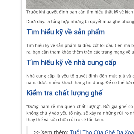
Trước khi quyết định bạn cần tìm hiểu thật kỹ về kí
Dưới đây, là tổng hợp những bí quyết mua ghế phòng 
Tìm hiểu kỹ về sản phẩm
Tìm hiểu kỹ về sản phẩm là điều cốt lõi đầu tiên mà
ra, bạn cần tham khảo thêm trên các trang mạng về 
Tìm hiểu kỹ về nhà cung cấp
Nhà cung cấp là yếu tố quyết định đến mức giá và 
năm, được nhiều khách hàng tin dùng. Để có thể lựa
Kiểm tra chất lượng ghế
“Đừng ham rẻ mà quên chất lượng”. Bởi giá ghế có
không chú ý vào yếu tố này, sẽ xảy ra những rủi ro 
thay thế và sửa chữa rủi ro sẽ tốn kém.
>> Xem thêm:
Tuổi Thọ Của Ghế Da Xoa