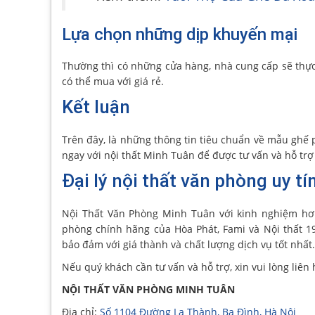
Lựa chọn những dịp khuyến mại
Thường thì có những cửa hàng, nhà cung cấp sẽ thực
có thể mua với giá rẻ.
Kết luận
Trên đây, là những thông tin tiêu chuẩn về mẫu ghế
ngay với nội thất Minh Tuân để được tư vấn và hỗ trợ
Đại lý nội thất văn phòng uy tí
Nội Thất Văn Phòng Minh Tuân với kinh nghiệm hơ
phòng chính hãng của Hòa Phát, Fami và Nội thất 1
bảo đảm với giá thành và chất lượng dịch vụ tốt nhất.
Nếu quý khách cần tư vấn và hỗ trợ, xin vui lòng liên 
NỘI THẤT VĂN PHÒNG MINH TUÂN
Địa chỉ:
Số 1104 Đường La Thành, Ba Đình, Hà Nội