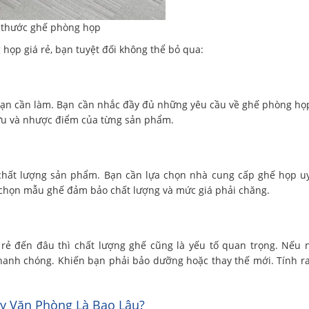
ch thước ghế phòng họp
họp giá rẻ, bạn tuyệt đối không thể bỏ qua:
 bạn cần làm. Bạn cần nhắc đầy đủ những yêu cầu về ghế phòng họ
ưu và nhược điểm của từng sản phẩm.
chất lượng sản phẩm. Bạn cần lựa chọn nhà cung cấp ghế họp uy
 chọn mẫu ghế đảm bảo chất lượng và mức giá phải chăng.
 rẻ đến đâu thì chất lượng ghế cũng là yếu tố quan trọng. Nếu
nhanh chóng. Khiến bạn phải bảo dưỡng hoặc thay thế mới. Tính ra
y Văn Phòng Là Bao Lâu?