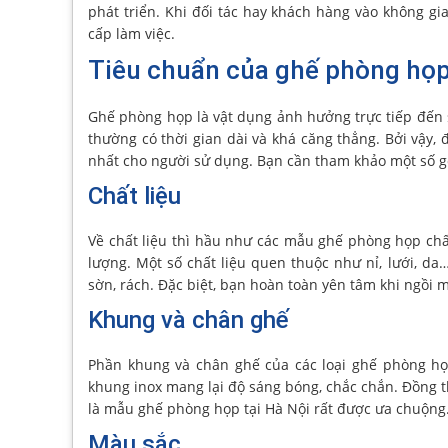
phát triển. Khi đối tác hay khách hàng vào không g
cấp làm việc.
Tiêu chuẩn của ghế phòng họ
Ghế phòng họp là vật dụng ảnh hưởng trực tiếp đến 
thường có thời gian dài và khá căng thẳng. Bởi vậy,
nhất cho người sử dụng. Bạn cần tham khảo một số gợ
Chất liệu
Về chất liệu thì hầu như các mẫu ghế phòng họp chấ
lượng. Một số chất liệu quen thuộc như nỉ, lưới, d
sờn, rách. Đặc biệt, bạn hoàn toàn yên tâm khi ngồi m
Khung và chân ghế
Phần khung và chân ghế của các loại ghế phòng h
khung inox mang lại độ sáng bóng, chắc chắn. Đồng t
là mẫu ghế phòng họp tại Hà Nội rất được ưa chuộng
Màu sắc