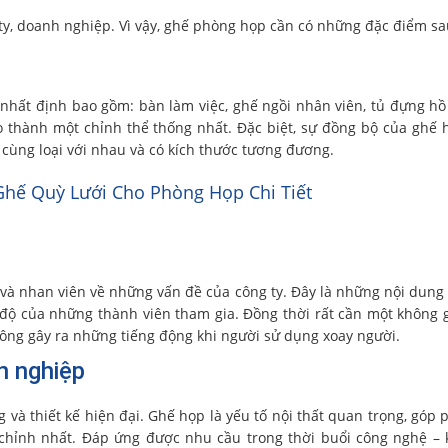
ty, doanh nghiệp. Vì vậy, ghế phòng họp cần có những đặc điểm sa
nhất định bao gồm: bàn làm việc, ghế ngồi nhân viên, tủ đựng hồ 
 thành một chỉnh thể thống nhất. Đặc biệt, sự đồng bộ của ghế 
 cùng loại với nhau và có kích thước tương đương.
hế Quỳ Lưới Cho Phòng Họp Chi Tiết
 và nhan viên về những vấn đề của công ty. Đây là những nội dung 
 độ của những thành viên tham gia. Đồng thời rất cần một không 
không gây ra những tiếng động khi người sử dụng xoay người.
ên nghiệp
 và thiết kế hiện đại. Ghế họp là yếu tố nội thất quan trọng, góp 
chỉnh nhất. Đáp ứng được nhu cầu trong thời buổi công nghệ – 