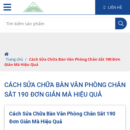
LIÊN HỆ
Search
for:
Trang chủ
/
Cách Sửa Chữa Bàn Văn Phòng Chân Sắt 190 Đơn
Giản Mà Hiệu Quả
CÁCH SỬA CHỮA BÀN VĂN PHÒNG CHÂN
SẮT 190 ĐƠN GIẢN MÀ HIỆU QUẢ
Cách Sửa Chữa Bàn Văn Phòng Chân Sắt 190
Đơn Giản Mà Hiệu Quả