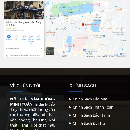
VỀ CHÚNG TÔI
CHÍNH SÁCH
NỘI THẤT VĂN PHÒNG
Chính Sách Bảo Mật
MINH TUÂN
là đại lý cấp
Chính Sách Thanh Toán
1 uy tín và chất lượng của
các thương hiệu nội thất
Chính Sách Bảo Hành
văn phòng The One, Nội
Chính Sách Đổi Trả
thất Fami, Nội thất 190,