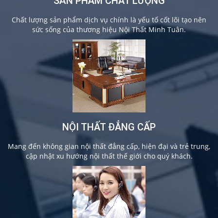
SẢN PHẨM CHẤT LƯỢNG
Chất lượng sản phẩm dịch vụ chính là yếu tố cốt lõi tạo nên
sức sống của thương hiệu Nội Thất Minh Tuân.
NỘI THẤT ĐẲNG CẤP
Mang đến không gian nội thất đẳng cấp, hiện đại và trẻ trung,
cập nhật xu hướng nội thất thế giới cho quý khách.