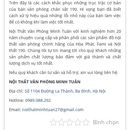
Trên đây là các cách khắc phục những trục trặc cơ bản
của bàn văn phòng chân sắt 190. Hi vọng bạn đã biết
cách xử lý hiệu quả những lỗi nhỏ này của bàn làm việc
để có không khí làm việc tốt nhất.
Nội Thất Văn Phòng Minh Tuân với kinh nghiệm hơn 20
năm chuyên cung cấp và phân phối các sản phẩm đồ nội
thất văn phòng chính hãng của Hòa Phát, Fami và Nội
thất 190. Chúng tôi tự tin mang tới cho quý khách những
sản phẩm chất lượng bảo đảm với giá thành và chất
lượng dịch vụ tốt nhất.
Nếu quý khách cần tư vấn và hỗ trợ, xin vui lòng liên hệ.
NỘI THẤT VĂN PHÒNG MINH TUÂN
Địa chỉ:
Số 1104 Đường La Thành, Ba Đình, Hà Nội
Hotline:
0989.088.292
Email:
noithatminhtuan27@gmail.com
Bình chọn