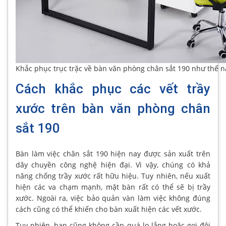
Khắc phục trục trặc về bàn văn phòng chân sắt 190 như thế n
Cách khắc phục các vết trầy
xước trên bàn văn phòng chân
sắt 190
Bàn làm việc chân sắt 190 hiện nay được sản xuất trên
dây chuyền công nghệ hiện đại. Vì vậy, chúng có khả
năng chống trầy xước rất hữu hiệu. Tuy nhiên, nếu xuất
hiện các va chạm mạnh, mặt bàn rất có thể sẽ bị trầy
xước. Ngoài ra, việc bảo quản vàn làm việc không đúng
cách cũng có thể khiến cho bàn xuất hiện các vết xước.
Tuy nhiên, bạn cũng không cần quá lo lắng hoặc gọi đội