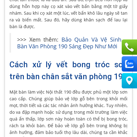
dùng hỗn hợp này cọ xát vào vết bẩn bằng một tờ giấy
nhám. Sau khi cọ xát một lúc, vết bẩn khô lâu ngày sẽ tan
ra và biến mất. Sau đó, hãy dùng khăn sạch để lau lại
bàn là được.
>>> Xem thêm:
Bảo Quản Và Vệ Sinh
Bàn Văn Phòng 190 Sáng Đẹp Như Mới
Cách xử lý vết bong tróc sơn
trên bàn chân sắt văn phòng 190
Mặt bàn làm việc Nội thất 190 đều được phủ một lớp sơn
cao cấp. Chúng giúp bảo vệ lớp gỗ bên trong khỏi mối
mọt, thời tiết và các tác nhân ảnh hưởng khác. Tuy nhiên,
do va đập mạnh hoặc sử dụng trong môi trường làm việc
quá ẩn thấp, lớp sơn này hoàn toàn có thể bị bong tróc,
rách ta khỏi bàn. Để bảo về lớp gỗ bên trong không bị
ảnh hưởng, đảm bảo tuổi thọ lâu dài, chúng ta cần khắc