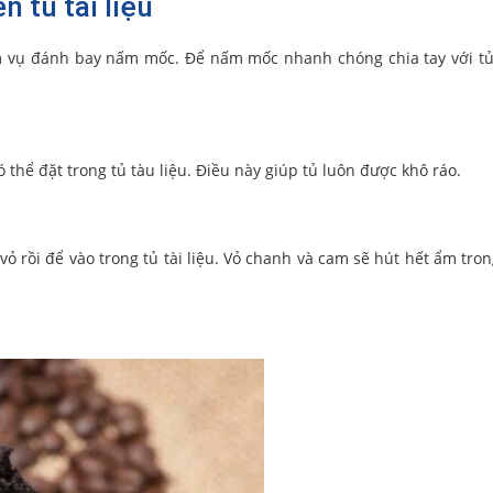
 tủ tài liệu
ệm vụ đánh bay nấm mốc. Để nấm mốc nhanh chóng chia tay với tủ 
thể đặt trong tủ tàu liệu. Điều này giúp tủ luôn được khô ráo.
ỏ rồi để vào trong tủ tài liệu. Vỏ chanh và cam sẽ hút hết ẩm tro