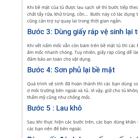
Khi bề mặt của tủ được lau sạch sẽ thì bước tiếp th
chất tẩy rửa, khử trùng, cồn… Bước này có tác dụng ti
cũng cản trợ sự quay lai trong thời gian ngắn.
Bước 3: Dùng giấy ráp vệ sinh lại 
Khi vết nấm mốc vẫn còn bám trên bề mặt tủ thì các b
ẩm mốc nhanh chòng. Tuy nhiên, giấy ráp cũng dễ làm
đảm bảo an toàn cho vật dụng.
Bước 4: Sơn phủ lại bề mặt
Quá trình vệ sinh đã hoàn thành thì các bạn dùng sơ
ơ môi trường bên ngoài và tủ. Vì vậy, giữ cho tủ kh
thẩm mỹ cũng như chống mốc.
Bước 5 : Lau khô
Sau khi thực hiện các bước trên, các bạn dùng khăn s
các bạn nên để bên ngoài.