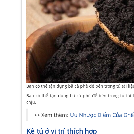
Bạn có thể tận dụng bã cà phê để bên trong tủ tài liệ
Bạn có thể tận dụng bã cà phê để bên trong tủ tài l
chịu.
>> Xem thêm:
Ưu Nhược Điểm Của Ghế
Kê tủ ở vị trí thích hợp