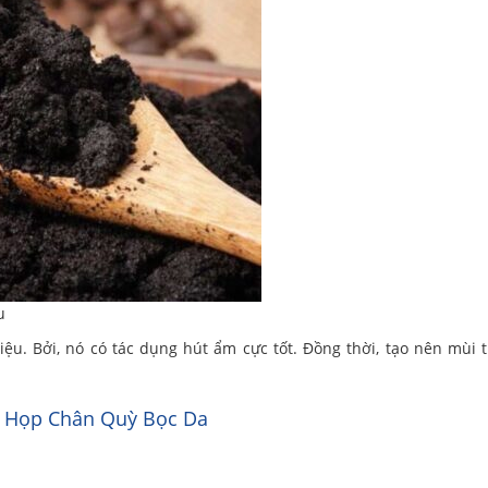
u
iệu. Bởi, nó có tác dụng hút ẩm cực tốt. Đồng thời, tạo nên mùi
 Họp Chân Quỳ Bọc Da