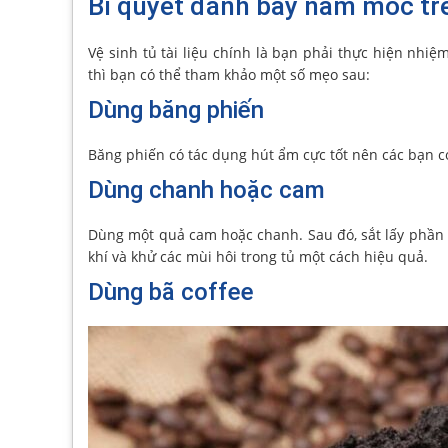
Bí quyết đánh bay nấm mốc trên
Vệ sinh tủ tài liệu chính là bạn phải thực hiện nhi
thì bạn có thể tham khảo một số mẹo sau:
Dùng băng phiến
Băng phiến có tác dụng hút ẩm cực tốt nên các bạn có 
Dùng chanh hoặc cam
Dùng một quả cam hoặc chanh. Sau đó, sắt lấy phần v
khí và khử các mùi hôi trong tủ một cách hiệu quả.
Dùng bã coffee