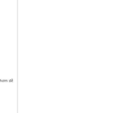
 thơm dễ