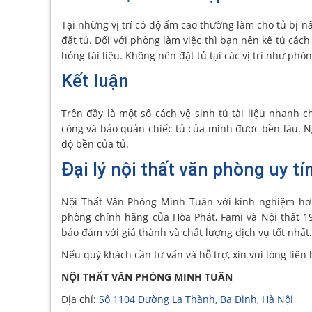
Tại những vị trí có độ ẩm cao thường làm cho tủ bị n
đặt tủ. Đối với phòng làm việc thì bạn nên kê tủ cá
hỏng tài liệu. Không nên đặt tủ tại các vị trí như ph
Kết luận
Trên đầy là một số cách vệ sinh tủ tài liệu nhanh
công và bảo quản chiếc tủ của mình được bền lâu. 
độ bền của tủ.
Đại lý nội thất văn phòng uy tí
Nội Thất Văn Phòng Minh Tuân với kinh nghiệm hơ
phòng chính hãng của Hòa Phát, Fami và Nội thất 1
bảo đảm với giá thành và chất lượng dịch vụ tốt nhất.
Nếu quý khách cần tư vấn và hỗ trợ, xin vui lòng liên 
NỘI THẤT VĂN PHÒNG MINH TUÂN
Địa chỉ:
Số 1104 Đường La Thành, Ba Đình, Hà Nội