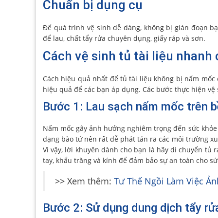
Chuẩn bị dụng cụ
Để quá trình vệ sinh dễ dàng, không bị gián đoạn bạ
để lau, chất tẩy rửa chuyên dụng, giấy ráp và sơn.
Cách vệ sinh tủ tài liệu nha
Cách hiệu quả nhất để tủ tài liệu không bị nấm mốc đ
hiệu quả để các bạn áp dụng. Các bước thực hiện vệ s
Bước 1: Lau sạch nấm mốc trên 
Nấm mốc gây ảnh hưởng nghiêm trọng đến sức khỏe c
dạng bào tử nên rất dễ phát tán ra các môi trường x
Vì vậy, lời khuyên dành cho bạn là hãy di chuyển tủ 
tay, khẩu trăng và kính để đảm bảo sự an toàn cho sứ
>> Xem thêm:
Tư Thế Ngồi Làm Việc Ả
Bước 2: Sử dụng dung dịch tẩy rử