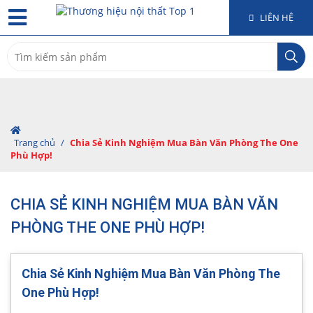
LIÊN HỆ
Search
for:
Trang chủ
/
Chia Sẻ Kinh Nghiệm Mua Bàn Văn Phòng The One
Phù Hợp!
CHIA SẺ KINH NGHIỆM MUA BÀN VĂN
PHÒNG THE ONE PHÙ HỢP!
Chia Sẻ Kinh Nghiệm Mua Bàn Văn Phòng The
One Phù Hợp!