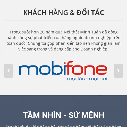
KHÁCH HÀNG &
ĐỐI TÁC
Trong suốt hơn 20 năm qua Nội thất Minh Tuân đã đồng
hành cùng sự phát triển của hàng nghìn doanh nghiệp trên
toàn quốc. Chúng tôi góp phần kiến tạo nên không gian làm
việc sang trọng và đẳng cấp cho Doanh nghiệp.
TẦM NHÌN - SỨ MỆNH
Trở thành đại lý phân phối các sản phẩm nội thất văn phòng