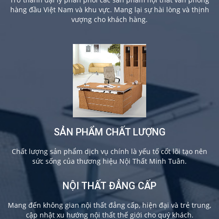
hàng đầu Việt Nam và khu vực. Mang lại sự hài lòng và thịnh
vượng cho khách hàng.
SẢN PHẨM CHẤT LƯỢNG
Chất lượng sản phẩm dịch vụ chính là yếu tố cốt lõi tạo nên
sức sống của thương hiệu Nội Thất Minh Tuân.
NỘI THẤT ĐẲNG CẤP
Mang đến không gian nội thất đẳng cấp, hiện đại và trẻ trung,
cập nhật xu hướng nội thất thế giới cho quý khách.