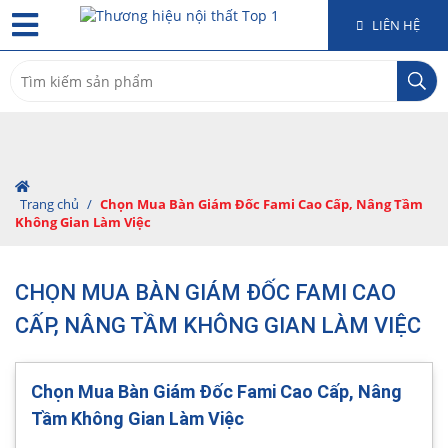
LIÊN HỆ
Search
for:
Trang chủ
/
Chọn Mua Bàn Giám Đốc Fami Cao Cấp, Nâng Tầm
Không Gian Làm Việc
CHỌN MUA BÀN GIÁM ĐỐC FAMI CAO
CẤP, NÂNG TẦM KHÔNG GIAN LÀM VIỆC
Chọn Mua Bàn Giám Đốc Fami Cao Cấp, Nâng
Tầm Không Gian Làm Việc