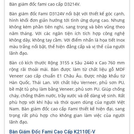
Bàn giám đốc fami cao cấp D3214V.
Bàn giám đốc Fami D3124V nổi bật với thiết kế góc cạnh,
hình khối đơn giản hướng tới tình ứng dụng cao. Nhưng
không kém phần tiên nghi, sang trọng và bền vũng theo
năm tháng. Với các ngăn tiện ích tích hợp công nghệ
không dây, không tay cầm. Với điểm nhấn là họa tiết Inox
màu trắng nổi bật, thể hiện đẳng cấp và vị thế của người
lãnh đạo.
Bàn có kích thước Rộng 3155 x Sâu 2440 x Cao 760 mm
rộng rãi thoải mái. Bàn được làm từ chất liệu gỗ MDF
Veneer cao cấp chuẩn E1 Châu Âu. Được nhập khẩu từ
Hàn Quốc, Thái Lan. Với chất liệu Verneer, phủ sơn PU,
bề mặt tủ phụ làm bằng Veneer, phủ sơn PU. Giúp chống
cháy, chống thấm nước, trầy xước và dễ dàng vệ sinh. Rất
phù hợp với khí hậu và thói quen dùng của người Việt
Nam. Bàn giám đốc cao cấp Fami thiết kế hiện đại, sang
trọng rất phù hợp cho không gian làm việc của người
lãnh đạo.
Bàn Giám Đốc Fami Cao Cấp K2110E-V