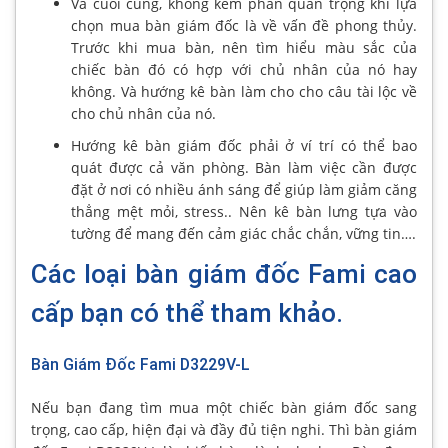
Và cuối cùng, không kém phần quan trọng khi lựa
chọn mua bàn giám đốc là về vấn đề phong thủy.
Trước khi mua bàn, nên tìm hiểu màu sắc của
chiếc bàn đó có hợp với chủ nhân của nó hay
không. Và hướng kê bàn làm cho cho câu tài lộc về
cho chủ nhân của nó.
Hướng kê bàn giám đốc phải ở ví trí có thể bao
quát được cả văn phòng. Bàn làm việc cần được
đặt ở nơi có nhiều ánh sáng để giúp làm giảm căng
thẳng mệt mỏi, stress.. Nên kê bàn lưng tựa vào
tường để mang đến cảm giác chắc chắn, vững tin….
Các loại bàn giám đốc Fami cao
cấp bạn có thể tham khảo.
Bàn Giám Đốc Fami D3229V-L
Nếu bạn đang tìm mua một chiếc bàn giám đốc sang
trọng, cao cấp, hiện đại và đầy đủ tiện nghi. Thì bàn giám