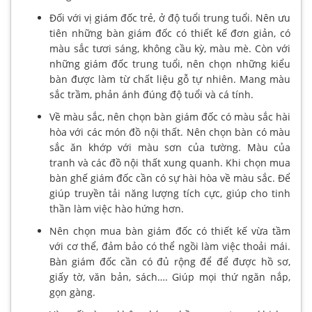
Đối với vị giám đốc trẻ, ở độ tuổi trung tuổi. Nên ưu
tiên những bàn giám đốc có thiết kế đơn giản, có
màu sắc tươi sáng, không cầu kỳ, màu mè. Còn với
những giám đốc trung tuổi, nên chọn những kiểu
bàn được làm từ chất liệu gỗ tự nhiên. Mang màu
sắc trầm, phản ánh đúng độ tuổi và cá tính.
Về màu sắc, nên chọn bàn giám đốc có màu sắc hài
hòa với các món đồ nội thất. Nên chọn bàn có màu
sắc ăn khớp với màu sơn của tường. Màu của
tranh và các đồ nội thất xung quanh. Khi chọn mua
bàn ghế giám đốc cần có sự hài hòa về màu sắc. Để
giúp truyền tải năng lượng tích cực, giúp cho tinh
thần làm việc hào hứng hơn.
Nên chọn mua bàn giám đốc có thiết kế vừa tầm
với cơ thể, đảm bảo có thể ngồi làm việc thoải mái.
Bàn giám đốc cần có đủ rộng để để được hồ sơ,
giấy tờ, văn bản, sách…. Giúp mọi thứ ngăn nắp,
gọn gàng.