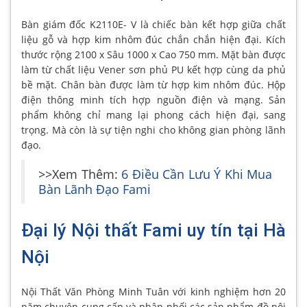
Bàn giám đốc K2110E- V là chiếc bàn kết hợp giữa chất
liệu gỗ và hợp kim nhôm đúc chắn chắn hiện đại. Kích
thước rộng 2100 x Sâu 1000 x Cao 750 mm. Mặt bàn được
làm từ chất liệu Vener sơn phủ PU kết hợp cùng da phủ
bề mặt. Chân bàn được làm từ hợp kim nhôm đúc. Hộp
điện thông minh tích hợp nguồn điện và mạng. Sản
phẩm không chỉ mang lại phong cách hiện đại, sang
trọng. Mà còn là sự tiện nghi cho không gian phòng lãnh
đạo.
>>Xem Thêm:
6 Điều Cần Lưu Ý Khi Mua
Bàn Lãnh Đạo Fami
Đại lý Nội thất Fami uy tín tại Hà
Nội
Nội Thất Văn Phòng Minh Tuân với kinh nghiệm hơn 20
năm chuyên cung cấp và phân phối các sản phẩm đồ nội