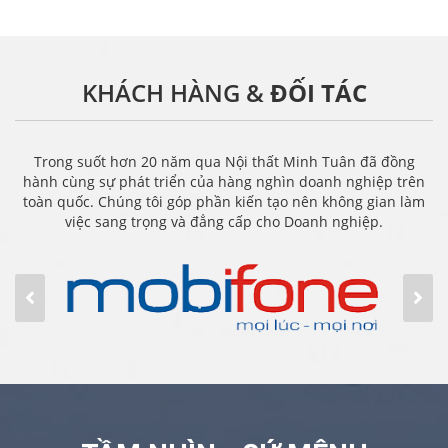
KHÁCH HÀNG &
ĐỐI TÁC
Trong suốt hơn 20 năm qua Nội thất Minh Tuân đã đồng
hành cùng sự phát triển của hàng nghìn doanh nghiệp trên
toàn quốc. Chúng tôi góp phần kiến tạo nên không gian làm
việc sang trọng và đẳng cấp cho Doanh nghiệp.