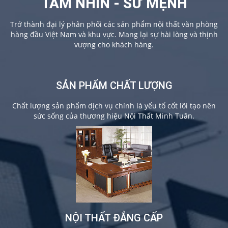
TẦM NHÌN - SỨ MỆNH
Trở thành đại lý phân phối các sản phẩm nội thất văn phòng
hàng đầu Việt Nam và khu vực. Mang lại sự hài lòng và thịnh
vượng cho khách hàng.
SẢN PHẨM CHẤT LƯỢNG
Chất lượng sản phẩm dịch vụ chính là yếu tố cốt lõi tạo nên
sức sống của thương hiệu Nội Thất Minh Tuân.
NỘI THẤT ĐẲNG CẤP