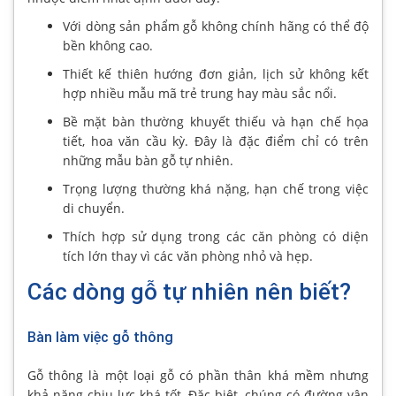
Với dòng sản phẩm gỗ không chính hãng có thể độ
bền không cao.
Thiết kế thiên hướng đơn giản, lịch sử không kết
hợp nhiều mẫu mã trẻ trung hay màu sắc nổi.
Bề mặt bàn thường khuyết thiếu và hạn chế họa
tiết, hoa văn cầu kỳ. Đây là đặc điểm chỉ có trên
những mẫu bàn gỗ tự nhiên.
Trọng lượng thường khá nặng, hạn chế trong việc
di chuyển.
Thích hợp sử dụng trong các căn phòng có diện
tích lớn thay vì các văn phòng nhỏ và hẹp.
Các dòng gỗ tự nhiên nên biết?
Bàn làm việc gỗ thông
Gỗ thông là một loại gỗ có phần thân khá mềm nhưng
khả năng chịu lực khá tốt. Đặc biệt, chúng có đường vân