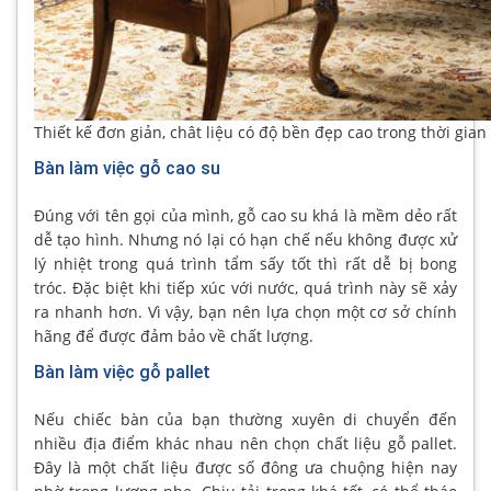
Thiết kế đơn giản, chât liệu có độ bền đẹp cao trong thời gia
Bàn làm việc gỗ cao su
Đúng với tên gọi của mình, gỗ cao su khá là mềm dẻo rất
dễ tạo hình. Nhưng nó lại có hạn chế nếu không được xử
lý nhiệt trong quá trình tẩm sấy tốt thì rất dễ bị bong
tróc. Đặc biệt khi tiếp xúc với nước, quá trình này sẽ xảy
ra nhanh hơn. Vì vậy, bạn nên lựa chọn một cơ sở chính
hãng để được đảm bảo về chất lượng.
Bàn làm việc gỗ pallet
Nếu chiếc bàn của bạn thường xuyên di chuyển đến
nhiều địa điểm khác nhau nên chọn chất liệu gỗ pallet.
Đây là một chất liệu được số đông ưa chuộng hiện nay