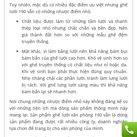
Tuy nhiên, mặc dù có nhiều đặc điểm ưu việt nhưng ghế
lưới 190 vẫn có những nhược điểm nhỏ.
Chất liệu được làm từ những tấm lưới và thanh
thép loại nhỏ nhưng chắc chắn và bền đẹp. Nên
giá thành đắt hơn so với những mẫu ghế đệm
truyền thống.
Mặt khác, vì làm bằng lưới nên khả năng bám bụi
bám bẩn của ghế lưới cao hơn. Khó vệ sinh hơn so
với ghế truyền thống có chất liệu như nỉ hoặc da.
Khi vệ sinh bạn phải thực hiện đúng quy chuẩn.
Nhẹ nhàng chải các phần lưới, tránh làm lưng lưới
bị rách. Với ghế lưng lưới sáng màu thì khả năng
bám bẩn lại sẽ nhanh hơn.
Nói chung những nhược điểm nhỏ này không đáng kể so
với những tiện ích mà dòng sản phẩm thông minh này
mang lại. Sản phẩm ghế lưới văn phòng 190 vẫn là dòng
sản phẩm đang được rất nhiều công ty, doanh nghiệp
lựa chon để trang bị cho văn phòng của mình.