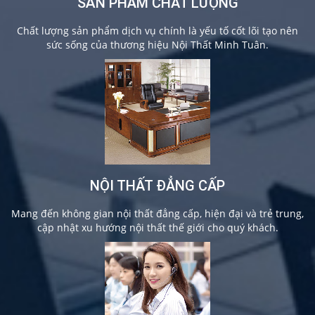
SẢN PHẨM CHẤT LƯỢNG
Chất lượng sản phẩm dịch vụ chính là yếu tố cốt lõi tạo nên
sức sống của thương hiệu Nội Thất Minh Tuân.
NỘI THẤT ĐẲNG CẤP
Mang đến không gian nội thất đẳng cấp, hiện đại và trẻ trung,
cập nhật xu hướng nội thất thế giới cho quý khách.