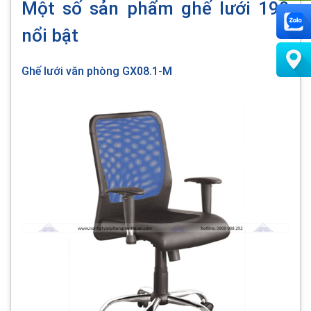
Một số sản phẩm ghế lưới 190
nổi bật
Ghế lưới văn phòng GX08.1-M