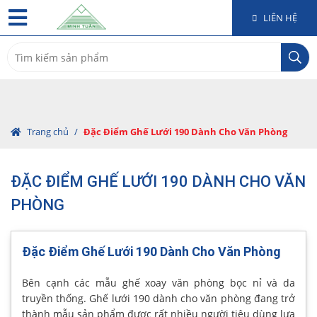
LIÊN HỆ
Search
for:
Trang chủ
/
Đặc Điểm Ghế Lưới 190 Dành Cho Văn Phòng
ĐẶC ĐIỂM GHẾ LƯỚI 190 DÀNH CHO VĂN
PHÒNG
Đặc Điểm Ghế Lưới 190 Dành Cho Văn Phòng
Bên cạnh các mẫu ghế xoay văn phòng bọc nỉ và da
truyền thống. Ghế lưới 190 dành cho văn phòng đang trở
thành mẫu sản phẩm được rất nhiều người tiêu dùng lựa