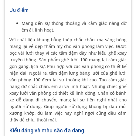
Ưu điểm
Mang đến sự thông thoáng và cảm giác nâng đỡ
êm ái, linh hoạt.
Với chất liệu khung bằng thép chắc chắn, mạ sáng bóng
mang lại vẻ đẹp thẩm mỹ cho văn phòng làm việc. Được
bọc vải lưới thay vì các tấm đệm dày như kiểu ghế xoay
truyền thống. Sản phẩm ghế lưới 190 mang lại cảm giác
gọn gàng, lịch sự. Phù hợp với các văn phòng có thiết kế
hiện đại. Ngoài ra, tấm đệm lưng bằng lưới của ghế lưới
văn phòng 190 đem lại sự thoáng khí cao. Tạo cảm giác
nâng đỡ chắc chắn, êm ái và linh hoạt. Những chiếc ghế
xoay lưới văn phòng có thiết kế linh động. Chân có bánh
xe dễ dàng di chuyển, mang lại sự tiện nghi nhất cho
người sử dụng. Giúp người sử dụng không bị đau mỏi
xương khớp, dù làm việc hay nghỉ ngơi cũng đều cảm
thấy dễ chịu, thoải mái.
Kiểu dáng và màu sắc đa dạng.