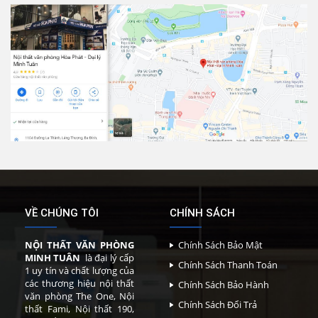
VỀ CHÚNG TÔI
CHÍNH SÁCH
NỘI THẤT VĂN PHÒNG
Chính Sách Bảo Mật
MINH TUÂN
là đại lý cấp
Chính Sách Thanh Toán
1 uy tín và chất lượng của
các thương hiệu nội thất
Chính Sách Bảo Hành
văn phòng The One, Nội
Chính Sách Đổi Trả
thất Fami, Nội thất 190,