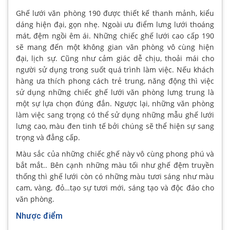
Ghế lưới văn phòng 190 được thiết kế thanh mảnh, kiểu
dáng hiện đại, gọn nhẹ. Ngoài ưu điểm lưng lưới thoáng
mát, đệm ngồi êm ái. Những chiếc ghế lưới cao cấp 190
sẽ mang đến một không gian văn phòng vô cùng hiện
đại, lịch sự. Cũng như cảm giác dễ chịu, thoải mái cho
người sử dụng trong suốt quá trình làm việc. Nếu khách
hàng ưa thích phong cách trẻ trung, năng động thì việc
sử dụng những chiếc ghế lưới văn phòng lưng trung là
một sự lựa chọn đúng đắn. Ngược lại, những văn phòng
làm việc sang trọng có thể sử dụng những mẫu ghế lưới
lưng cao, màu đen tinh tế bởi chúng sẽ thể hiện sự sang
trọng và đẳng cấp.
Màu sắc của những chiếc ghế này vô cùng phong phú và
bắt mắt.. Bên cạnh những màu tối như ghế đệm truyền
thống thì ghế lưới còn có những màu tươi sáng như màu
cam, vàng, đỏ…tạo sự tươi mới, sáng tạo và độc đáo cho
văn phòng.
Nhược điểm