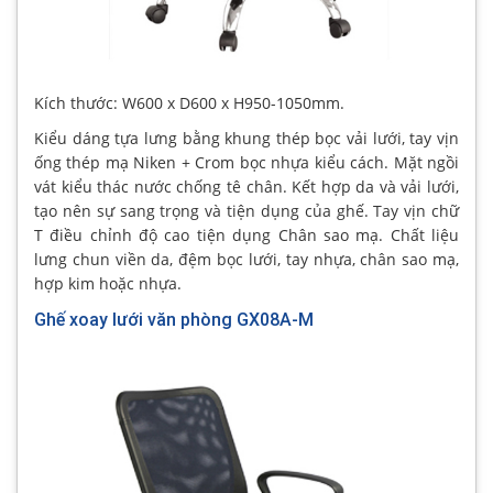
Kích thước: W600 x D600 x H950-1050mm.
Kiểu dáng tựa lưng bằng khung thép bọc vải lưới, tay vịn
ống thép mạ Niken + Crom bọc nhựa kiểu cách. Mặt ngồi
vát kiểu thác nước chống tê chân. Kết hợp da và vải lưới,
tạo nên sự sang trọng và tiện dụng của ghế. Tay vịn chữ
T điều chỉnh độ cao tiện dụng Chân sao mạ. Chất liệu
lưng chun viền da, đệm bọc lưới, tay nhựa, chân sao mạ,
hợp kim hoặc nhựa.
Ghế xoay lưới văn phòng GX08A-M