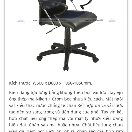
Kích thước: W600 x D600 x H950-1050mm.
Kiểu dáng tựa lưng bằng khung thép bọc vải lưới, tay vịn
ống thép mạ Niken + Crom bọc nhựa kiểu cách. Mặt ngồi
vát kiểu thác nước chống tê chân.Kết hợp da và vải lưới,
tạo nên sự sang trọng và tiện dụng của ghế. Tay vịn kết
hợp chất liệu ống thép mạ với mặt tỳ nhựa kiểu dáng
hiện đại. Chân sao mạ hoặc nhựa. Chất liệu lưng chun
viền da, đệm bọc lưới, tay nhựa, chân sao mạ, hợp kim