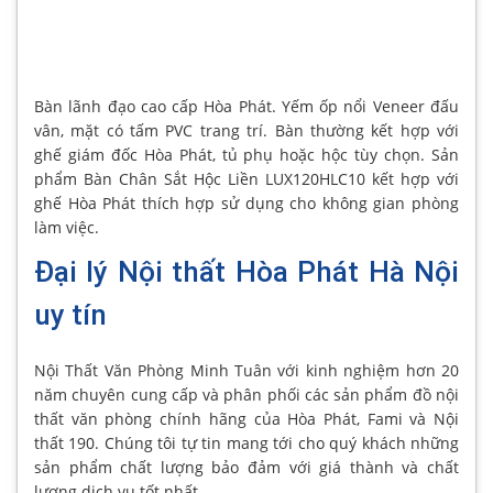
Bàn lãnh đạo cao cấp Hòa Phát. Yếm ốp nổi Veneer đấu
vân, mặt có tấm PVC trang trí. Bàn thường kết hợp với
ghế giám đốc Hòa Phát, tủ phụ hoặc hộc tùy chọn. Sản
phẩm Bàn Chân Sắt Hộc Liền LUX120HLC10 kết hợp với
ghế Hòa Phát thích hợp sử dụng cho không gian phòng
làm việc.
Đại lý Nội thất Hòa Phát Hà Nội
uy tín
Nội Thất Văn Phòng Minh Tuân với kinh nghiệm hơn 20
năm chuyên cung cấp và phân phối các sản phẩm đồ nội
thất văn phòng chính hãng của Hòa Phát, Fami và Nội
thất 190. Chúng tôi tự tin mang tới cho quý khách những
sản phẩm chất lượng bảo đảm với giá thành và chất
lượng dịch vụ tốt nhất.