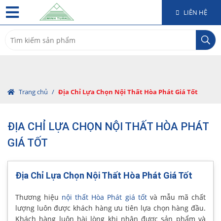
LIÊN HỆ
Search
for:
Trang chủ
/
Địa Chỉ Lựa Chọn Nội Thất Hòa Phát Giá Tốt
ĐỊA CHỈ LỰA CHỌN NỘI THẤT HÒA PHÁT
GIÁ TỐT
Địa Chỉ Lựa Chọn Nội Thất Hòa Phát Giá Tốt
Thương hiệu
nội thất Hòa Phát giá tốt
và mẫu mã chất
lượng luôn được khách hàng ưu tiên lựa chọn hàng đầu.
Khách hàng luôn hài lòng khi nhận được sản phẩm và