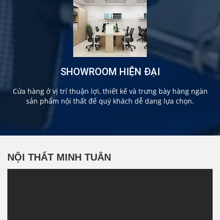
SHOWROOM HIỆN ĐẠI
Cửa hàng ở vị trí thuận lợi, thiết kế và trưng bày hàng ngàn
sản phẩm nội thất để quý khách dễ dang lựa chọn.
NỘI THẤT MINH TUÂN