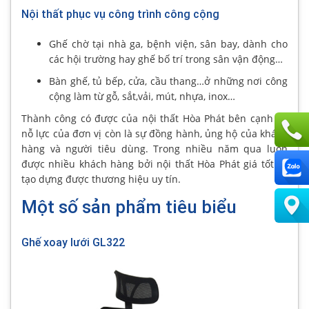
Nội thất phục vụ công trình công cộng
Ghế chờ tại nhà ga, bệnh viện, sân bay, dành cho
các hội trường hay ghế bố trí trong sân vận động…
Bàn ghế, tủ bếp, cửa, cầu thang…ở những nơi công
cộng làm từ gỗ, sắt,vải, mút, nhựa, inox…
Thành công có được của nội thất Hòa Phát bên cạnh sự
nỗ lực của đơn vị còn là sự đồng hành, ủng hộ của khách
hàng và người tiêu dùng. Trong nhiều năm qua luôn
được nhiều khách hàng bởi nội thất Hòa Phát giá tốt và
tạo dựng được thương hiệu uy tín.
Một số sản phẩm tiêu biểu
Ghế xoay lưới GL322