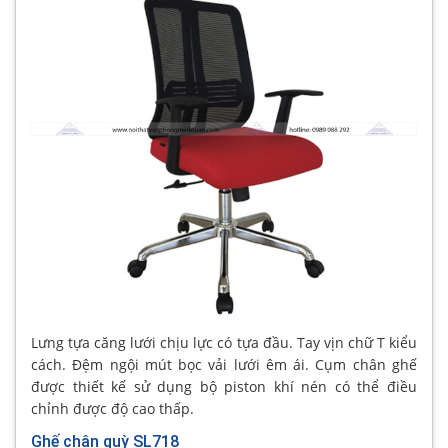
Lưng tựa căng lưới chịu lực có tựa đầu. Tay vịn chữ T kiểu
cách. Đệm ngội mút bọc vải lưới êm ái. Cụm chân ghế
được thiết kế sử dụng bộ piston khí nén có thể điều
chỉnh được độ cao thấp.
Ghế chân quỳ SL718