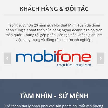
KHÁCH HÀNG &
ĐỐI TÁC
Trong suốt hơn 20 năm qua Nội thất Minh Tuân đã đồng
hành cùng sự phát triển của hàng nghìn doanh nghiệp trên
toàn quốc. Chúng tôi góp phần kiến tạo nên không gian làm
việc sang trọng và đẳng cấp cho Doanh nghiệp.
TẦM NHÌN - SỨ MỆNH
Trở thành đại lý phân phối các sản phẩm nội thất văn phòng