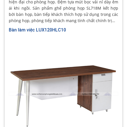
hiện đại cho phòng họp. Đệm tựa mút bọc vải nỉ dày êm
ái khi ngồi. Sản phẩm ghế phòng họp SL718M kết hợp
bới bàn họp, bàn tiếp khách thích hợp sử dụng trong các
phòng họp, phòng tiếp khách mang tính chất chính trị…
Bàn làm việc LUX120HLC10