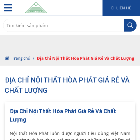
LIÊN HỆ
Search
for:
Trang chủ
/
Địa Chỉ Nội Thất Hòa Phát Giá Rẻ Và Chất Lượng
ĐỊA CHỈ NỘI THẤT HÒA PHÁT GIÁ RẺ VÀ
CHẤT LƯỢNG
Địa Chỉ Nội Thất Hòa Phát Giá Rẻ Và Chất
Lượng
Nội thất Hòa Phát luôn được người tiêu dùng Việt Nam