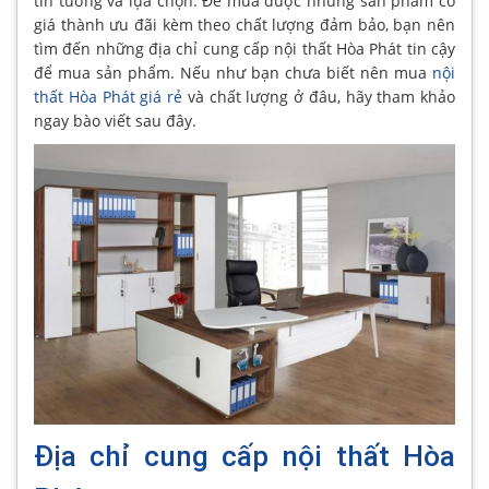
tin tưởng và lựa chọn. Để mua được những sản phẩm có
giá thành ưu đãi kèm theo chất lượng đảm bảo, bạn nên
tìm đến những địa chỉ cung cấp nội thất Hòa Phát tin cậy
để mua sản phẩm. Nếu như bạn chưa biết nên mua
nội
thất Hòa Phát giá rẻ
và chất lượng ở đâu, hãy tham khảo
ngay bào viết sau đây.
Địa chỉ cung cấp nội thất Hòa