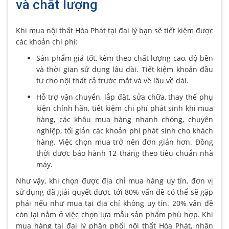
và chất lượng
Khi mua nội thất Hòa Phát tại đại lý bạn sẽ tiết kiệm được
các khoản chi phí:
Sản phẩm giá tốt, kèm theo chất lượng cao, độ bền
và thời gian sử dụng lâu dài. Tiết kiệm khoản đầu
tư cho nội thất cả trước mắt và về lâu về dài.
Hỗ trợ vận chuyển, lắp đặt, sửa chữa, thay thế phụ
kiện chính hãn, tiết kiệm chi phí phát sinh khi mua
hàng, các khâu mua hàng nhanh chóng, chuyên
nghiệp, tối giản các khoản phí phát sinh cho khách
hàng. Việc chọn mua trở nên đơn giản hơn. Đồng
thời được bảo hành 12 tháng theo tiêu chuẩn nhà
máy.
Như vậy, khi chọn được địa chỉ mua hàng uy tín, đơn vị
sử dụng đã giải quyết được tới 80% vấn đề có thể sẽ gặp
phải nếu như mua tại địa chỉ không uy tín. 20% vấn đề
còn lại nằm ở việc chọn lựa mẫu sản phẩm phù hợp. Khi
mua hàng tại đại lý phân phối nội thất Hòa Phát, nhân