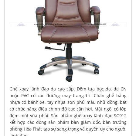
Ghế xoay lãnh đạo da cao cấp. Đệm tựa bọc da, da CN
hoặc PVC có các đường may trang trí. Chân ghế bằng
nhựa có bánh xe, tay nhựa sơn phủ màu nhũ đồng, bát
có chức năng điều chỉnh độ cao cần hơi. Mặt ngồi có lớp
đệm mút vừa phải. Sản phẩm ghế xoay lãnh đạo SG912
kết hợp các dòng sản phẩm bàn giám đốc, bàn trưởng
phòng Hòa Phát tạo sự sang trọng và quyền uy cho người
lãnh đạo.