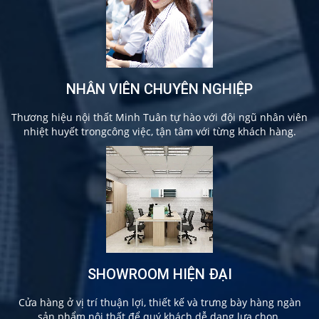
NHÂN VIÊN CHUYÊN NGHIỆP
Thương hiệu nội thất Minh Tuân tự hào với đội ngũ nhân viên
nhiệt huyết trongcông việc, tận tâm với từng khách hàng.
SHOWROOM HIỆN ĐẠI
Cửa hàng ở vị trí thuận lợi, thiết kế và trưng bày hàng ngàn
sản phẩm nội thất để quý khách dễ dang lựa chọn.