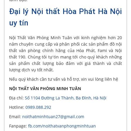
Đại lý Nội thất Hòa Phát Hà Nội
uy tín
Nội Thất Văn Phòng Minh Tuân với kinh nghiệm hơn 20
năm chuyên cung cấp và phân phối các sản phẩm đồ nội
thất văn phòng chính hãng của Hòa Phát, Fami và Nội
thất 190. Chúng tôi tự tin mang tới cho quý khách những
sản phẩm chất lượng bảo đảm với giá thành và chất
lượng dịch vụ tốt nhất.
Nếu quý khách cần tư vấn và hỗ trợ, xin vui lòng liên hệ
NỘI THẤT VĂN PHÒNG MINH TUÂN
Địa chỉ:
Số 1104 Đường La Thành, Ba Đình, Hà Nội
Hotline:
0989.088.292
Email:
noithatminhtuan27@gmail.com
Fanpage:
fb.com/noithatvanphongminhtuan