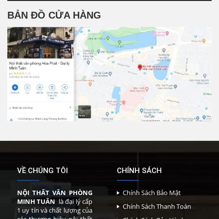
BẢN ĐỒ CỬA HÀNG
VỀ CHÚNG TÔI
CHÍNH SÁCH
NỘI THẤT VĂN PHÒNG
Chính Sách Bảo Mật
MINH TUÂN
là đại lý cấp
Chính Sách Thanh Toán
1 uy tín và chất lượng của