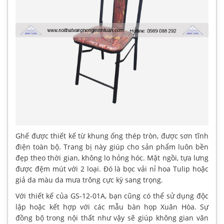
Ghế được thiết kế từ khung ống thép tròn, được sơn tĩnh
điện toàn bộ. Trang bị này giúp cho sản phẩm luôn bền
đẹp theo thời gian, không lo hỏng hóc. Mặt ngồi, tựa lưng
được đệm mút với 2 loại. Đó là bọc vải nỉ hoa Tulip hoặc
giả da màu da mưa trông cực kỳ sang trọng.
Với thiết kế của GS-12-01A, bạn cũng có thể sử dụng độc
lập hoặc kết hợp với các mẫu bàn họp Xuân Hòa. Sự
đồng bộ trong nội thất như vậy sẽ giúp không gian văn