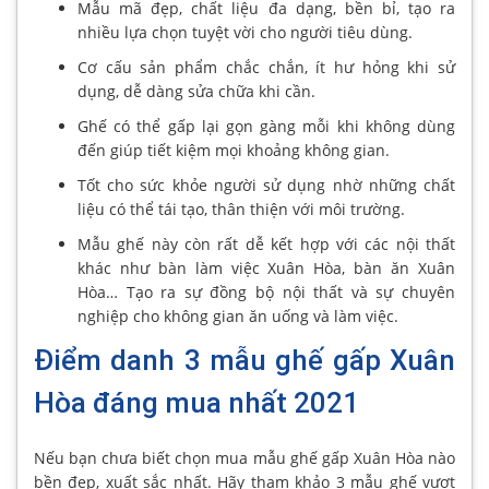
Mẫu mã đẹp, chất liệu đa dạng, bền bỉ, tạo ra
nhiều lựa chọn tuyệt vời cho người tiêu dùng.
Cơ cấu sản phẩm chắc chắn, ít hư hỏng khi sử
dụng, dễ dàng sửa chữa khi cần.
Ghế có thể gấp lại gọn gàng mỗi khi không dùng
đến giúp tiết kiệm mọi khoảng không gian.
Tốt cho sức khỏe người sử dụng nhờ những chất
liệu có thể tái tạo, thân thiện với môi trường.
Mẫu ghế này còn rất dễ kết hợp với các nội thất
khác như bàn làm việc Xuân Hòa, bàn ăn Xuân
Hòa… Tạo ra sự đồng bộ nội thất và sự chuyên
nghiệp cho không gian ăn uống và làm việc.
Điểm danh 3 mẫu ghế gấp Xuân
Hòa đáng mua nhất 2021
Nếu bạn chưa biết chọn mua mẫu ghế gấp Xuân Hòa nào
bền đẹp, xuất sắc nhất. Hãy tham khảo 3 mẫu ghế vượt