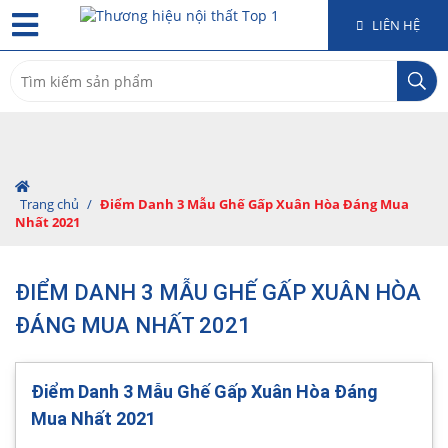
LIÊN HỆ
Search
for:
Trang chủ
/
Điểm Danh 3 Mẫu Ghế Gấp Xuân Hòa Đáng Mua
Nhất 2021
ĐIỂM DANH 3 MẪU GHẾ GẤP XUÂN HÒA
ĐÁNG MUA NHẤT 2021
Điểm Danh 3 Mẫu Ghế Gấp Xuân Hòa Đáng
Mua Nhất 2021