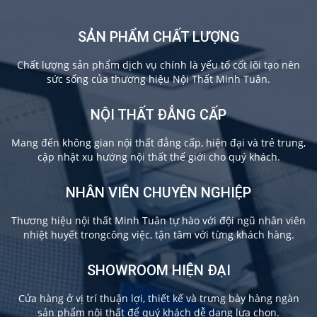
SẢN PHẨM CHẤT LƯỢNG
Chất lượng sản phẩm dịch vụ chính là yếu tố cốt lõi tạo nên
sức sống của thương hiệu Nội Thất Minh Tuân.
NỘI THẤT ĐẲNG CẤP
Mang đến không gian nội thất đẳng cấp, hiện đại và trẻ trung,
cập nhật xu hướng nội thất thế giới cho quý khách.
NHÂN VIÊN CHUYÊN NGHIỆP
Thương hiệu nội thất Minh Tuân tự hào với đội ngũ nhân viên
nhiệt huyết trongcông việc, tận tâm với từng khách hàng.
SHOWROOM HIỆN ĐẠI
Cửa hàng ở vị trí thuận lợi, thiết kế và trưng bày hàng ngàn
sản phẩm nội thất để quý khách dễ dang lựa chọn.