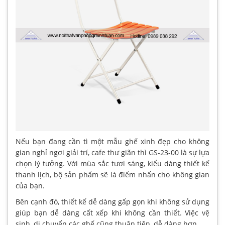
Nếu bạn đang cần tì một mẫu ghế xinh đẹp cho không
gian nghỉ ngơi giải trí, cafe thư giãn thì GS-23-00 là sự lựa
chọn lý tưởng. Với mùa sắc tươi sáng, kiểu dáng thiết kế
thanh lịch, bộ sản phẩm sẽ là điểm nhấn cho không gian
của bạn.
Bên cạnh đó, thiết kế dễ dàng gấp gọn khi không sử dụng
giúp bạn dễ dàng cất xếp khi không cần thiết. Việc vệ
sinh, di chuyển các ghế cũng thuận tiện, dễ dàng hơn.