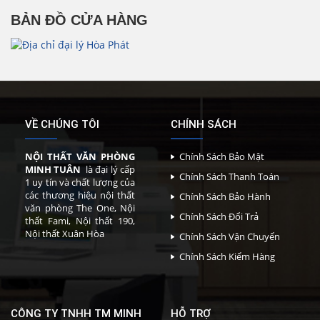
BẢN ĐỒ CỬA HÀNG
VỀ CHÚNG TÔI
CHÍNH SÁCH
NỘI THẤT VĂN PHÒNG
Chính Sách Bảo Mật
MINH TUÂN
là đại lý cấp
Chính Sách Thanh Toán
1 uy tín và chất lượng của
các thương hiệu nội thất
Chính Sách Bảo Hành
văn phòng The One, Nội
Chính Sách Đổi Trả
thất Fami, Nội thất 190,
Nội thất Xuân Hòa
Chính Sách Vận Chuyển
Chính Sách Kiểm Hàng
CÔNG TY TNHH TM MINH
HỖ TRỢ