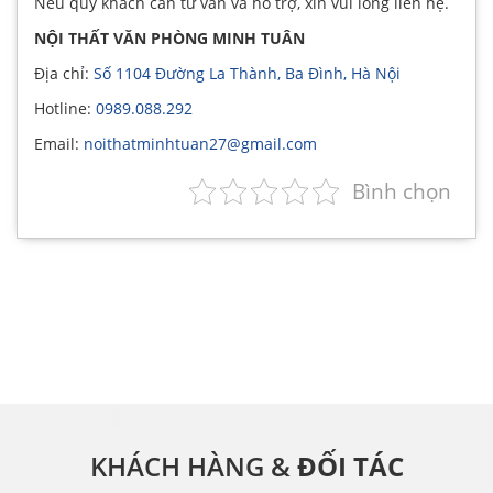
Nếu quý khách cần tư vấn và hỗ trợ, xin vui lòng liên hệ.
NỘI THẤT VĂN PHÒNG MINH TUÂN
Địa chỉ:
Số 1104 Đường La Thành, Ba Đình, Hà Nội
Hotline:
0989.088.292
Email:
noithatminhtuan27@gmail.com
Bình chọn
KHÁCH HÀNG &
ĐỐI TÁC