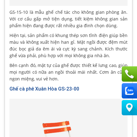
GS-15-10 là mẫu ghế chế tác cho không gian phòng ăn.
Với cơ cấu gấp mở tiện dụng, tiết kiệm không gian sản
phẩm hiện đang được rất nhiều gia đình chọn dùng.
Hiện tại, sản phẩm có khung thép sơn tĩnh điện giúp bền
màu và không xuất hiện han gỉ. Mặt ngồi được đệm mút
đúc bọc giả da êm ái và cực kỳ sang chảnh. Kích thước
ghế vừa phải, phù hợp với mọi không gia nhà ăn.
Bên cạnh đó, mặt tự của ghế được thiết kế lưng cao, giúp
mọi người có nữa an ngồi thoải mái nhất. Cơm ăn cũng
ngon miệng, vui vẻ hơn.
Ghế cà phê Xuân Hòa GS-23-00