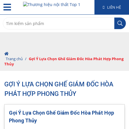
LIÊN HỆ
Search
for:
Trang chủ
/
Gợi Ý Lựa Chọn Ghế Giám Đốc Hòa Phát Hợp Phong
Thủy
GỢI Ý LỰA CHỌN GHẾ GIÁM ĐỐC HÒA
PHÁT HỢP PHONG THỦY
Gợi Ý Lựa Chọn Ghế Giám Đốc Hòa Phát Hợp
Phong Thủy