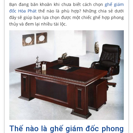
Bạn đang băn khoăn khi chưa biết cách chọn
ghế giám
đốc Hòa Phát
thế nào là phù hợp? Những chia sẻ dưới
đây sẽ giúp bạn lựa chọn được một chiếc ghế hợp phong
thủy và đem lại nhiều tài lộc.
Thế nào là ghế giám đốc phong