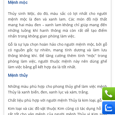
Mệnh mộc
Thủy sinh Mộc, do đó, màu sắc có lợi nhất cho người
mệnh mộc là đen và xanh lam. Các món đồ nội thất
mang hai màu đen – xanh lam không chỉ giúp mang đến
những luồng khí hanh thông mà còn rất dễ tạo điểm
nhấn trong không gian phòng làm việc.
Gỗ là sự lựa chọn hoàn hảo cho người mệnh mộc, bởi gỗ
có nguồn gốc tự nhiên, mang tính dương và làm lưu
thông không khí. Để tăng cường thêm tính “mộc” trong
phòng làm việc, người thuộc mệnh này nên dùng ghế
làm việc bằng gỗ kết hợp da là tốt nhất.
Mệnh thủy
Những màu phù hợp cho phong thủy ghế làm việc mệnh
Thủy là xanh biển, đen, xanh lục và xám, trắng.
Chất liệu phù hợp với người mệnh Thủy là kim loại, gỗ.
Kim loại và các đồ vật thuộc Kim cũng có tác dụng hỗ trợ
rất tốt cho vận mệnh của người mệnh Thủy vì Kim sinh