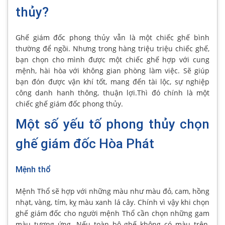
thủy?
Ghế giám đốc phong thủy vẫn là một chiếc ghế bình
thường để ngồi. Nhưng trong hàng triệu triệu chiếc ghế,
bạn chọn cho mình được một chiếc ghế hợp với cung
mệnh, hài hòa với không gian phòng làm việc. Sẽ giúp
bạn đón được vận khí tốt, mang đến tài lộc, sự nghiệp
công danh hanh thông, thuận lợi.Thì đó chính là một
chiếc ghế giám đốc phong thủy.
Một số yếu tố phong thủy chọn
ghế giám đốc Hòa Phát
Mệnh thổ
Mệnh Thổ sẽ hợp với những màu như màu đỏ, cam, hồng
nhạt, vàng, tím, kỵ màu xanh lá cây. Chính vì vậy khi chọn
ghế giám đốc cho người mệnh Thổ cần chọn những gam
màu tương ứng. Nếu toàn bộ ghế không có màu trên,