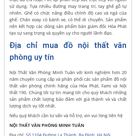
sử dụng. Tựa nhiều đường may trang trí, tay ghế gỗ tự
nhiên. Ghế có chức năng điều chỉnh độ cao và ngả của
ghế. Chân xoay có bánh xe, có thể di chuyển. Sản phẩm
nên kết hợp các dòng sản phẩm bàn giám đốc Hòa Phát
tạo sự sang trọng và quyền uy cho người lãnh đạo.
Địa chỉ mua đồ nội thất văn
phòng uy tín
Nội Thất Văn Phòng Minh Tuân với kinh nghiệm hơn 20
năm chuyên cung cấp và phân phối các sản phẩm đồ nội
thất văn phòng chính hãng của Hòa Phát, Fami và Nội
thất 190. Chúng tôi tự tin mang tới cho quý khách những
sản phẩm chất lượng bảo đảm với giá thành và và chất
lượng dịch vụ tốt nhất.
Nếu quý khách cần tư vấn và hỗ trợ, xin vui lòng liên hệ
NỘI THẤT VĂN PHÒNG MINH TUÂN
Địa chỉ:
Số 1104 Đường La Thành, Ba Đình, Hà Nội.