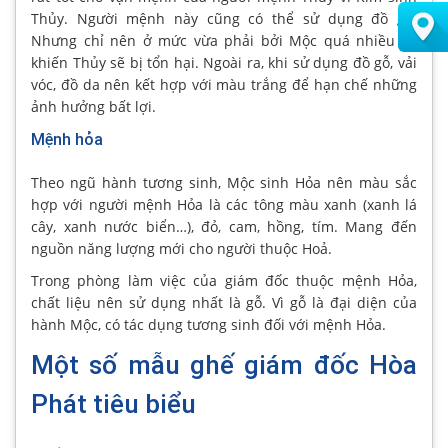
Thủy. Người mệnh này cũng có thể sử dụng đồ gỗ.
Nhưng chỉ nên ở mức vừa phải bởi Mộc quá nhiều sẽ
khiến Thủy sẽ bị tổn hại. Ngoài ra, khi sử dụng đồ gỗ, vải
vóc, đồ da nên kết hợp với màu trắng để hạn chế những
ảnh hưởng bất lợi.
Mệnh hỏa
Theo ngũ hành tương sinh, Mộc sinh Hỏa nên màu sắc
hợp với người mệnh Hỏa là các tông màu xanh (xanh lá
cây, xanh nước biển…), đỏ, cam, hồng, tím. Mang đến
nguồn năng lượng mới cho người thuộc Hoả.
Trong phòng làm việc của giám đốc thuộc mệnh Hỏa,
chất liệu nên sử dụng nhất là gỗ. Vì gỗ là đại diện của
hành Mộc, có tác dụng tương sinh đối với mệnh Hỏa.
Một số mẫu ghế giám đốc Hòa
Phát tiêu biểu