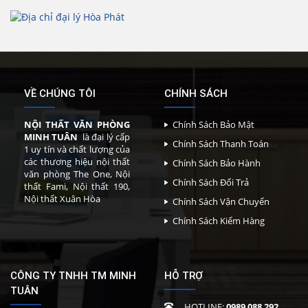
VỀ CHÚNG TÔI
CHÍNH SÁCH
NỘI THẤT VĂN PHÒNG
Chính Sách Bảo Mật
MINH TUÂN
là đại lý cấp
Chính Sách Thanh Toán
1 uy tín và chất lượng của
các thương hiệu nội thất
Chính Sách Bảo Hành
văn phòng The One, Nội
Chính Sách Đổi Trả
thất Fami, Nội thất 190,
Nội thất Xuân Hòa
Chính Sách Vận Chuyển
Chính Sách Kiểm Hàng
CÔNG TY TNHH TM MINH
HỖ TRỢ
TUÂN
HOTLINE:
0989 088 292