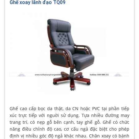
Ghế xoay lãnh đạo TQ09
Ghế cao cấp bọc da thật, da CN hoặc PVC tại phần tiếp
xúc trực tiếp với nguời sử dụng. Tựa nhiều đường may
trang trí, có nẹp gỗ bên cạnh, tay ghế gỗ. Ghế có chức
năng điều chỉnh độ cao, cơ cấu ngả đặc biệt cho phép
định vị nhiều góc độ ngả khác nhau. Chân xoay có bánh