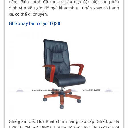
năng điều chỉnh độ cao, cơ cấu ngả đặc biệt cho phép
định vị nhiều góc độ ngả khác nhau. Chân xoay có bánh
xe, có thể di chuyển.
Ghế xoay lãnh đạo TQ30
Ghế giám đốc Hòa Phát chính hãng cao cấp. Ghế bọc da
thật, da CN hoặc PVC tại phần tiếp xúc trực tiếp với nguời