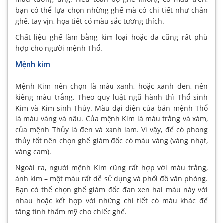
bạn có thể lựa chọn những ghế mà có chi tiết như chân
ghế, tay vịn, họa tiết có màu sắc tương thích.
Chất liệu ghế làm bằng kim loại hoặc da cũng rất phù
hợp cho người mệnh Thổ.
Mệnh kim
Mệnh Kim nên chọn là màu xanh, hoặc xanh đen, nên
kiêng màu trắng. Theo quy luật ngũ hành thì Thổ sinh
Kim và Kim sinh Thủy. Màu đại diện của bản mệnh Thổ
là màu vàng và nâu. Của mệnh Kim là màu trắng và xám,
của mệnh Thủy là đen và xanh lam. Vì vậy, để có phong
thủy tốt nên chọn ghế giám đốc có màu vàng (vàng nhạt,
vàng cam).
Ngoài ra, người mệnh Kim cũng rất hợp với màu trắng,
ánh kim – một màu rất dễ sử dụng và phối đồ văn phòng.
Bạn có thể chọn ghế giám đốc đan xen hai màu này với
nhau hoặc kết hợp với những chi tiết có màu khác để
tăng tính thẩm mỹ cho chiếc ghế.