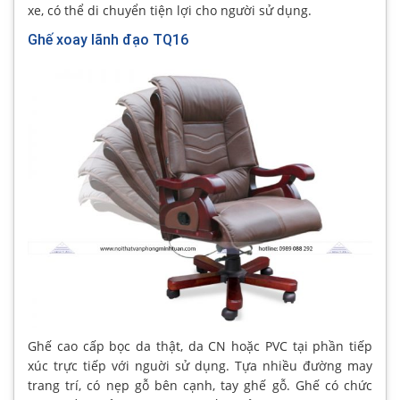
xe, có thể di chuyển tiện lợi cho người sử dụng.
Ghế xoay lãnh đạo TQ16
Ghế cao cấp bọc da thật, da CN hoặc PVC tại phần tiếp
xúc trực tiếp với nguời sử dụng. Tựa nhiều đường may
trang trí, có nẹp gỗ bên cạnh, tay ghế gỗ. Ghế có chức