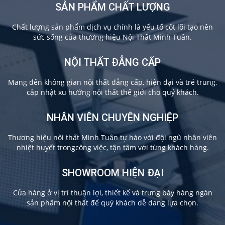
SẢN PHẨM CHẤT LƯỢNG
Chất lượng sản phẩm dịch vụ chính là yếu tố cốt lõi tạo nên
sức sống của thương hiệu Nội Thất Minh Tuân.
NỘI THẤT ĐẲNG CẤP
Mang đến không gian nội thất đẳng cấp, hiện đại và trẻ trung,
cập nhật xu hướng nội thất thế giới cho quý khách.
NHÂN VIÊN CHUYÊN NGHIỆP
Thương hiệu nội thất Minh Tuân tự hào với đội ngũ nhân viên
nhiệt huyết trongcông việc, tận tâm với từng khách hàng.
SHOWROOM HIỆN ĐẠI
Cửa hàng ở vị trí thuận lợi, thiết kế và trưng bày hàng ngàn
sản phẩm nội thất để quý khách dễ dang lựa chọn.