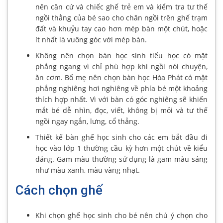
nên căn cứ và chiếc ghế trẻ em và kiểm tra tư thế
ngồi thằng của bé sao cho chân ngồi trên ghế trạm
đất và khuỷu tay cao hơn mép bàn một chút, hoặc
ít nhất là vuông góc với mép bàn.
Không nên chọn bàn học sinh tiểu học có mặt
phẳng ngang vì chỉ phù hợp khi ngồi nói chuyện,
ăn cơm. Bố mẹ nên chọn bàn học Hòa Phát có mặt
phẳng nghiêng hơi nghiêng về phía bé một khoảng
thích hợp nhất. Vì với bàn có góc nghiêng sẽ khiến
mắt bé dễ nhìn, đọc, viết, không bị mỏi và tư thế
ngồi ngay ngắn, lưng, cổ thẳng.
Thiết kế bàn ghế học sinh cho các em bắt đầu đi
học vào lớp 1 thường cầu kỳ hơn một chút về kiểu
dáng. Gam màu thường sử dụng là gam màu sáng
như màu xanh, màu vàng nhạt.
Cách chọn ghế
Khi chọn ghế học sinh cho bé nên chú ý chọn cho