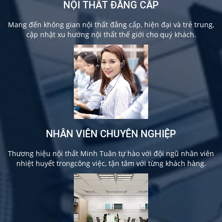
NỘI THẤT ĐẲNG CẤP
Mang đến không gian nội thất đẳng cấp, hiện đại và trẻ trung,
cập nhật xu hướng nội thất thế giới cho quý khách.
NHÂN VIÊN CHUYÊN NGHIỆP
Thương hiệu nội thất Minh Tuân tự hào với đội ngũ nhân viên
nhiệt huyết trongcông việc, tận tâm với từng khách hàng.