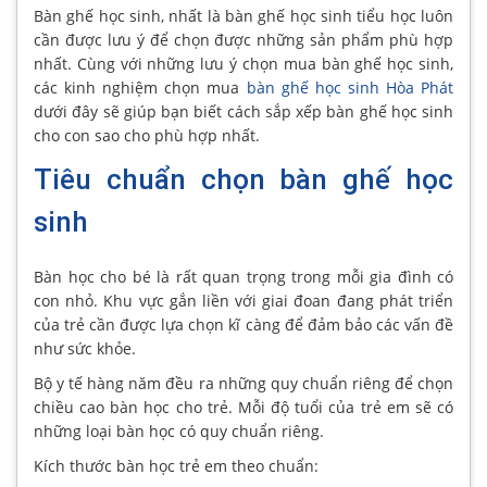
Bàn ghế học sinh, nhất là bàn ghế học sinh tiểu học luôn
cần được lưu ý để chọn được những sản phẩm phù hợp
nhất. Cùng với những lưu ý chọn mua bàn ghế học sinh,
các kinh nghiệm chọn mua
bàn ghế học sinh Hòa Phát
dưới đây sẽ giúp bạn biết cách sắp xếp bàn ghế học sinh
cho con sao cho phù hợp nhất.
Tiêu chuẩn chọn bàn ghế học
sinh
Bàn học cho bé là rất quan trọng trong mỗi gia đình có
con nhỏ. Khu vực gắn liền với giai đoan đang phát triển
của trẻ cần được lựa chọn kĩ càng để đảm bảo các vấn đề
như sức khỏe.
Bộ y tế hàng năm đều ra những quy chuẩn riêng để chọn
chiều cao bàn học cho trẻ. Mỗi độ tuổi của trẻ em sẽ có
những loại bàn học có quy chuẩn riêng.
Kích thước bàn học trẻ em theo chuẩn: