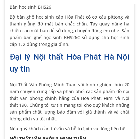
Bàn học sinh BHS26
Bộ bàn ghế học sinh cấp Hòa Phát có cơ cấu pittong và
thanh giằng đỡ mặt bàn chắc chắn. Tay quay nâng hạ
chiều cao mặt bàn dễ sử dụng, chuyển động êm nhẹ. Sản
phẩm bàn ghế học sinh BHS26C sử dụng cho học sinh
cấp 1, 2 dùng trong gia đình.
Đại lý Nội thất Hòa Phát Hà Nội
uy tín
Nội Thất Văn Phòng Minh Tuân với kinh nghiệm hơn 20
năm chuyên cung cấp và phân phối các sản phẩm đồ nội
thất văn phòng chính hãng của Hòa Phát, Fami và Nội
thất 190. Chúng tôi tự tin mang tới cho quý khách những
sản phẩm chất lượng bảo đảm với giá thành và và chất
lượng dịch vụ tốt nhất.
Nếu quý khách cần tư vấn và hỗ trợ, xin vui lòng liên hệ
NỘI THẤT VĂN PHÒNG MINH TUÂN