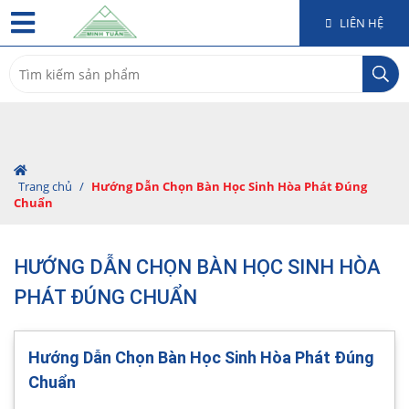
LIÊN HỆ
Search
for:
Trang chủ
/
Hướng Dẫn Chọn Bàn Học Sinh Hòa Phát Đúng
Chuẩn
HƯỚNG DẪN CHỌN BÀN HỌC SINH HÒA
PHÁT ĐÚNG CHUẨN
Hướng Dẫn Chọn Bàn Học Sinh Hòa Phát Đúng
Chuẩn