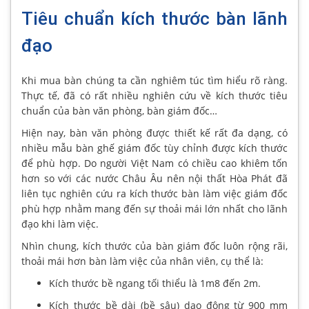
Tiêu chuẩn kích thước bàn lãnh
đạo
Khi mua bàn chúng ta cần nghiêm túc tìm hiểu rõ ràng.
Thực tế, đã có rất nhiều nghiên cứu về kích thước tiêu
chuẩn của bàn văn phòng, bàn giám đốc…
Hiện nay, bàn văn phòng được thiết kế rất đa dạng, có
nhiều mẫu bàn ghế giám đốc tùy chỉnh được kích thước
để phù hợp. Do người Việt Nam có chiều cao khiêm tốn
hơn so với các nước Châu Âu nên nội thất Hòa Phát đã
liên tục nghiên cứu ra kích thước bàn làm việc giám đốc
phù hợp nhằm mang đến sự thoải mái lớn nhất cho lãnh
đạo khi làm việc.
Nhìn chung, kích thước của bàn giám đốc luôn rộng rãi,
thoải mái hơn bàn làm việc của nhân viên, cụ thể là:
Kích thước bề ngang tối thiểu là 1m8 đến 2m.
Kích thước bề dài (bề sâu) dao động từ 900 mm