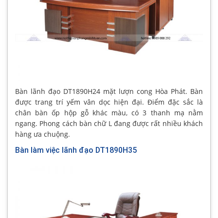
Bàn lãnh đạo DT1890H24 mặt lượn cong Hòa Phát. Bàn
được trang trí yếm vân dọc hiện đại. Điểm đặc sắc là
chân bàn ốp hộp gỗ khác màu, có 3 thanh mạ nằm
ngang. Phong cách bàn chữ L đang được rất nhiều khách
hàng ưa chuộng.
Bàn làm việc lãnh đạo DT1890H35