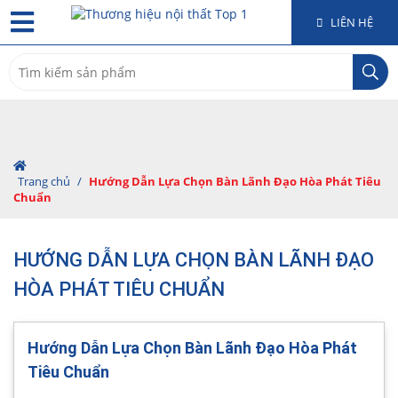
LIÊN HỆ
Search
for:
Trang chủ
/
Hướng Dẫn Lựa Chọn Bàn Lãnh Đạo Hòa Phát Tiêu
Chuẩn
HƯỚNG DẪN LỰA CHỌN BÀN LÃNH ĐẠO
HÒA PHÁT TIÊU CHUẨN
Hướng Dẫn Lựa Chọn Bàn Lãnh Đạo Hòa Phát
Tiêu Chuẩn