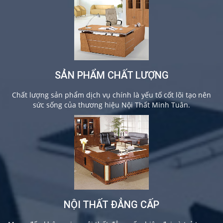
SẢN PHẨM CHẤT LƯỢNG
Chất lượng sản phẩm dịch vụ chính là yếu tố cốt lõi tạo nên
sức sống của thương hiệu Nội Thất Minh Tuân.
NỘI THẤT ĐẲNG CẤP