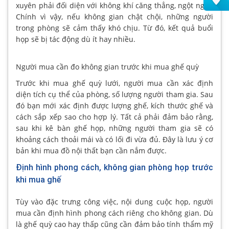
xuyên phải đối diện với không khí căng thẳng, ngột ngạt.
Chính vì vậy, nếu không gian chật chội, những người
trong phòng sẽ cảm thấy khó chịu. Từ đó, kết quả buổi
họp sẽ bị tác động dù ít hay nhiều.
Người mua cần đo không gian trước khi mua ghế quỳ
Trước khi mua ghế quỳ lưới, người mua cần xác định
diện tích cụ thể của phòng, số lượng người tham gia. Sau
đó bạn mới xác định được lượng ghế, kích thước ghế và
cách sắp xếp sao cho hợp lý. Tất cả phải đảm bảo rằng,
sau khi kê bàn ghế họp, những người tham gia sẽ có
khoảng cách thoải mái và có lối đi vừa đủ. Đây là lưu ý cơ
bản khi mua đồ nội thất bạn cần nắm được.
Định hình phong cách, không gian phòng họp trước
khi mua ghế
Tùy vào đặc trưng công việc, nội dung cuộc họp, người
mua cần định hình phong cách riêng cho không gian. Dù
là ghế quỳ cao hay thấp cũng cần đảm bảo tính thẩm mỹ