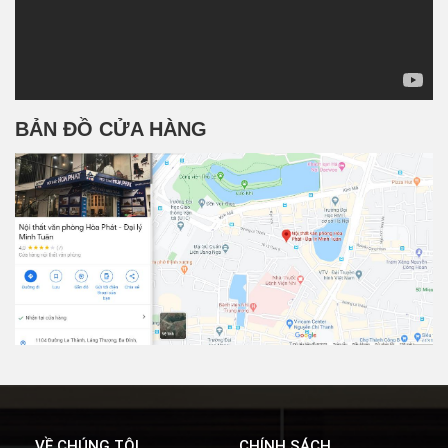
BẢN ĐỒ CỬA HÀNG
VỀ CHÚNG TÔI
CHÍNH SÁCH