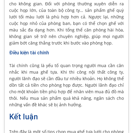
cho không gian. Đối với phòng thường xuyên diễn ra
cuộc họp lớn, của toàn bộ công ty… sản phẩm ghế quỳ
lưới tối màu lưới là phù hợp hơn cả. Ngược lại, những
cuộc họp nhỏ của phòng ban, bạn có thể chọn ghế với
màu sắc đa dạng hơn. Khi tổng thể căn phòng hài hòa,
không gian sẽ trở nên chuyên nghiệp, giúp mọi người
giảm bớt căng thẳng trước khi bước vào phòng họp.
Điều kiện tài chính
Tài chính cũng là yếu tố quan trọng người mua cần cân
nhắc khi mua ghế tựa. Khi thi công nội thất công ty,
người lãnh đạo sẽ cần đầu tư nhiều khoản. Họ không thể
dồn tất cả tiền cho phòng họp được. Người lãnh đạo chỉ
cho một khoản tiền phù hợp để nhân viên mua đủ đồ mà
thôi. Nếu mua sản phẩm quá khả năng, ngân sách cho
những vấn đề khác sẽ bị ảnh hưởng.
Kết luận
Trên đây là một số tips chọn mua ghế tựa lưới cho phòng