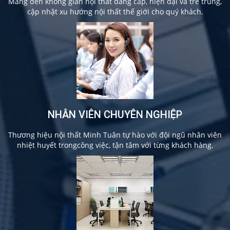
Mang đến không gian nội thất đẳng cấp, hiện đại và trẻ trung,
cập nhật xu hướng nội thất thế giới cho quý khách.
NHÂN VIÊN CHUYÊN NGHIỆP
Thương hiệu nội thất Minh Tuân tự hào với đội ngũ nhân viên
nhiệt huyết trongcông việc, tận tâm với từng khách hàng.