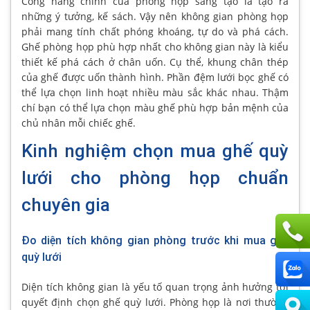
Công năng chính của phòng họp sáng tạo là tạo ra
những ý tưởng, kế sách. Vậy nên không gian phòng họp
phải mang tính chất phóng khoáng, tự do và phá cách.
Ghế phòng họp phù hợp nhất cho không gian này là kiểu
thiết kế phá cách ở chân uốn. Cụ thể, khung chân thép
của ghế được uốn thành hình. Phần đệm lưới bọc ghế có
thể lựa chọn linh hoạt nhiều màu sắc khác nhau. Thậm
chí bạn có thể lựa chọn màu ghế phù hợp bản mệnh của
chủ nhân mỗi chiếc ghế.
Kinh nghiệm chọn mua ghế quỳ
lưới cho phòng họp chuẩn
chuyên gia
Đo diện tích không gian phòng trước khi mua ghế
quỳ lưới
Diện tích không gian là yếu tố quan trọng ảnh hưởng tới
quyết định chọn ghế quỳ lưới. Phòng họp là nơi thường