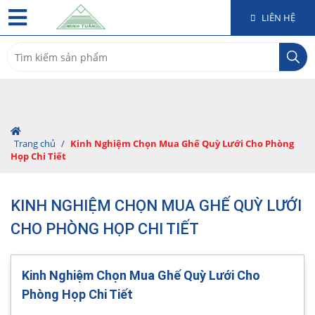
LIÊN HỆ
Search
for:
Trang chủ
/
Kinh Nghiệm Chọn Mua Ghế Quỳ Lưới Cho Phòng
Họp Chi Tiết
KINH NGHIỆM CHỌN MUA GHẾ QUỲ LƯỚI
CHO PHÒNG HỌP CHI TIẾT
Kinh Nghiệm Chọn Mua Ghế Quỳ Lưới Cho
Phòng Họp Chi Tiết