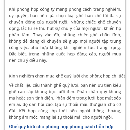
Khi phòng họp công ty mang phong cách trang nghiêm,
uy quyền, bạn nên lựa chọn loại ghế hạn chế tối đa sự
chuyển động của người ngồi. Những chiếc ghế chuyển
động, lắc lư sẽ thu hút sự chú ý của mọi người, khiến họ
phân tâm. Thay vào đó, những chiếc ghế chân tĩnh,
không dễ dàng di chuyển sẽ giúp mọi người tập trung
công việc, phù hợp không khí nghiêm túc, trang trọng.
Đặc biệt, trong những cuộc họp đẳng cấp, người mua
nên chú ý điều này.
Kinh nghiệm chọn mua ghế quỳ lưới cho phòng họp chi tiết
Về chất liệu cấu thành ghế quỳ lưới, bạn nên ưu tiên kiểu
ghế cao cấp khung bọc lưới đen. Phần chân quỳ khung
mạ hoặc sơn tĩnh điện. Phần đệm trong lưới bọc mút xốp
êm ái, độ đàn hồi cao, tạo sự thoải mái, thư giãn cho cơ
đùi. Kết hợp cùng lớp lưới bên ngoài thông thoáng,
không ẩm mốc, mang lại sự thoải mái cho người ngồi.
Ghế quỳ lưới cho phòng họp phong cách hỗn hợp