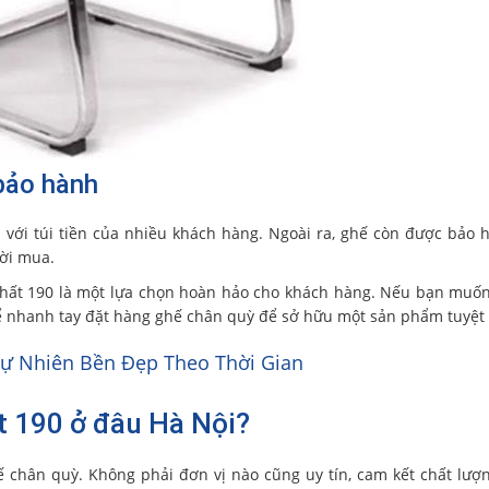
bảo hành
 với túi tiền của nhiều khách hàng. Ngoài ra, ghế còn được bảo 
ời mua.
 thất 190 là một lựa chọn hoàn hảo cho khách hàng. Nếu bạn muố
hể nhanh tay đặt hàng ghế chân quỳ để sở hữu một sản phẩm tuyệt 
ự Nhiên Bền Đẹp Theo Thời Gian
t 190 ở đâu Hà Nội?
ế chân quỳ. Không phải đơn vị nào cũng uy tín, cam kết chất lượ