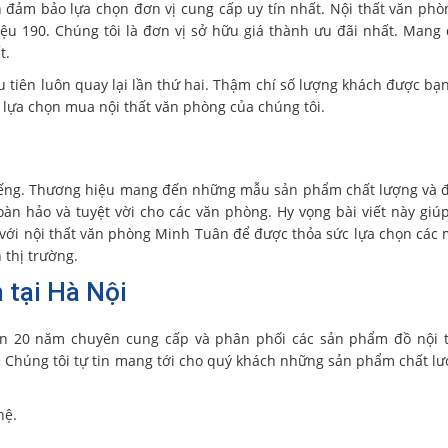
đảm bảo lựa chọn đơn vị cung cấp uy tín nhất. Nội thất văn ph
u 190. Chúng tôi là đơn vị sở hữu giá thành ưu đãi nhất. Mang
t.
iên luôn quay lại lần thứ hai. Thậm chí số lượng khách được bạn
m lựa chọn mua nội thất văn phòng của chúng tôi.
 tiếng. Thương hiệu mang đến những mẫu sản phẩm chất lượng và 
àn hảo và tuyệt vời cho các văn phòng. Hy vọng bài viết này giú
 với nội thất văn phòng Minh Tuân để được thỏa sức lựa chọn các
 thị trường.
n tại Hà Nội
n 20 năm chuyên cung cấp và phân phối các sản phẩm đồ nội t
. Chúng tôi tự tin mang tới cho quý khách những sản phẩm chất l
hệ.