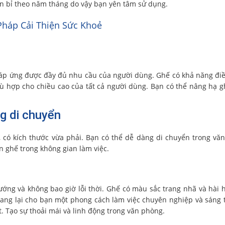
n bỉ theo năm tháng do vậy bạn yên tâm sử dụng.
Pháp Cải Thiện Sức Khoẻ
đáp ứng được đầy đủ nhu cầu của người dùng. Ghế có khả năng đi
ù hợp cho chiều cao của tất cả người dùng. Bạn có thể nâng hạ 
g di chuyển
 có kích thước vừa phải. Bạn có thể dễ dàng di chuyển trong vă
n ghế trong không gian làm việc.
hướng và không bao giờ lỗi thời. Ghế có màu sắc trang nhã và hài 
ang lại cho bạn một phong cách làm việc chuyên nghiệp và sáng 
t. Tạo sự thoải mái và linh động trong văn phòng.