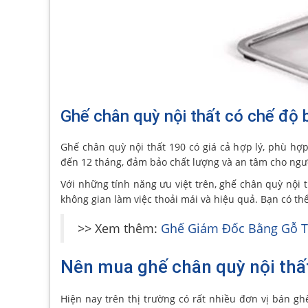
Ghế chân quỳ nội thất có chế độ 
Ghế chân quỳ nội thất 190 có giá cả hợp lý, phù hợp
đến 12 tháng, đảm bảo chất lượng và an tâm cho ngư
Với những tính năng ưu việt trên, ghế chân quỳ nội
không gian làm việc thoải mái và hiệu quả. Bạn có t
>> Xem thêm:
Ghế Giám Đốc Bằng Gỗ T
Nên mua ghế chân quỳ nội thấ
Hiện nay trên thị trường có rất nhiều đơn vị bán gh