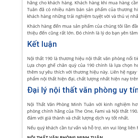
hãng cho khách hàng. Khách hàng khi mua hàng cần 
Tuân đã có nhiều năm bán sản phẩm của thương hiệ
khách hàng những trải nghiệm tuyệt vời và thú vị nhấ
Khách hàng đến mua sản phẩm của chúng tôi lần đầu t
thiệu đến cũng rất lớn. Đó chính là lý do bạn yên tâ
Kết luận
Nội thất 190 là thương hiệu nội thất văn phòng nổi
Lựa chọn ghế chân quỳ của 190 chính là lựa chọn ho
thêm sự yêu thích với thương hiệu này. Liên hệ ngay
phẩm nội thất hiện đại, chất lượng nhất hiện nay trên
Đại lý nội thất văn phòng uy tí
Nội Thất Văn Phòng Minh Tuân với kinh nghiệm hơ
phòng chính hãng của The One, Fami và Nội thất 190
đảm với giá thành và chất lượng dịch vụ tốt nhất.
Nếu quý khách cần tư vấn và hỗ trợ, xin vui lòng liên 
NỘI THẤT VĂN PHÒNG MINH TUÂN