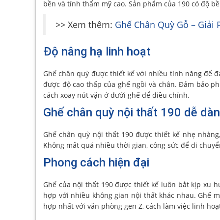
bền và tính thẩm mỹ cao. Sản phẩm của 190 có độ bề
>> Xem thêm:
Ghế Chân Quỳ Gỗ – Giải 
Độ nâng hạ linh hoạt
Ghế chân quỳ được thiết kế với nhiều tính năng để 
được độ cao thấp của ghế ngồi và chân. Đảm bảo ph
cách xoay nút vặn ở dưới ghế để điều chỉnh.
Ghế chân quỳ nội thất 190 dễ dàn
Ghế chân quỳ nội thất 190 được thiết kế nhẹ nhàng,
Không mất quá nhiều thời gian, công sức để di chuyể
Phong cách hiện đại
Ghế của nội thất 190 được thiết kế luôn bắt kịp xu 
hợp với nhiều không gian nội thất khác nhau. Ghế m
hợp nhất với văn phòng gen Z, cách làm việc linh hoạ