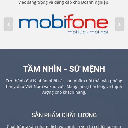
việc sang trọng và đẳng cấp cho Doanh nghiệp.
TẦM NHÌN - SỨ MỆNH
Trở thành đại lý phân phối các sản phẩm nội thất văn phòng
hàng đầu Việt Nam và khu vực. Mang lại sự hài lòng và thịnh
vượng cho khách hàng.
SẢN PHẨM CHẤT LƯỢNG
Chất lượng sản phẩm dịch vụ chính là yếu tố cốt lõi tạo nên