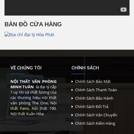
BẢN ĐỒ CỬA HÀNG
VỀ CHÚNG TÔI
CHÍNH SÁCH
NỘI THẤT VĂN PHÒNG
Chính Sách Bảo Mật
MINH TUÂN
là đại lý cấp
Chính Sách Thanh Toán
1 uy tín và chất lượng của
các thương hiệu nội thất
Chính Sách Bảo Hành
văn phòng The One, Nội
Chính Sách Đổi Trả
thất Fami, Nội thất 190,
Nội thất Xuân Hòa
Chính Sách Vận Chuyển
Chính Sách Kiểm Hàng