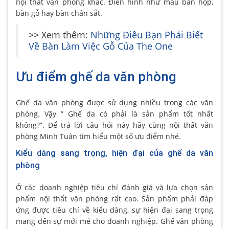
nội thất văn phòng khác. Điển hình như mẫu bàn họp,
bàn gỗ hay bàn chân sắt.
>> Xem thêm:
Những Điều Bạn Phải Biết
Về Bàn Làm Việc Gỗ Của The One
Ưu điểm ghế da văn phòng
Ghế da văn phòng được sử dụng nhiều trong các văn
phòng. Vậy ” Ghế da có phải là sản phẩm tốt nhất
không?”. Để trả lời câu hỏi này hãy cùng nội thất văn
phòng Minh Tuân tìm hiểu một số ưu điểm nhé.
Kiểu dáng sang trọng, hiện đại của ghế da văn
phòng
Ở các doanh nghiệp tiêu chí đánh giá và lựa chọn sản
phẩm nội thất văn phòng rất cao. Sản phẩm phải đáp
ứng được tiêu chí về kiểu dáng, sự hiện đại sang trọng
mang đến sự mới mẻ cho doanh nghiệp. Ghế văn phòng