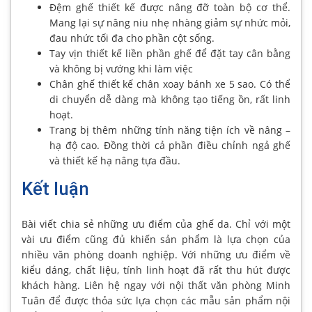
Đệm ghế thiết kế được nâng đỡ toàn bộ cơ thể.
Mang lại sự nâng niu nhẹ nhàng giảm sự nhức mỏi,
đau nhức tối đa cho phần cột sống.
Tay vịn thiết kế liền phần ghế để đặt tay cân bằng
và không bị vướng khi làm việc
Chân ghế thiết kế chân xoay bánh xe 5 sao. Có thể
di chuyển dễ dàng mà không tạo tiếng ồn, rất linh
hoạt.
Trang bị thêm những tính năng tiện ích về nâng –
hạ độ cao. Đồng thời cả phần điều chỉnh ngả ghế
và thiết kế hạ nâng tựa đầu.
Kết luận
Bài viết chia sẻ những ưu điểm của ghế da. Chỉ với một
vài ưu điểm cũng đủ khiến sản phẩm là lựa chọn của
nhiều văn phòng doanh nghiệp. Với những ưu điểm về
kiểu dáng, chất liệu, tính linh hoạt đã rất thu hút được
khách hàng. Liên hệ ngay với nội thất văn phòng Minh
Tuân để được thỏa sức lựa chọn các mẫu sản phẩm nội