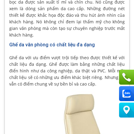
bọc da được sản xuất tỉ mỉ và chỉn chu. Nó cũng được
xem là dòng sản phẩm da cao cấp. Những đường nét
thiết kế được khắc họa độc đáo và thu hút ánh nhìn của
khách hàng. Nó không chỉ đem lại thẩm mỹ cho không
gian văn phòng mà còn tạo sự chuyên nghiệp trước mắt
khách hàng.
Ghế da văn phòng có chất liệu đa dạng
Ghế da với ưu điểm vượt trội tiếp theo được thiết kế với
chất liệu đa dạng. Ghế được làm bằng những chất liệu
điển hình như da công nghiệp, da thật và PVC. Mỗi một
chất liệu sẽ có những ưu điểm khác biệt riêng. Nhưng nó
vẫn có điểm chung về sự bền bỉ và cao cấp.