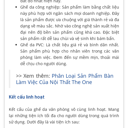
đắt đỏ nhất hiện nay.
Ghế da công nghiệp: Sản phẩm làm bằng chất liệu
này phù hợp với ngân sách mọi doanh nghiệp. Đây
là sản phẩm được ưa chuộng với giá thành rẻ và đa
dạng về màu sắc. Nhờ vào công nghệ sản xuất hiện
đại nên độ bền sản phẩm cũng khá cao. Đặc biệt
sản phẩm rất dễ lau chùi và vệ sinh khi bám bẩn.
Ghế da PVC: Là chất liệu giá rẻ và bình dân nhất.
Sản phẩm phù hợp cho nhân viên trong các văn
phòng làm việc. Đem đến sự mềm mịn, thoải mái
dễ chịu cho người dùng.
>> Xem thêm:
Phân Loại Sản Phẩm Bàn
Làm Việc Của Nội Thất The One
Kết cấu linh hoạt
Kết cấu của ghế da văn phòng vô cùng linh hoạt. Mang
lại những tiện ích tối đa cho người dùng trong quá trình
sử dụng. Dưới đây là vài tiện ích sau: