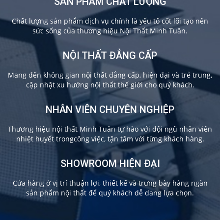
SẢN PHẨM CHẤT LƯỢNG
Chất lượng sản phẩm dịch vụ chính là yếu tố cốt lõi tạo nên
sức sống của thương hiệu Nội Thất Minh Tuân.
NỘI THẤT ĐẲNG CẤP
Mang đến không gian nội thất đẳng cấp, hiện đại và trẻ trung,
cập nhật xu hướng nội thất thế giới cho quý khách.
NHÂN VIÊN CHUYÊN NGHIỆP
Thương hiệu nội thất Minh Tuân tự hào với đội ngũ nhân viên
nhiệt huyết trongcông việc, tận tâm với từng khách hàng.
SHOWROOM HIỆN ĐẠI
Cửa hàng ở vị trí thuận lợi, thiết kế và trưng bày hàng ngàn
sản phẩm nội thất để quý khách dễ dang lựa chọn.