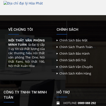
VỀ CHÚNG TÔI
CHÍNH SÁCH
NỘI THẤT VĂN PHÒNG
Chính Sách Bảo Mật
MINH TUÂN
là đại lý cấp
Chính Sách Thanh Toán
1 uy tín và chất lượng của
các thương hiệu nội thất
Chính Sách Bảo Hành
văn phòng The One, Nội
Chính Sách Đổi Trả
thất Fami, Nội thất 190,
Nội thất Xuân Hòa
Chính Sách Vận Chuyển
Chính Sách Kiểm Hàng
CÔNG TY TNHH TM MINH
HỖ TRỢ
TUÂN
HOTLINE:
0989 088 292