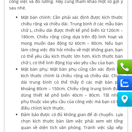
công việc và đo lường. Hãy cùng tham khảo một số gợi ý
sau nhé.
Mặt bàn chính: Cần phải xác định được kích thước
chiều rộng và chiều dài. Trung bình ở các mẫu bàn
chữ L, chiều dài được thiết kế phổ biến từ 120cm –
180cm. Chiều rộng cũng dựa trên độ linh hoạt và
mong muốn dao động từ 60cm – 80cm. Nếu bạn
làm công việc đòi hỏi nhiều về mặt không gian, bạn
có thể yêu cầu kích thước lớn hơn. Kích thước bàn
chữ L có thể linh động tùy vào yêu cầu của bạn.
Mặt bàn phụ: Mặt bàn phụ cũng cần xác định hai
kích thước chính là chiều rộng và chiều dài. Chiều
dài trung bình có thể thấy ở các mặt bàn phụ
khoảng 80cm – 150cm. Chiều rộng trung bình được
dùng thiết kế phổ biến 40cm – 80cm. Tất nhiên
phụ thuộc vào yêu cầu của công việc mà bạn có thể
điều chỉnh kích thước.
Đảm bảo được có đủ không gian để di chuyển. Lựa
chọn kích thước bàn làm việc phải xem xét tổng
quan về diện tích văn phòng. Tránh việc sắp xếp