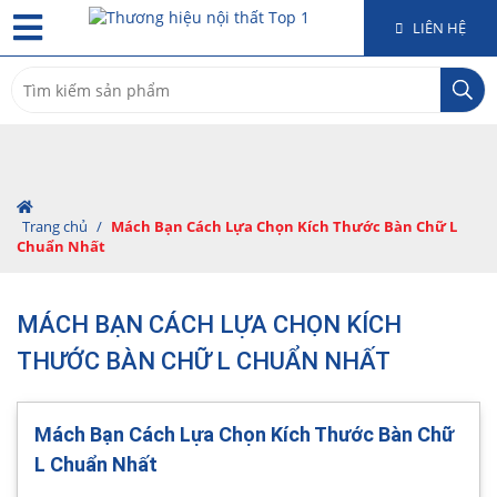
LIÊN HỆ
Search
for:
Trang chủ
/
Mách Bạn Cách Lựa Chọn Kích Thước Bàn Chữ L
Chuẩn Nhất
MÁCH BẠN CÁCH LỰA CHỌN KÍCH
THƯỚC BÀN CHỮ L CHUẨN NHẤT
Mách Bạn Cách Lựa Chọn Kích Thước Bàn Chữ
L Chuẩn Nhất