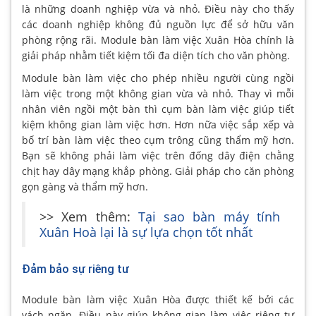
là những doanh nghiệp vừa và nhỏ. Điều này cho thấy
các doanh nghiệp không đủ nguồn lực để sở hữu văn
phòng rộng rãi. Module bàn làm việc Xuân Hòa chính là
giải pháp nhằm tiết kiệm tối đa diện tích cho văn phòng.
Module bàn làm việc cho phép nhiều người cùng ngồi
làm việc trong một không gian vừa và nhỏ. Thay vì mỗi
nhân viên ngồi một bàn thì cụm bàn làm việc giúp tiết
kiệm không gian làm việc hơn. Hơn nữa việc sắp xếp và
bố trí bàn làm việc theo cụm trông cũng thẩm mỹ hơn.
Bạn sẽ không phải làm việc trên đống dây điện chằng
chịt hay dây mạng khắp phòng. Giải pháp cho căn phòng
gọn gàng và thẩm mỹ hơn.
>> Xem thêm:
Tại sao bàn máy tính
Xuân Hoà lại là sự lựa chọn tốt nhất
Đảm bảo sự riêng tư
Module bàn làm việc Xuân Hòa được thiết kế bởi các
vách ngăn. Điều này giúp không gian làm việc riêng tư