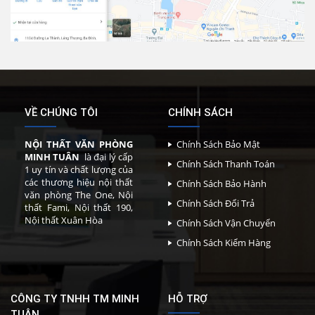
VỀ CHÚNG TÔI
CHÍNH SÁCH
NỘI THẤT VĂN PHÒNG
Chính Sách Bảo Mật
MINH TUÂN
là đại lý cấp
Chính Sách Thanh Toán
1 uy tín và chất lượng của
các thương hiệu nội thất
Chính Sách Bảo Hành
văn phòng The One, Nội
Chính Sách Đổi Trả
thất Fami, Nội thất 190,
Nội thất Xuân Hòa
Chính Sách Vận Chuyển
Chính Sách Kiểm Hàng
CÔNG TY TNHH TM MINH
HỖ TRỢ
TUÂN