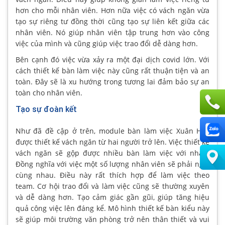
hơn cho mỗi nhân viên. Hơn nữa việc có vách ngăn vừa
tạo sự riêng tư đồng thời cũng tạo sự liên kết giữa các
nhân viên. Nó giúp nhân viên tập trung hơn vào công
việc của mình và cũng giúp việc trao đổi dễ dàng hơn.
Bên cạnh đó việc vừa xảy ra một đại dịch covid lớn. Với
cách thiết kế bàn làm việc này cũng rất thuận tiện và an
toàn. Đây sẽ là xu hướng trong tương lai đảm bảo sự an
toàn cho nhân viên.
Tạo sự đoàn kết
Như đã đề cập ở trên, module bàn làm việc Xuân Hòa
được thiết kế vách ngăn từ hai người trở lên. Việc thiết kế
vách ngăn sẽ gộp được nhiều bàn làm việc với nhau.
Đồng nghĩa với việc một số lượng nhân viên sẽ phải ngồi
cùng nhau. Điều này rất thích hợp để làm việc theo
team. Cơ hội trao đổi và làm việc cũng sẽ thường xuyên
và dễ dàng hơn. Tạo cảm giác gần gũi, giúp tăng hiệu
quả công việc lên đáng kể. Mô hình thiết kế bàn kiểu này
sẽ giúp môi trường văn phòng trở nên thân thiết và vui