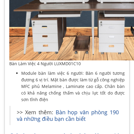
Bàn Làm Việc 4 Người LUXMD01C10
Module bàn làm việc 6 người: Bàn 6 người tương
đương 6 vị trí. Mặt bàn được làm từ gỗ công nghiệp
MFC phủ Melamine , Laminate cao cấp. Chân bàn
có khả năng chống thấm và chịu lực tốt do được
sơn tĩnh điện
>> Xem thêm:
Bàn họp văn phòng 190
và những điều bạn cần biết