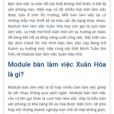
Bàn làm việc là món đồ nội thất không thể thiếu ở bất kỳ
văn phòng nào. Hiện nay có rất nhiều loại bàn làm việc
được bán ở trên thị trường. Mỗi bàn làm việc lại có
những mẫu mã, thiết kế và màu sắc đa dạng khác nhau.
Module bàn làm việc Xuân Hòa
hay còn gọi là cụm bàn
làm việc. Là một mô hình bàn mới với xu hướng an toàn,
dễ dàng kết nối và tăng năng suất công việc. Đặc biệt sau
đại dịch Covid thì mô hình bàn làm việc này đang trở
thành xu hướng mới. Hãy cùng nội thất Minh Tuân tìm
hiểu về module bàn làm việc Xuân Hòa nhé.
Module bàn làm việc Xuân Hòa
là gì?
Module bàn làm việc là tổ hợp nhiều bàn làm việc ghép
lại với nhau thông qua vách ngăn. Module bàn làm việc
còn có tên gọi khác là cụm bàn làm việc. Đây là kiểu bàn
văn phòng có khả năng tối ưu hoá được diện tích, rất phù
hợp với những doanh nghiệp hạn chế về mặt không gian.