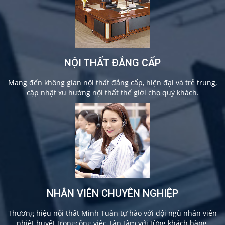
NỘI THẤT ĐẲNG CẤP
Mang đến không gian nội thất đẳng cấp, hiện đại và trẻ trung,
cập nhật xu hướng nội thất thế giới cho quý khách.
NHÂN VIÊN CHUYÊN NGHIỆP
Thương hiệu nội thất Minh Tuân tự hào với đội ngũ nhân viên
nhiệt huyết trongcông việc, tận tâm với từng khách hàng.