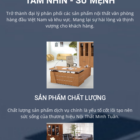
TẦM NHÌN - SỨ MỆNH
Trở thành đại lý phân phối các sản phẩm nội thất văn phòng
hàng đầu Việt Nam và khu vực. Mang lại sự hài lòng và thịnh
vượng cho khách hàng.
SẢN PHẨM CHẤT LƯỢNG
Chất lượng sản phẩm dịch vụ chính là yếu tố cốt lõi tạo nên
sức sống của thương hiệu Nội Thất Minh Tuân.