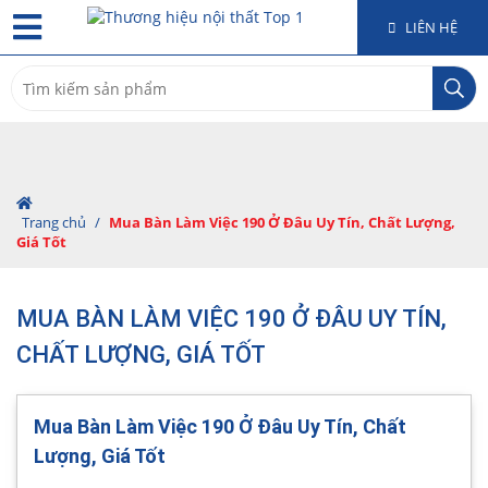
LIÊN HỆ
Search
for:
Trang chủ
/
Mua Bàn Làm Việc 190 Ở Đâu Uy Tín, Chất Lượng,
Giá Tốt
MUA BÀN LÀM VIỆC 190 Ở ĐÂU UY TÍN,
CHẤT LƯỢNG, GIÁ TỐT
Mua Bàn Làm Việc 190 Ở Đâu Uy Tín, Chất
Lượng, Giá Tốt