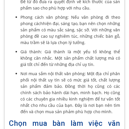
Để từ đó đưa ra quyết định về kích thước của sản
phẩm sao cho phù hợp với nhu cầu.
Phong cách văn phòng: Nếu văn phòng đi theo
phong cáchhiện đại, sáng tạo, bạn nên chọn những
sản phẩm có màu sắc sáng, sặc sỡ. Với những văn
phòng đề cao sự nghiêm túc, những chiếc bàn gỗ,
màu trầm sẽ là lựa chọn lý tưởng.
Giá thành: Giá thành là một yếu tố không thể
không cân nhắc. Một sản phẩm chất lượng mà có
giá tốt chỉ đến từ những địa chỉ uy tín.
Nơi mua sắm nội thất văn phòng: Một địa chỉ phân
phối nội thất uy tín sẽ có mức giá tốt, chất lượng
sản phẩm đảm bảo. Đồng thời họ cũng có các
chính sách bảo hành dài hạn, minh bạch. Họ cũng
có các chuyên gia nhiều kinh nghiệm để tư vấn tốt
nhất cho nhu cầu của bạn. Đây là nơi bạn nên tìm
đến và chọn mua sản phảm phù hợp cho mình.
Chọn mua bàn làm việc văn