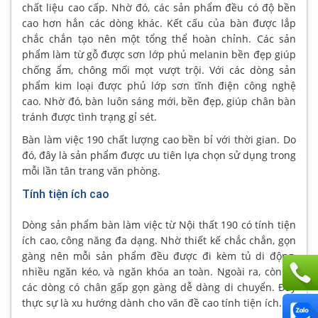
chất liệu cao cấp. Nhờ đó, các sản phẩm đều có độ bền
cao hơn hẳn các dòng khác. Kết cấu của bàn được lắp
chắc chắn tạo nên một tổng thể hoàn chỉnh. Các sản
phẩm làm từ gỗ được sơn lớp phủ melanin bền đẹp giúp
chống ẩm, chông mối mọt vượt trội. Với các dòng sản
phẩm kim loại được phủ lớp sơn tĩnh điện công nghệ
cao. Nhờ đó, bàn luôn sáng mới, bền đẹp, giúp chân bàn
tránh được tình trạng gỉ sét.
Bàn làm việc 190 chất lượng cao bền bỉ với thời gian. Do
đó, đây là sản phẩm được ưu tiên lựa chọn sử dụng trong
mỗi lần tân trang văn phòng.
Tính tiện ích cao
Dòng sản phẩm bàn làm việc từ Nội thất 190 có tính tiện
ích cao, công năng đa dạng. Nhờ thiết kế chắc chắn, gọn
gàng nên mỗi sản phẩm đều được đi kèm tủ di động,
nhiều ngăn kéo, và ngăn khóa an toàn. Ngoài ra, còn có
các dòng có chân gấp gọn gàng dễ dàng di chuyển. Đây
thực sự là xu hướng dành cho văn đề cao tính tiện ích.