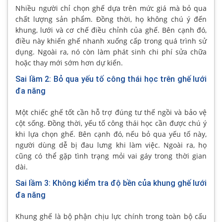
Nhiều người chỉ chọn ghế dựa trên mức giá mà bỏ qua
chất lượng sản phẩm. Đồng thời, họ không chú ý đến
khung, lưới và cơ chế điều chỉnh của ghế. Bên cạnh đó,
điều này khiến ghế nhanh xuống cấp trong quá trình sử
dụng. Ngoài ra, nó còn làm phát sinh chi phí sửa chữa
hoặc thay mới sớm hơn dự kiến.
Sai lầm 2: Bỏ qua yếu tố công thái học trên ghế lưới
đa năng
Một chiếc ghế tốt cần hỗ trợ đúng tư thế ngồi và bảo vệ
cột sống. Đồng thời, yếu tố công thái học cần được chú ý
khi lựa chọn ghế. Bên cạnh đó, nếu bỏ qua yếu tố này,
người dùng dễ bị đau lưng khi làm việc. Ngoài ra, họ
cũng có thể gặp tình trạng mỏi vai gáy trong thời gian
dài.
Sai lầm 3: Không kiểm tra độ bền của khung ghế lưới
đa năng
Khung ghế là bộ phận chịu lực chính trong toàn bộ cấu