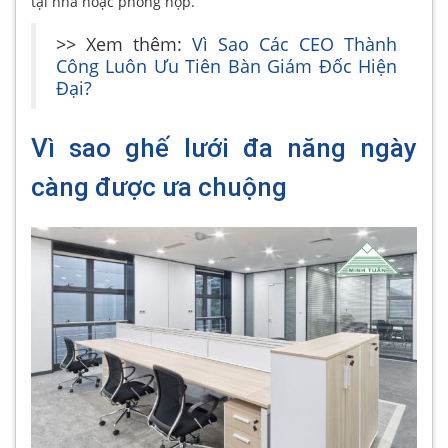
tại nhà hoặc phòng họp.
>> Xem thêm:
Vì Sao Các CEO Thành
Công Luôn Ưu Tiên Bàn Giám Đốc Hiện
Đại?
Vì sao ghế lưới đa năng ngày
càng được ưa chuộng