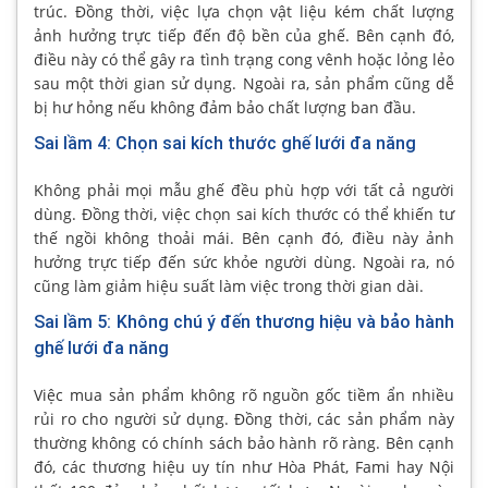
trúc. Đồng thời, việc lựa chọn vật liệu kém chất lượng
ảnh hưởng trực tiếp đến độ bền của ghế. Bên cạnh đó,
điều này có thể gây ra tình trạng cong vênh hoặc lỏng lẻo
sau một thời gian sử dụng. Ngoài ra, sản phẩm cũng dễ
bị hư hỏng nếu không đảm bảo chất lượng ban đầu.
Sai lầm 4: Chọn sai kích thước ghế lưới đa năng
Không phải mọi mẫu ghế đều phù hợp với tất cả người
dùng. Đồng thời, việc chọn sai kích thước có thể khiến tư
thế ngồi không thoải mái. Bên cạnh đó, điều này ảnh
hưởng trực tiếp đến sức khỏe người dùng. Ngoài ra, nó
cũng làm giảm hiệu suất làm việc trong thời gian dài.
Sai lầm 5: Không chú ý đến thương hiệu và bảo hành
ghế lưới đa năng
Việc mua sản phẩm không rõ nguồn gốc tiềm ẩn nhiều
rủi ro cho người sử dụng. Đồng thời, các sản phẩm này
thường không có chính sách bảo hành rõ ràng. Bên cạnh
đó, các thương hiệu uy tín như Hòa Phát, Fami hay Nội