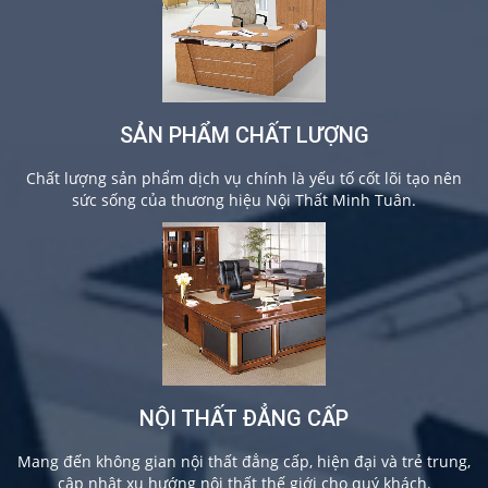
SẢN PHẨM CHẤT LƯỢNG
Chất lượng sản phẩm dịch vụ chính là yếu tố cốt lõi tạo nên
sức sống của thương hiệu Nội Thất Minh Tuân.
NỘI THẤT ĐẲNG CẤP
Mang đến không gian nội thất đẳng cấp, hiện đại và trẻ trung,
cập nhật xu hướng nội thất thế giới cho quý khách.