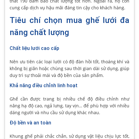
thất 190 đảm bảo chất lượng tốt hơn. Ngoài ra, họ còn
cung cấp dịch vụ hậu mãi đáng tin cậy cho khách hàng.
Tiêu chí chọn mua ghế lưới đa
năng chất lượng
Chất liệu lưới cao cấp
Nên ưu tiên các loại lưới có độ đàn hồi tốt, thoáng khí và
không bị giãn hoặc chùng sau thời gian dài sử dụng, giúp
duy trì sự thoải mái và độ bền của sản phẩm.
Khả năng điều chỉnh linh hoạt
Ghế cần được trang bị nhiều chế độ điều chỉnh như
nâng hạ độ cao, ngả lưng, tay vịn… để phù hợp với nhiều
dáng người và nhu cầu sử dụng khác nhau.
Độ bền và an toàn
Khung ghế phải chắc chắn, sử dụng vật liệu chịu lực tốt,