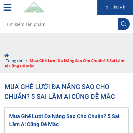
LIÊN HỆ
Search
for:
Trang chủ
/
Mua Ghế Lưới Đa Năng Sao Cho Chuẩn? 5 Sai Lầm
Ai Cũng Dễ Mắc
MUA GHẾ LƯỚI ĐA NĂNG SAO CHO
CHUẨN? 5 SAI LẦM AI CŨNG DỄ MẮC
Mua Ghế Lưới Đa Năng Sao Cho Chuẩn? 5 Sai
Lầm Ai Cũng Dễ Mắc