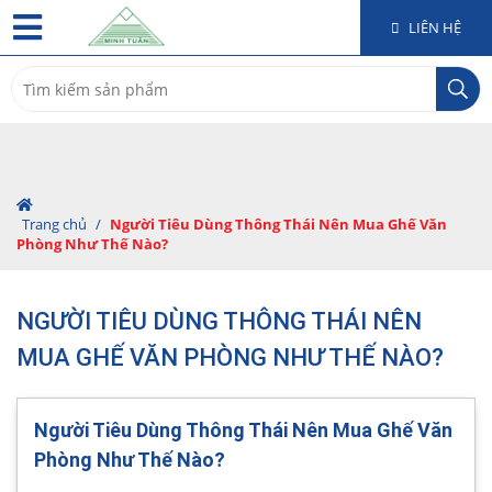
LIÊN HỆ
Search
for:
Trang chủ
/
Người Tiêu Dùng Thông Thái Nên Mua Ghế Văn
Phòng Như Thế Nào?
NGƯỜI TIÊU DÙNG THÔNG THÁI NÊN
MUA GHẾ VĂN PHÒNG NHƯ THẾ NÀO?
Người Tiêu Dùng Thông Thái Nên Mua Ghế Văn
Phòng Như Thế Nào?