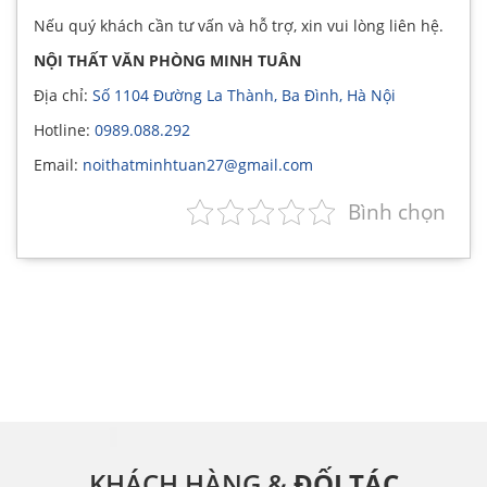
Nếu quý khách cần tư vấn và hỗ trợ, xin vui lòng liên hệ.
NỘI THẤT VĂN PHÒNG MINH TUÂN
Địa chỉ:
Số 1104 Đường La Thành, Ba Đình, Hà Nội
Hotline:
0989.088.292
Email:
noithatminhtuan27@gmail.com
Bình chọn
KHÁCH HÀNG &
ĐỐI TÁC