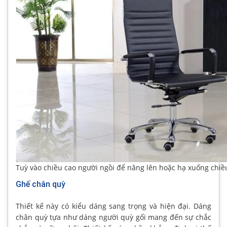
Tuỳ vào chiều cao người ngồi để nâng lên hoặc hạ xuống chi
Ghế chân quỳ
Thiết kế này có kiểu dáng sang trọng và hiện đại. Dáng
chân quỳ tựa như dáng người quỳ gối mang đến sự chắc