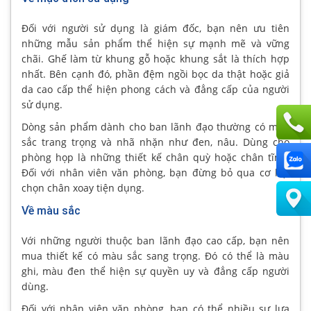
Đối với người sử dụng là giám đốc, bạn nên ưu tiên
những mẫu sản phẩm thể hiện sự mạnh mẽ và vững
chãi. Ghế làm từ khung gỗ hoặc khung sắt là thích hợp
nhất. Bên cạnh đó, phần đệm ngồi bọc da thật hoặc giả
da cao cấp thể hiện phong cách và đẳng cấp của người
sử dụng.
Dòng sản phẩm dành cho ban lãnh đạo thường có màu
sắc trang trọng và nhã nhặn như đen, nâu. Dùng cho
phòng họp là những thiết kế chân quỳ hoặc chân tĩnh.
Đối với nhân viên văn phòng, bạn đừng bỏ qua cơ hội
chọn chân xoay tiện dụng.
Về màu sắc
Với những người thuộc ban lãnh đạo cao cấp, bạn nên
mua thiết kế có màu sắc sang trọng. Đó có thể là màu
ghi, màu đen thể hiện sự quyền uy và đẳng cấp người
dùng.
Đối với nhân viên văn phòng, bạn có thể nhiều sự lựa