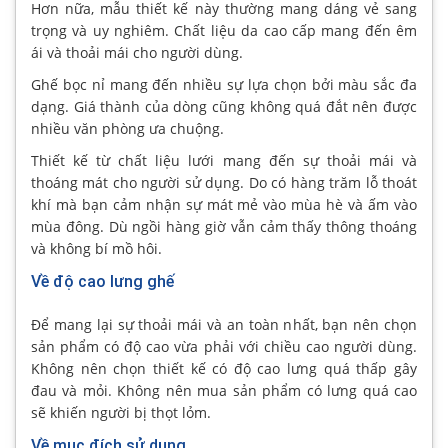
Hơn nữa, mẫu thiết kế này thường mang dáng vẻ sang
trọng và uy nghiêm. Chất liệu da cao cấp mang đến êm
ái và thoải mái cho người dùng.
Ghế bọc nỉ mang đến nhiều sự lựa chọn bởi màu sắc đa
dạng. Giá thành của dòng cũng không quá đắt nên được
nhiều văn phòng ưa chuộng.
Thiết kế từ chất liệu lưới mang đến sự thoải mái và
thoáng mát cho người sử dụng. Do có hàng trăm lỗ thoát
khí mà bạn cảm nhận sự mát mẻ vào mùa hè và ấm vào
mùa đông. Dù ngồi hàng giờ vẫn cảm thấy thông thoáng
và không bí mồ hôi.
Về độ cao lưng ghế
Để mang lại sự thoải mái và an toàn nhất, bạn nên chọn
sản phẩm có độ cao vừa phải với chiều cao người dùng.
Không nên chọn thiết kế có độ cao lưng quá thấp gây
đau và mỏi. Không nên mua sản phẩm có lưng quá cao
sẽ khiến người bị thọt lỏm.
Về mục đích sử dụng