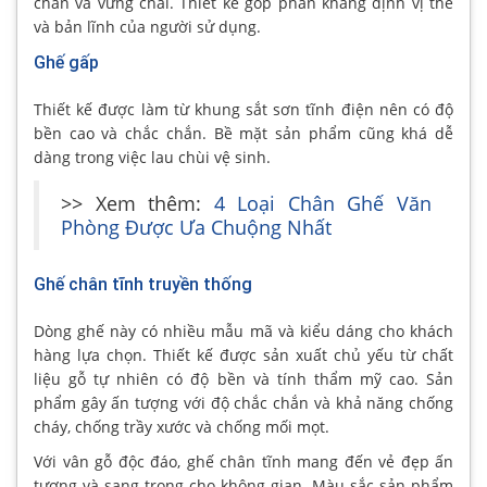
chắn và vững chãi. Thiết kế góp phần khẳng định vị thế
và bản lĩnh của người sử dụng.
Ghế gấp
Thiết kế được làm từ khung sắt sơn tĩnh điện nên có độ
bền cao và chắc chắn. Bề mặt sản phẩm cũng khá dễ
dàng trong việc lau chùi vệ sinh.
>> Xem thêm:
4 Loại Chân Ghế Văn
Phòng Được Ưa Chuộng Nhất
Ghế chân tĩnh truyền thống
Dòng ghế này có nhiều mẫu mã và kiểu dáng cho khách
hàng lựa chọn. Thiết kế được sản xuất chủ yếu từ chất
liệu gỗ tự nhiên có độ bền và tính thẩm mỹ cao. Sản
phẩm gây ấn tượng với độ chắc chắn và khả năng chống
cháy, chống trầy xước và chống mối mọt.
Với vân gỗ độc đáo, ghế chân tĩnh mang đến vẻ đẹp ấn
tượng và sang trọng cho không gian. Màu sắc sản phẩm