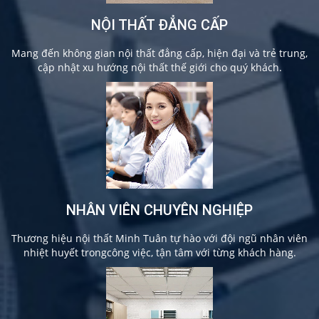
NỘI THẤT ĐẲNG CẤP
Mang đến không gian nội thất đẳng cấp, hiện đại và trẻ trung,
cập nhật xu hướng nội thất thế giới cho quý khách.
NHÂN VIÊN CHUYÊN NGHIỆP
Thương hiệu nội thất Minh Tuân tự hào với đội ngũ nhân viên
nhiệt huyết trongcông việc, tận tâm với từng khách hàng.