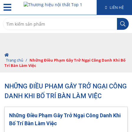
LIÊN HỆ
Search
for:
Trang chủ
/
Những Điều Phạm Gây Trở Ngại Công Danh Khi Bố
Trí Bàn Làm Việc
NHỮNG ĐIỀU PHẠM GÂY TRỞ NGẠI CÔNG
DANH KHI BỐ TRÍ BÀN LÀM VIỆC
Những Điều Phạm Gây Trở Ngại Công Danh Khi
Bố Trí Bàn Làm Việc