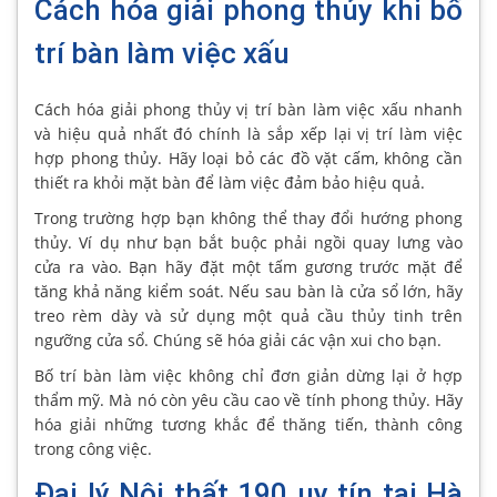
Cách hóa giải phong thủy khi bố
trí bàn làm việc xấu
Cách hóa giải phong thủy vị trí bàn làm việc xấu nhanh
và hiệu quả nhất đó chính là sắp xếp lại vị trí làm việc
hợp phong thủy. Hãy loại bỏ các đồ vặt cấm, không cần
thiết ra khỏi mặt bàn để làm việc đảm bảo hiệu quả.
Trong trường hợp bạn không thể thay đổi hướng phong
thủy. Ví dụ như bạn bắt buộc phải ngồi quay lưng vào
cửa ra vào. Bạn hãy đặt một tấm gương trước mặt để
tăng khả năng kiểm soát. Nếu sau bàn là cửa sổ lớn, hãy
treo rèm dày và sử dụng một quả cầu thủy tinh trên
ngưỡng cửa sổ. Chúng sẽ hóa giải các vận xui cho bạn.
Bố trí bàn làm việc không chỉ đơn giản dừng lại ở hợp
thẩm mỹ. Mà nó còn yêu cầu cao về tính phong thủy. Hãy
hóa giải những tương khắc để thăng tiến, thành công
trong công việc.
Đại lý Nội thất 190 uy tín tại Hà