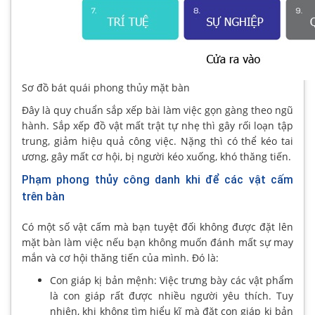
Sơ đồ bát quái phong thủy mặt bàn
Đây là quy chuẩn sắp xếp bài làm việc gọn gàng theo ngũ
hành. Sắp xếp đồ vật mất trật tự nhẹ thì gây rối loạn tập
trung, giảm hiệu quả công việc. Nặng thì có thể kéo tai
ương, gây mất cơ hội, bị người kéo xuống, khó thăng tiến.
Phạm phong thủy công danh khi để các vật cấm
trên bàn
Có một số vật cấm mà bạn tuyệt đối không được đặt lên
mặt bàn làm việc nếu bạn không muốn đánh mất sự may
mắn và cơ hội thăng tiến của mình. Đó là:
Con giáp kị bản mệnh: Việc trưng bày các vật phẩm
là con giáp rất được nhiều người yêu thích. Tuy
nhiên, khi không tìm hiểu kĩ mà đặt con giáp kị bản