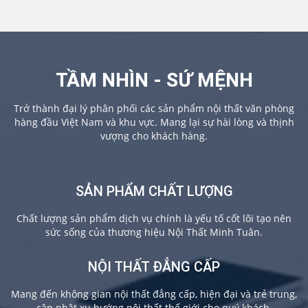
TẦM NHÌN - SỨ MỆNH
Trở thành đại lý phân phối các sản phẩm nội thất văn phòng
hàng đầu Việt Nam và khu vực. Mang lại sự hài lòng và thịnh
vượng cho khách hàng.
SẢN PHẨM CHẤT LƯỢNG
Chất lượng sản phẩm dịch vụ chính là yếu tố cốt lõi tạo nên
sức sống của thương hiệu Nội Thất Minh Tuân.
NỘI THẤT ĐẲNG CẤP
Mang đến không gian nội thất đẳng cấp, hiện đại và trẻ trung,
cập nhật xu hướng nội thất thế giới cho quý khách.