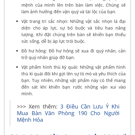
mệnh của mình lên trên bàn làm việc. Chúng sẽ
làm ảnh hưởng đến vận quý và tài lộc của bạn.
Vật trang trí sắc nhọn: Những vật sắc nhọn là đại
diện cho áp lực, sự bó buộc và tiêu hao năng
lượng. Khi đặt chúng trên bàn sẽ khiến bạn thiếu
sức sống, dễ bị áp lực trói buộc.
Đồ hư hỏng: Đồ hư hỏng sẽ xua đi quý nhân, cản
trở quý nhân giúp đỡ bạn.
Vật phẩm hình thù kỳ quái: Những vật phẩm hình
thù kì quái đôi khi gợi lên sự tò mò và yêu thích của
bạn. Tuy nhiên, những vật phẩm này có thể mang
đến sát khí khiến bạn rước những vận xui vào
mình.
>>> Xem thêm:
3 Điều Cần Lưu Ý Khi
Mua Bàn Văn Phòng 190 Cho Người
Mệnh Hỏa