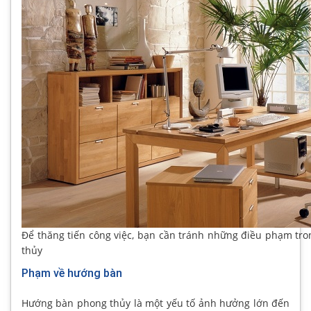
Để thăng tiến công việc, bạn cần tránh những điều phạm tro
thủy
Phạm về hướng bàn
Hướng bàn phong thủy là một yếu tố ảnh hưởng lớn đến