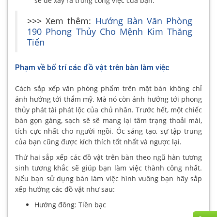
sẽ dễ xảy ra trong công việc của bạn.
>>> Xem thêm:
Hướng Bàn Văn Phòng
190 Phong Thủy Cho Mệnh Kim Thăng
Tiến
Phạm về bố trí các đồ vật trên bàn làm việc
Cách sắp xếp văn phòng phẩm trên mặt bàn không chỉ
ảnh hưởng tới thẩm mỹ. Mà nó còn ảnh hưởng tới phong
thủy phát tài phát lộc của chủ nhân. Trước hết, một chiếc
bàn gọn gàng, sạch sẽ sẽ mang lại tâm trạng thoải mái,
tích cực nhất cho người ngồi. Óc sáng tạo, sự tập trung
của bạn cũng được kích thích tốt nhất và ngược lại.
Thứ hai sắp xếp các đồ vật trên bàn theo ngũ hàn tương
sinh tương khắc sẽ giúp bạn làm việc thành công nhất.
Nếu bạn sử dụng bàn làm việc hình vuông bạn hãy sắp
xếp hướng các đồ vặt như sau:
Hướng đông: Tiền bạc