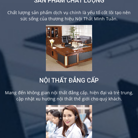
SẢN PHẨM CHẤT LƯỢNG
Chất lượng sản phẩm dịch vụ chính là yếu tố cốt lõi tạo nên
sức sống của thương hiệu Nội Thất Minh Tuân.
NỘI THẤT ĐẲNG CẤP
Mang đến không gian nội thất đẳng cấp, hiện đại và trẻ trung,
cập nhật xu hướng nội thất thế giới cho quý khách.