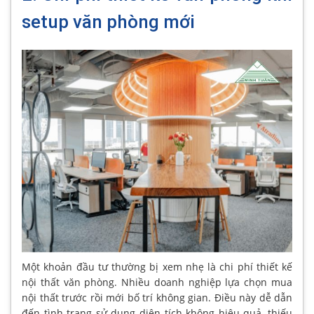
setup văn phòng mới
Một khoản đầu tư thường bị xem nhẹ là chi phí thiết kế
nội thất văn phòng. Nhiều doanh nghiệp lựa chọn mua
nội thất trước rồi mới bố trí không gian. Điều này dễ dẫn
đến tình trạng sử dụng diện tích không hiệu quả, thiếu