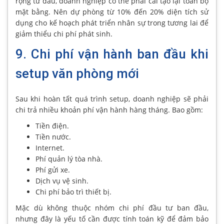
rộng từ đầu, doanh nghiệp có thể phải cải tạo lại toàn bộ
mặt bằng. Nên dự phòng từ 10% đến 20% diện tích sử
dụng cho kế hoạch phát triển nhân sự trong tương lai để
giảm thiểu chi phí phát sinh.
9. Chi phí vận hành ban đầu khi
setup văn phòng mới
Sau khi hoàn tất quá trình setup, doanh nghiệp sẽ phải
chi trả nhiều khoản phí vận hành hàng tháng. Bao gồm:
Tiền điện.
Tiền nước.
Internet.
Phí quản lý tòa nhà.
Phí gửi xe.
Dịch vụ vệ sinh.
Chi phí bảo trì thiết bị.
Mặc dù không thuộc nhóm chi phí đầu tư ban đầu,
nhưng đây là yếu tố cần được tính toán kỹ để đảm bảo