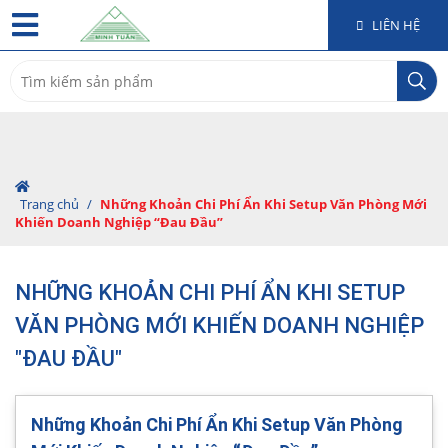
LIÊN HỆ
Search
for:
Trang chủ
/
Những Khoản Chi Phí Ẩn Khi Setup Văn Phòng Mới
Khiến Doanh Nghiệp “Đau Đầu”
NHỮNG KHOẢN CHI PHÍ ẨN KHI SETUP
VĂN PHÒNG MỚI KHIẾN DOANH NGHIỆP
"ĐAU ĐẦU"
Những Khoản Chi Phí Ẩn Khi Setup Văn Phòng