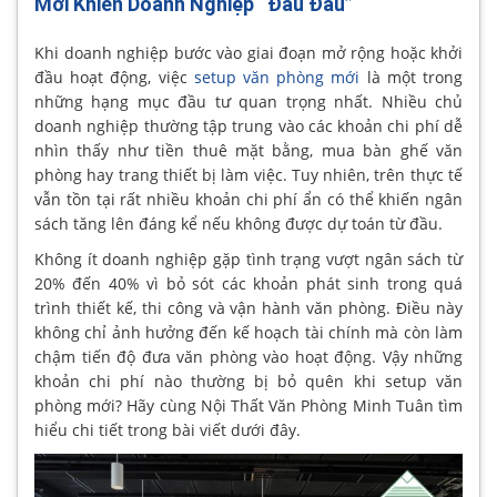
Mới Khiến Doanh Nghiệp “Đau Đầu”
Khi doanh nghiệp bước vào giai đoạn mở rộng hoặc khởi
đầu hoạt động, việc
setup văn phòng mới
là một trong
những hạng mục đầu tư quan trọng nhất. Nhiều chủ
doanh nghiệp thường tập trung vào các khoản chi phí dễ
nhìn thấy như tiền thuê mặt bằng, mua bàn ghế văn
phòng hay trang thiết bị làm việc. Tuy nhiên, trên thực tế
vẫn tồn tại rất nhiều khoản chi phí ẩn có thể khiến ngân
sách tăng lên đáng kể nếu không được dự toán từ đầu.
Không ít doanh nghiệp gặp tình trạng vượt ngân sách từ
20% đến 40% vì bỏ sót các khoản phát sinh trong quá
trình thiết kế, thi công và vận hành văn phòng. Điều này
không chỉ ảnh hưởng đến kế hoạch tài chính mà còn làm
chậm tiến độ đưa văn phòng vào hoạt động. Vậy những
khoản chi phí nào thường bị bỏ quên khi setup văn
phòng mới? Hãy cùng Nội Thất Văn Phòng Minh Tuân tìm
hiểu chi tiết trong bài viết dưới đây.