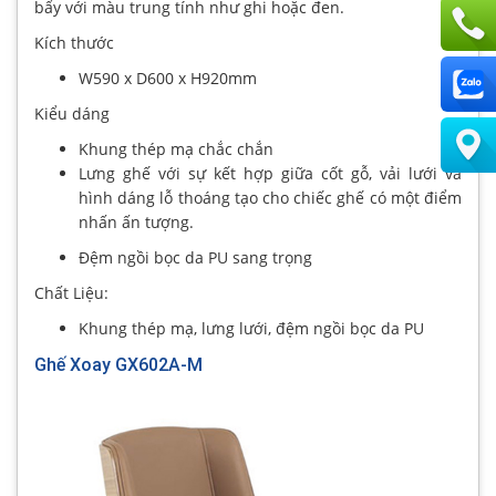
bẩy với màu trung tính như ghi hoặc đen.
Kích thước
W590 x D600 x H920mm
Kiểu dáng
Khung thép mạ chắc chắn
Lưng ghế với sự kết hợp giữa cốt gỗ, vải lưới và
hình dáng lỗ thoáng tạo cho chiếc ghế có một điểm
nhấn ấn tượng.
Đệm ngồi bọc da PU sang trọng
Chất Liệu:
Khung thép mạ, lưng lưới, đệm ngồi bọc da PU
Ghế Xoay GX602A-M