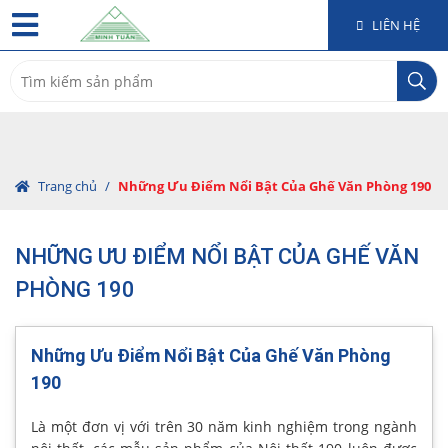
LIÊN HỆ
Search
for:
Trang chủ
/
Những Ưu Điểm Nổi Bật Của Ghế Văn Phòng 190
NHỮNG ƯU ĐIỂM NỔI BẬT CỦA GHẾ VĂN
PHÒNG 190
Những Ưu Điểm Nổi Bật Của Ghế Văn Phòng
190
Là một đơn vị với trên 30 năm kinh nghiệm trong ngành