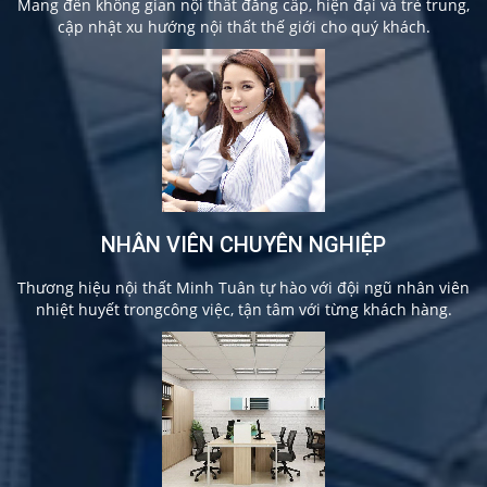
Mang đến không gian nội thất đẳng cấp, hiện đại và trẻ trung,
cập nhật xu hướng nội thất thế giới cho quý khách.
NHÂN VIÊN CHUYÊN NGHIỆP
Thương hiệu nội thất Minh Tuân tự hào với đội ngũ nhân viên
nhiệt huyết trongcông việc, tận tâm với từng khách hàng.