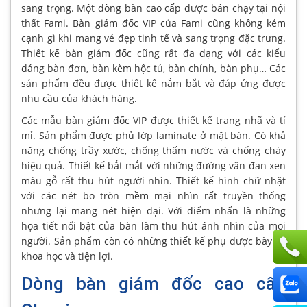
sang trọng. Một dòng bàn cao cấp được bán chạy tại nội
thất Fami. Bàn giám đốc VIP của Fami cũng không kém
cạnh gì khi mang vẻ đẹp tinh tế và sang trọng đặc trưng.
Thiết kế bàn giám đốc cũng rất đa dạng với các kiểu
dáng bàn đơn, bàn kèm hộc tủ, bàn chính, bàn phụ… Các
sản phẩm đều được thiết kế nắm bắt và đáp ứng được
nhu cầu của khách hàng.
Các mẫu bàn giám đốc VIP được thiết kế trang nhã và tỉ
mỉ. Sản phẩm được phủ lớp laminate ở mặt bàn. Có khả
năng chống trầy xước, chống thấm nước và chống cháy
hiệu quả. Thiết kế bắt mắt với những đường vân đan xen
màu gỗ rất thu hút người nhìn. Thiết kế hình chữ nhật
với các nét bo tròn mềm mại nhìn rất truyền thống
nhưng lại mang nét hiện đại. Với điểm nhấn là những
họa tiết nổi bật của bàn làm thu hút ánh nhìn của mọi
người. Sản phẩm còn có những thiết kế phụ được bày trí
khoa học và tiện lợi.
Dòng bàn giám đốc cao cấp