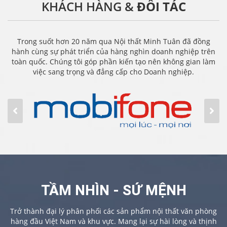
KHÁCH HÀNG &
ĐỐI TÁC
Trong suốt hơn 20 năm qua Nội thất Minh Tuân đã đồng
hành cùng sự phát triển của hàng nghìn doanh nghiệp trên
toàn quốc. Chúng tôi góp phần kiến tạo nên không gian làm
việc sang trọng và đẳng cấp cho Doanh nghiệp.
TẦM NHÌN - SỨ MỆNH
Trở thành đại lý phân phối các sản phẩm nội thất văn phòng
hàng đầu Việt Nam và khu vực. Mang lại sự hài lòng và thịnh