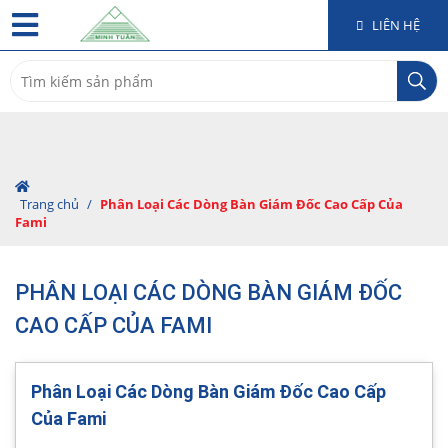
LIÊN HỆ
Search
for:
Trang chủ
/
Phân Loại Các Dòng Bàn Giám Đốc Cao Cấp Của
Fami
PHÂN LOẠI CÁC DÒNG BÀN GIÁM ĐỐC
CAO CẤP CỦA FAMI
Phân Loại Các Dòng Bàn Giám Đốc Cao Cấp
Của Fami