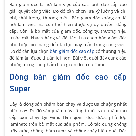
Bàn giám đốc là nơi làm việc của các lãnh đạo cấp cao
giải quyết công việc. Do đó cần chọn lựa kỹ lưỡng về chi
phí, chất lượng, thương hiệu. Bàn giám đốc không chỉ là
nơi làm việc mà còn thể hiện được sự uy quyền, đẳng
cấp. Còn là bộ mặt của giám đốc, công ty, thương hiệu
trước mắt khách hàng và đối tác. Lựa chọn bàn giám đốc
phù hợp còn mang đến tài lộc may mắn trong công việc.
Do đó cần lựa chọn
bàn giám đốc cao cấp
có thương hiệu
để làm ăn được thuận lợi hơn. Bài viết dưới đây cung cấp
những dòng sản phẩm bàn giám đốc của Fami.
Dòng bàn giám đốc cao cấp
Super
Đây là dòng sản phẩm bán chạy và được ưa chuộng nhất
hiện nay. Do đó sản phẩm này cũng thuộc sản phẩm cao
cấp bán chạy tại Fami. Bàn giám đốc được phủ lớp
laminate trên bề mặt của sản phẩm. Có tác dụng chống
trầy xước, chống thấm nước và chống cháy hiệu quả. Đặc