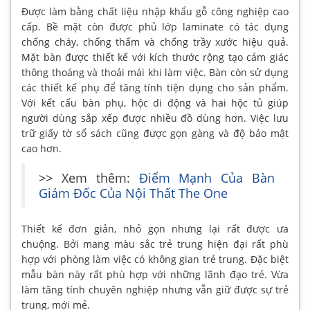
Được làm bằng chất liệu nhập khẩu gỗ công nghiệp cao
cấp. Bề mặt còn được phủ lớp laminate có tác dụng
chống cháy, chống thấm và chống trầy xước hiệu quả.
Mặt bàn được thiết kế với kích thước rộng tạo cảm giác
thông thoáng và thoải mái khi làm việc. Bàn còn sử dụng
các thiết kế phụ để tăng tính tiện dụng cho sản phẩm.
Với kết cấu bàn phụ, hộc di động và hai hộc tủ giúp
người dùng sắp xếp được nhiều đồ dùng hơn. Việc lưu
trữ giấy tờ sổ sách cũng được gọn gàng và độ bảo mật
cao hơn.
>> Xem thêm:
Điểm Mạnh Của Bàn
Giám Đốc Của Nội Thất The One
Thiết kế đơn giản, nhỏ gọn nhưng lại rất được ưa
chuộng. Bởi mang màu sắc trẻ trung hiện đại rất phù
hợp với phòng làm việc có không gian trẻ trung. Đặc biệt
mẫu bàn này rất phù hợp với những lãnh đạo trẻ. Vừa
làm tăng tính chuyên nghiệp nhưng vẫn giữ được sự trẻ
trung, mới mẻ.