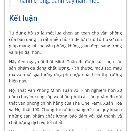
nhanh chóng, đánh bay nấm mốc
Kết luận
Tủ đựng hồ sơ là một lựa chọn an toàn cho văn phòng
của bạn đang có rất nhiều hồ sơ để lưu trữ. Tủ hồ sơ còn
giúp mang lại cho văn phòng không gian đẹp, sang trọng
và hiện đại hơn.
Hãy đến ngay nội thất Minh Tuân để được lựa chọn các
sản phẩm đa dạng chất lượng, kích thước, màu sắc, mẫu
mã với mức giá tương ứng phù hợp nhất trên thị trường
hiện nay.
Nội Thất Văn Phòng Minh Tuân với kinh nghiệm hơn 20
năm chuyên cung cấp và phân phối các sản phẩm đồ nội
thất văn phòng chính hãng của The One, Fami, Xuân Hòa
và Nội thất 190. Chúng tôi tự tin mang tới cho quý khách
những sản phẩm chất lượng bảo đảm với giá thành và
chất lượng dịch vụ tốt nhất.