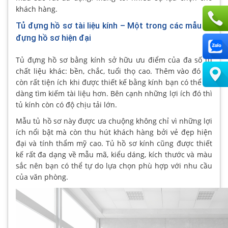
khách hàng.
Tủ đựng hồ sơ tài liệu kính – Một trong các mẫu tủ
đựng hồ sơ hiện đại
Tủ đựng hồ sơ bằng kính sở hữu ưu điểm của đa số tủ
chất liệu khác: bền, chắc, tuổi thọ cao. Thêm vào đó nó
còn rất tiện ích khi được thiết kế bằng kính bạn có thể dễ
dàng tìm kiếm tài liệu hơn. Bên cạnh những lợi ích đó thì
tủ kính còn có độ chịu tải lớn.
Mẫu tủ hồ sơ này được ưa chuộng không chỉ vì những lợi
ích nổi bật mà còn thu hút khách hàng bởi vẻ đẹp hiện
đại và tính thẩm mỹ cao. Tủ hồ sơ kính cũng được thiết
kế rất đa dạng về mẫu mã, kiểu dáng, kích thước và màu
sắc nên bạn có thể tự do lựa chọn phù hợp với nhu cầu
của văn phòng.