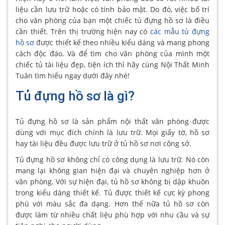
liệu cần lưu trữ hoặc có tính bảo mật. Do đó, việc bố trí
cho văn phòng của bạn một chiếc tủ đựng hồ sơ là điều
cần thiết. Trên thị trường hiện nay có
các mẫu tủ đựng
hồ sơ
được thiết kế theo nhiều kiểu dáng và mang phong
cách độc đáo. Và để tìm cho văn phòng của mình một
chiếc tủ tài liệu đẹp, tiện ích thì hãy cùng Nội Thất Minh
Tuân tìm hiểu ngay dưới đây nhé!
Tủ đựng hồ sơ là gì?
Tủ đựng hồ sơ là sản phẩm nội thất văn phòng được
dùng với mục đích chính là lưu trữ. Mọi giấy tờ, hồ sơ
hay tài liệu đều được lưu trữ ở tủ hồ sơ nơi công sở.
Tủ đựng hồ sơ không chỉ có công dụng là lưu trữ. Nó còn
mang lại không gian hiện đại và chuyên nghiệp hơn ở
văn phòng. Với sự hiện đại, tủ hồ sơ không bị dập khuôn
trong kiểu dáng thiết kế. Tủ được thiết kế cực kỳ phong
phú với màu sắc đa dạng. Hơn thế nữa tủ hồ sơ còn
được làm từ nhiều chất liệu phù hợp với nhu cầu và sự