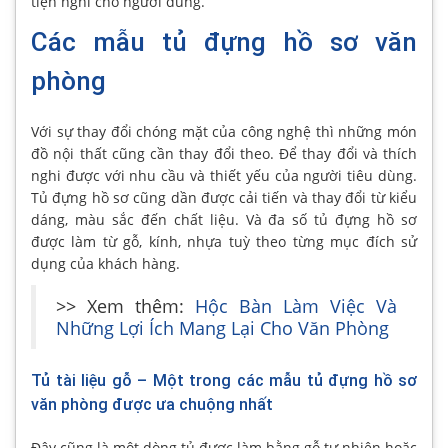
tiện nghi cho người dùng.
Các mẫu tủ đựng hồ sơ văn
phòng
Với sự thay đổi chóng mặt của công nghệ thì những món
đồ nội thất cũng cần thay đổi theo. Để thay đổi và thích
nghi được với nhu cầu và thiết yếu của người tiêu dùng.
Tủ đựng hồ sơ cũng dần được cải tiến và thay đổi từ kiểu
dáng, màu sắc đến chất liệu. Và đa số tủ đựng hồ sơ
được làm từ gỗ, kính, nhựa tuỳ theo từng mục đích sử
dụng của khách hàng.
>> Xem thêm:
Hộc Bàn Làm Việc Và
Những Lợi Ích Mang Lại Cho Văn Phòng
Tủ tài liệu gỗ – Một trong các mẫu tủ đựng hồ sơ
văn phòng được ưa chuộng nhất
Đây cũng là một dòng tủ được làm bằng gỗ tự nhiên hoặc