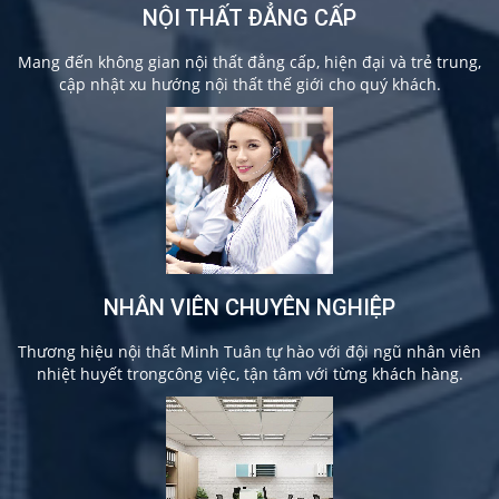
NỘI THẤT ĐẲNG CẤP
Mang đến không gian nội thất đẳng cấp, hiện đại và trẻ trung,
cập nhật xu hướng nội thất thế giới cho quý khách.
NHÂN VIÊN CHUYÊN NGHIỆP
Thương hiệu nội thất Minh Tuân tự hào với đội ngũ nhân viên
nhiệt huyết trongcông việc, tận tâm với từng khách hàng.