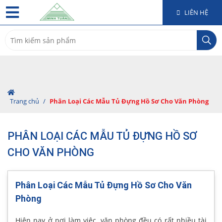
LIÊN HỆ
Search
for:
Trang chủ
/
Phân Loại Các Mẫu Tủ Đựng Hồ Sơ Cho Văn Phòng
PHÂN LOẠI CÁC MẪU TỦ ĐỰNG HỒ SƠ
CHO VĂN PHÒNG
Phân Loại Các Mẫu Tủ Đựng Hồ Sơ Cho Văn
Phòng
Hiện nay ở nơi làm việc, văn phòng đều có rất nhiều tài