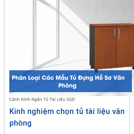
Cánh Kính Ngắn Tủ Tài Liệu SGD
Kinh nghiệm chọn tủ tài liệu văn
phòng