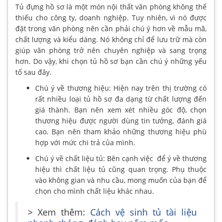
Tủ đựng hồ sơ là một món nội thất văn phòng không thể
thiếu cho công ty, doanh nghiệp. Tuy nhiên, vì nó được
đặt trong văn phòng nên cần phải chú ý hơn về mẫu mã,
chất lượng và kiểu dáng. Nó không chỉ để lưu trữ mà còn
giúp văn phòng trở nên chuyên nghiệp và sang trọng
hơn. Do vậy, khi chọn tủ hồ sơ bạn cần chú ý những yếu
tố sau đây.
Chú ý về thương hiệu: Hiện nay trên thị trường có
rất nhiều loại tủ hồ sơ đa dạng từ chất lượng đến
giá thành. Bạn nên xem xét nhiều góc độ, chọn
thương hiệu được người dùng tin tưởng, đánh giá
cao. Bạn nên tham khảo những thương hiệu phù
hợp với mức chi trả của mình.
Chú ý về chất liệu tủ: Bên cạnh việc để ý về thương
hiệu thì chất liệu tủ cũng quan trọng. Phụ thuộc
vào không gian và nhu cầu, mong muốn của bạn để
chọn cho mình chất liệu khác nhau.
> Xem thêm:
Cách vệ sinh tủ tài liệu