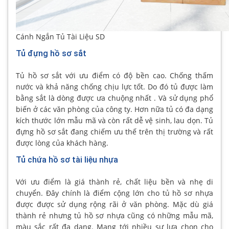
Cánh Ngắn Tủ Tài Liệu SD
Tủ đựng hồ sơ sắt
Tủ hồ sơ sắt với ưu điểm có độ bền cao. Chống thấm
nước và khả năng chống chịu lực tốt. Do đó tủ được làm
bằng sắt là dòng được ưa chuộng nhất . Và sử dụng phổ
biến ở các văn phòng của công ty. Hơn nữa tủ có đa dạng
kích thước lớn mẫu mã và còn rất dễ vệ sinh, lau dọn. Tủ
đựng hồ sơ sắt đang chiếm ưu thế trên thị trường và rất
được lòng của khách hàng.
Tủ chứa hồ sơ tài liệu nhựa
Với ưu điểm là giá thành rẻ, chất liệu bền và nhẹ di
chuyển. Đây chính là điểm cộng lớn cho tủ hồ sơ nhựa
được được sử dụng rộng rãi ở văn phòng. Mặc dù giá
thành rẻ nhưng tủ hồ sơ nhựa cũng có những mẫu mã,
màu sắc rất đa dạng. Mang tới nhiều sự lựa chọn cho