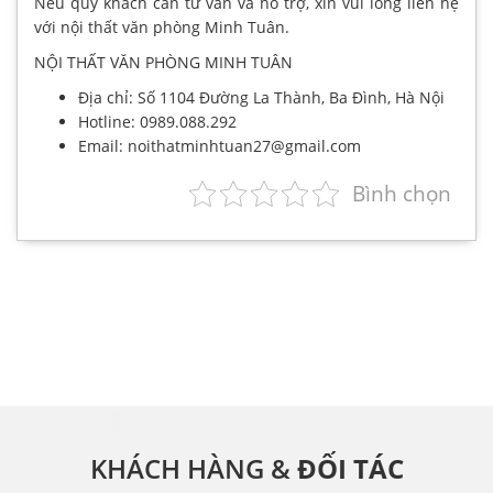
Nếu quý khách cần tư vấn và hỗ trợ, xin vui lòng liên hệ
với nội thất văn phòng Minh Tuân.
NỘI THẤT VĂN PHÒNG MINH TUÂN
Địa chỉ: Số 1104 Đường La Thành, Ba Đình, Hà Nội
Hotline: 0989.088.292
Email: noithatminhtuan27@gmail.com
Bình chọn
KHÁCH HÀNG &
ĐỐI TÁC