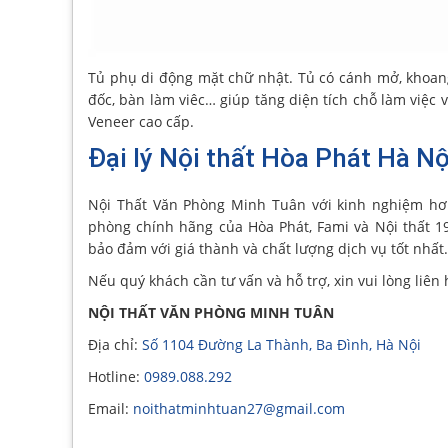
Tủ phụ di động mặt chữ nhật. Tủ có cánh mở, khoan
đốc, bàn làm viêc… giúp tăng diện tích chỗ làm việc
Veneer cao cấp.
Đại lý Nội thất Hòa Phát Hà Nội
Nội Thất Văn Phòng Minh Tuân với kinh nghiệm hơ
phòng chính hãng của Hòa Phát, Fami và Nội thất 1
bảo đảm với giá thành và chất lượng dịch vụ tốt nhất.
Nếu quý khách cần tư vấn và hỗ trợ, xin vui lòng liên 
NỘI THẤT VĂN PHÒNG MINH TUÂN
Địa chỉ:
Số 1104 Đường La Thành, Ba Đình, Hà Nội
Hotline:
0989.088.292
Email:
noithatminhtuan27@gmail.com