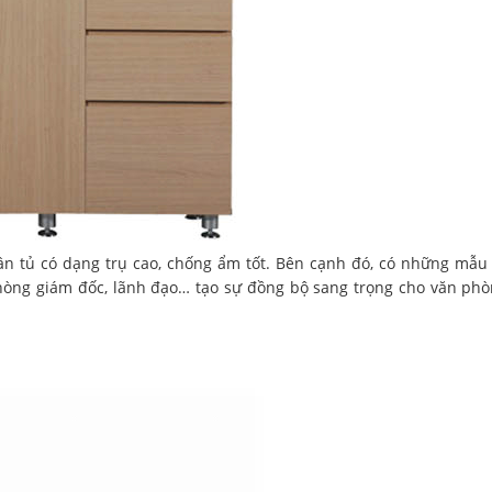
ân tủ có dạng trụ cao, chống ẩm tốt. Bên cạnh đó, có những mẫu
òng giám đốc, lãnh đạo… tạo sự đồng bộ sang trọng cho văn phò