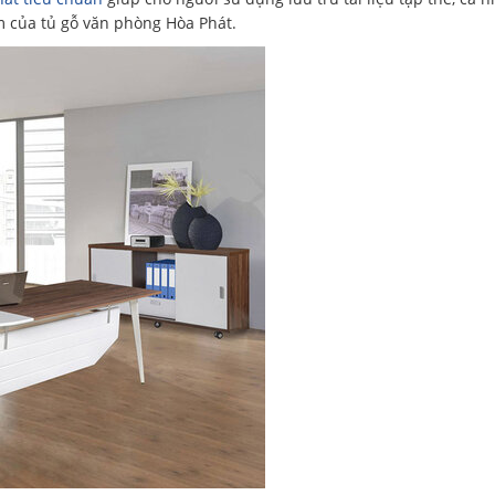
ểm của tủ gỗ văn phòng Hòa Phát.