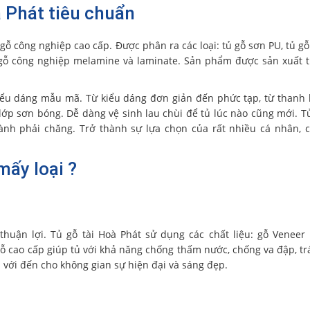
 Phát tiêu chuẩn
gỗ công nghiệp cao cấp. Được phân ra các loại: tủ gỗ sơn PU, tủ gỗ
gỗ công nghiệp melamine và laminate. Sản phẩm được sản xuất t
iểu dáng mẫu mã. Từ kiểu dáng đơn giản đến phức tạp, từ thanh 
ớp sơn bóng. Dễ dàng vệ sinh lau chùi để tủ lúc nào cũng mới. T
ành phải chăng. Trở thành sự lựa chọn của rất nhiều cá nhân, 
ấy loại ?
huận lợi. Tủ gỗ tài Hoà Phát sử dụng các chất liệu: gỗ Veneer
 cao cấp giúp tủ với khả năng chống thấm nước, chống va đập, tr
 với đến cho không gian sự hiện đại và sáng đẹp.