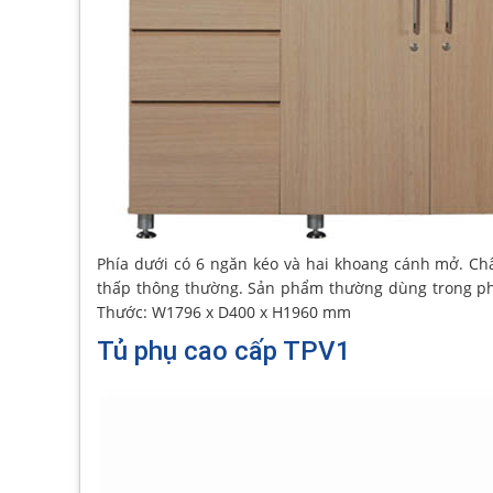
Phía dưới có 6 ngăn kéo và hai khoang cánh mở. Ch
thấp thông thường. Sản phẩm thường dùng trong ph
Thước: W1796 x D400 x H1960 mm
Tủ phụ cao cấp TPV1