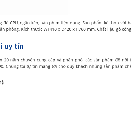
g để CPU, ngăn kéo, bàn phím tiện dụng. Sản phẩm kết hợp với 
 văn phòng. Kích thước W1410 x D420 x H760 mm. Chất liệu gỗ côn
 uy tín
n 20 năm chuyên cung cấp và phân phối các sản phẩm đồ nội t
90. Chúng tôi tự tin mang tới cho quý khách những sản phẩm ch
hệ