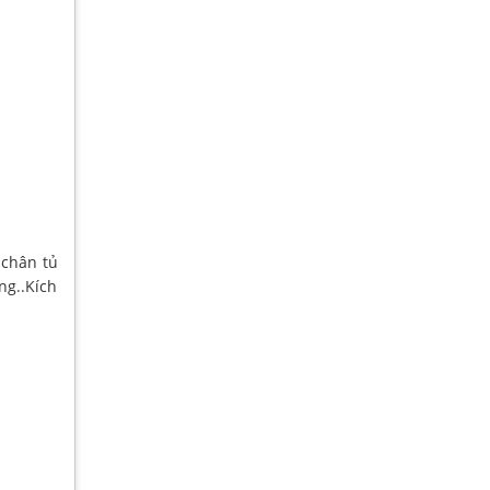
 chân tủ
ng..Kích