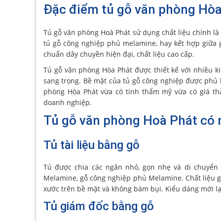
Đặc điểm tủ gỗ văn phòng Hòa
Tủ gỗ văn phòng Hoà Phát sử dụng chất liệu chính là 
tủ gỗ công nghiệp phủ melamine, hay kết hợp giữa 
chuẩn dây chuyền hiện đại, chất liệu cao cấp.
Tủ gỗ văn phòng Hòa Phát được thiết kế với nhiều k
sang trọng. Bề mặt của tủ gỗ công nghiệp được phủ l
phòng Hòa Phát vừa có tính thẩm mỹ vừa có giá th
doanh nghiệp.
Tủ gỗ văn phòng Hoà Phát có m
Tủ tài liệu bằng gỗ
Tủ được chia các ngăn nhỏ, gọn nhẹ và di chuyển t
Melamine, gỗ công nghiệp phủ Melamine. Chất liệu gỗ
xước trên bề mặt và không bám bụi. Kiểu dáng mới lạ
Tủ giám đốc bằng gỗ