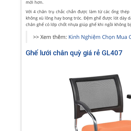
mới hơn.
Với 4 chân trụ chắc chắn được làm từ các ống thép 
không xù lông hay bong tróc. Đệm ghế được lót dày d
chân ghế có lớp chốt nhựa giúp ghế khi ngồi không bị
>> Xem thêm:
Kinh Nghiệm Chọn Mua G
Ghế lưới chân quỳ giá rẻ GL407