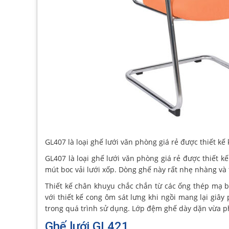
GL407 là loại ghế lưới văn phòng giá rẻ được thiết k
GL407 là loại ghế lưới văn phòng giá rẻ được thiết 
mút boc vải lưới xốp. Dòng ghế này rất nhẹ nhàng và 
Thiết kế chân khuỵu chắc chắn từ các ống thép mạ 
với thiết kế cong ôm sát lưng khi ngồi mang lại giây
trong quá trình sử dụng. Lớp đệm ghế dày dặn vừa ph
Ghế lưới GL421