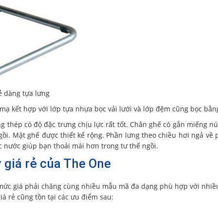
ễ dàng tựa lưng
mạ kết hợp với lớp tựa nhựa bọc vải lưới và lớp đệm cũng bọc bằng
g thép có độ đặc trưng chịu lực rất tốt. Chân ghế có gắn miếng nú
ngồi. Mặt ghế được thiết kế rộng. Phần lưng theo chiều hơi ngả về 
 nước giúp bạn thoải mái hơn trong tư thế ngồi.
 giá rẻ của The One
à mức giá phải chăng cùng nhiều mẫu mã đa dạng phù hợp với nhi
á rẻ cũng tồn tại các ưu điểm sau: