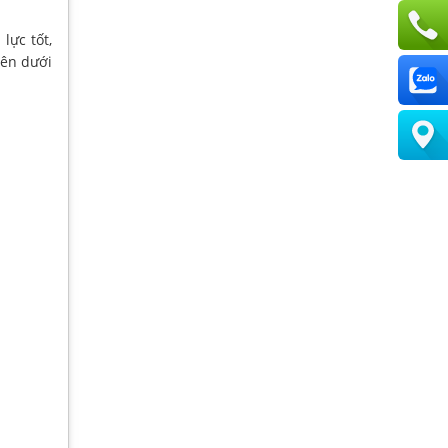
lực tốt,
Bên dưới