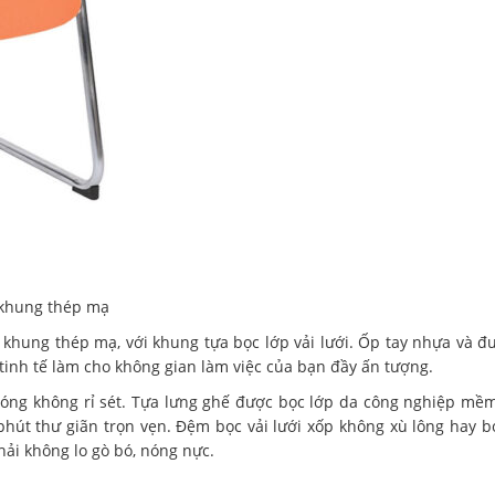
ế khung thép mạ
kế khung thép mạ, với khung tựa bọc lớp vải lưới. Ốp tay nhựa và 
tinh tế làm cho không gian làm việc của bạn đầy ấn tượng.
bóng không rỉ sét. Tựa lưng ghế được bọc lớp da công nghiệp mề
 phút thư giãn trọn vẹn. Đệm bọc vải lưới xốp không xù lông hay b
ải không lo gò bó, nóng nực.