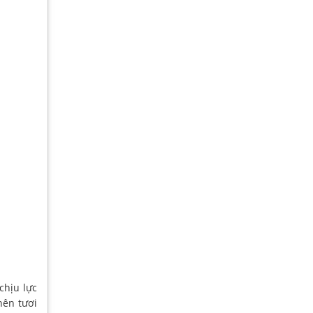
chịu lực
nên tươi