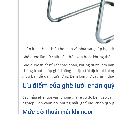
Phần lưng theo chiều hơi ngả về phía sau giúp bạn d
Ghế được làm từ chất liệu thép sơn hoặc khung thép 
Ghế được thiết kế rất chắc chắn, khung được làm bằn
chống trượt, giúp ghế không bị dịch tới dịch lui khi 
giúp bạn dễ dàng tựa lưng. Đệm lõm giữ vát hình thác
Ưu điểm của ghế lưới chân quỳ
Các mẫu ghế lưới văn phòng giá rẻ có độ bền cao v
nghiệp. Bên cạnh đó, những mẫu ghế lưới chân quỳ gi
Mức độ thoải mái khi ngồi