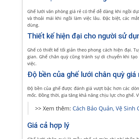
Ghế lưới văn phòng giá rẻ có thể dễ dàng khi ngồi dựa
và thoải mái khi ngồi làm việc lâu. Đặc biệt, các m
dùng.
Thiết kế hiện đại cho người sử dụ
Ghế có thiết kế tối giản theo phong cách hiện đại. 
gian. Ghế chân quỳ cũng tránh sự di chuyển khi tạo
việc.
Độ bền của ghế lưới chân quỳ giá 
Độ bền của ghế được đánh giá vượt bậc hơn các dòng 
mốc. Đồng thời, gia tăng khả năng chịu lực cho ghế. 
>> Xem thêm:
Cách Bảo Quản, Vệ Sinh
Giá cả hợp lý