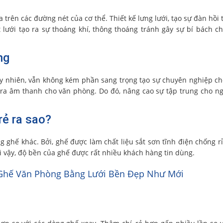
 trên các đường nét của cơ thể. Thiết kế lưng lưới, tạo sự đàn hồi 
ắt lưới tạo ra sự thoáng khí, thông thoáng tránh gây sự bí bách c
ng
Tuy nhiên, vẫn không kém phần sang trọng tạo sự chuyên nghiệp c
 ra âm thanh cho văn phòng. Do đó, nâng cao sự tập trung cho n
rẻ ra sao?
ghế khác. Bởi, ghế được làm chất liệu sắt sơn tĩnh điện chống rỉ
Vì vậy, độ bền của ghế được rất nhiều khách hàng tin dùng.
 Ghế Văn Phòng Bằng Lưới Bền Đẹp Như Mới