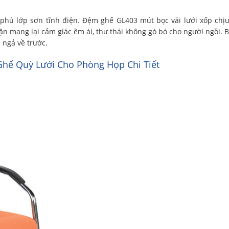
phủ lớp sơn tĩnh điện. Đệm ghế GL403 mút bọc vải lưới xốp chịu 
ặn mang lại cảm giác êm ái, thư thái không gò bó cho người ngồi. 
 ngả về trước.
hế Quỳ Lưới Cho Phòng Họp Chi Tiết