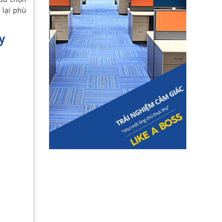
lại phù
y