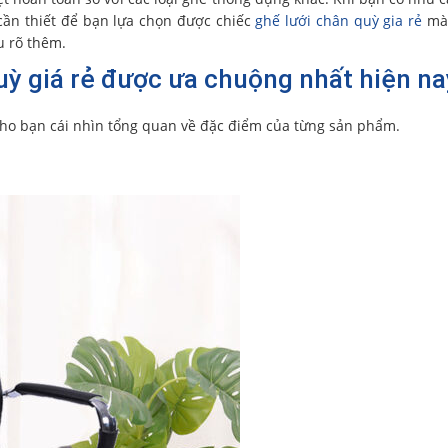
 cần thiết để bạn lựa chọn được chiếc
ghế lưới chân quỳ gia rẻ
mà 
u rõ thêm.
ỳ giá rẻ được ưa chuộng nhất hiện na
cho bạn cái nhìn tổng quan về đặc điểm của từng sản phẩm.