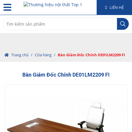
LIÊN HỆ
Search
for:
Trang chủ
/
Cửa hàng
/
Bàn Giám Đốc Chính DE01LM2209 FI
Bàn Giám Đốc Chính DE01LM2209 FI