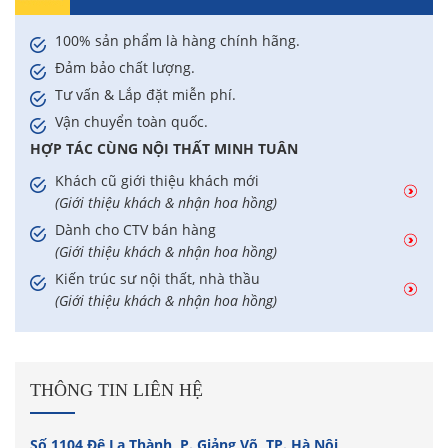
100% sản phẩm là hàng chính hãng.
Đảm bảo chất lượng.
Tư vấn & Lắp đặt miễn phí.
Vận chuyển toàn quốc.
HỢP TÁC CÙNG NỘI THẤT MINH TUÂN
Khách cũ giới thiệu khách mới
(Giới thiệu khách & nhận hoa hồng)
Dành cho CTV bán hàng
(Giới thiệu khách & nhận hoa hồng)
Kiến trúc sư nội thất, nhà thầu
(Giới thiệu khách & nhận hoa hồng)
THÔNG TIN LIÊN HỆ
Số 1104 Đê La Thành, P. Giảng Võ, TP. Hà Nội