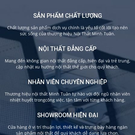
SẢN PHẨM CHẤT LƯỢNG
Chất lượng sản phẩm dịch vụ chính là yếu tố cốt lõi tạo nên
sức sống của thương hiệu Nội Thất Minh Tuân.
NỘI THẤT ĐẲNG CẤP
Mang đến không gian nội thất đẳng cấp, hiện đại và trẻ trung,
cập nhật xu hướng nội thất thế giới cho quý khách.
NHÂN VIÊN CHUYÊN NGHIỆP
Thương hiệu nội thất Minh Tuân tự hào với đội ngũ nhân viên
nhiệt huyết trongcông việc, tận tâm với từng khách hàng.
SHOWROOM HIỆN ĐẠI
Cửa hàng ở vị trí thuận lợi, thiết kế và trưng bày hàng ngàn
sản phẩm nội thất để quý khách dễ dang lựa chọn.