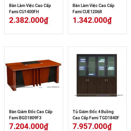
Bàn Làm Việc Cao Cấp
Bàn Làm Việc Cao Cấp
Fami CU1400FH
Fami CUE1206R
2.382.000
₫
1.342.000
₫
Bàn Giám Đốc Cao Cấp
Tủ Giám Đốc 4 Buồng
Fami BGD1809F3
Cao Cấp Fami TGD1840F
7.204.000
₫
7.957.000
₫