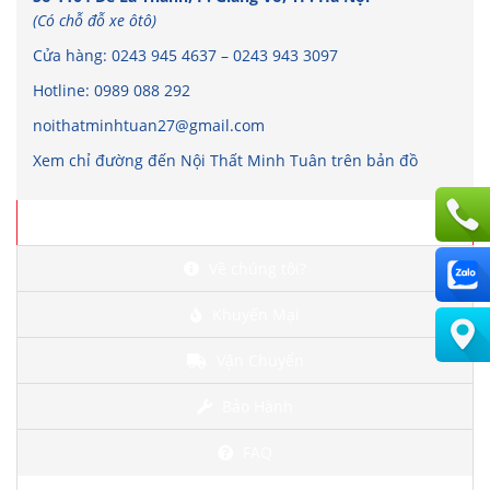
(Có chỗ đỗ xe ôtô)
Cửa hàng:
0243 945 4637
–
0243 943 3097
Hotline:
0989 088 292
noithatminhtuan27@gmail.com
Xem chỉ đường đến Nội Thất Minh Tuân trên bản đồ
Chi tiết
Về chúng tôi?
Khuyến Mại
Vận Chuyển
Bảo Hành
FAQ