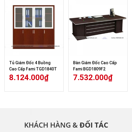
Tủ Giám Đốc 4 Buồng
Bàn Giám Đốc Cao Cấp
Cao Cấp Fami TGD1840T
Fami BGD1809F2
8.124.000
₫
7.532.000
₫
KHÁCH HÀNG &
ĐỐI TÁC