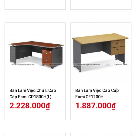
Bàn Làm Việc Chữ L Cao
Bàn Làm Việc Cao Cấp
Cấp Fami CP1800H(L)
Fami CF1200H
2.228.000
₫
1.887.000
₫