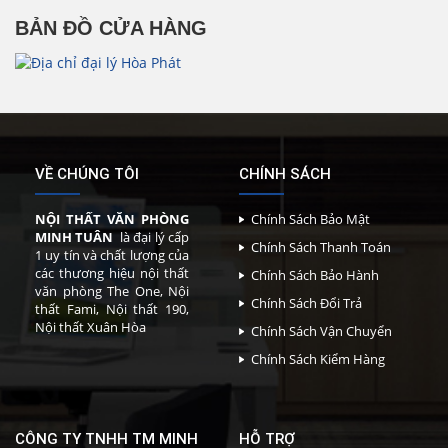
BẢN ĐỒ CỬA HÀNG
VỀ CHÚNG TÔI
CHÍNH SÁCH
NỘI THẤT VĂN PHÒNG
Chính Sách Bảo Mật
MINH TUÂN
là đại lý cấp
Chính Sách Thanh Toán
1 uy tín và chất lượng của
các thương hiệu nội thất
Chính Sách Bảo Hành
văn phòng The One, Nội
Chính Sách Đổi Trả
thất Fami, Nội thất 190,
Nội thất Xuân Hòa
Chính Sách Vận Chuyển
Chính Sách Kiểm Hàng
CÔNG TY TNHH TM MINH
HỖ TRỢ