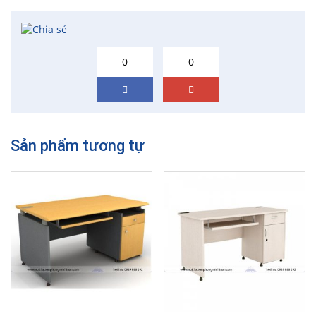
0
0
Sản phẩm tương tự