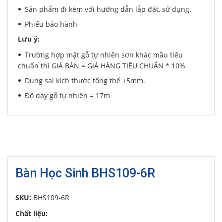
Sản phẩm đi kèm với hướng dẫn lắp đặt, sử dụng.
Phiếu bảo hành
Lưu ý:
Trường hợp mặt gỗ tự nhiên sơn khác mầu tiêu
chuẩn thì GIÁ BÁN = GIÁ HÀNG TIÊU CHUẨN * 10%
Dung sai kích thước tổng thể ±5mm.
Độ dày gỗ tự nhiên = 17m
Bàn Học Sinh BHS109-6R
SKU:
BHS109-6R
Chất liệu: