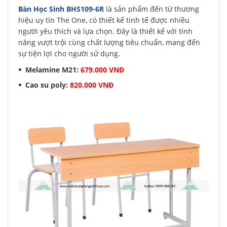
Bàn Học Sinh BHS109-6R
là sản phẩm đến từ thương
hiệu uy tín The One, có thiết kế tinh tế được nhiều
người yêu thích và lựa chọn. Đây là thiết kế với tính
năng vượt trội cùng chất lượng tiêu chuẩn, mang đến
sự tiện lợi cho người sử dụng.
Melamine M21:
679.000 VNĐ
Cao su poly:
820.000 VNĐ