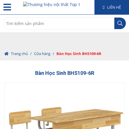
LIÊN HỆ
Search
for:
Trang chủ
/
Cửa hàng
/
Bàn Học Sinh BHS109-6R
Bàn Học Sinh BHS109-6R