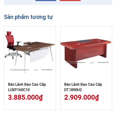
Sản phẩm tương tự
Bàn Lãnh Đạo Cao Cấp
Bàn Lãnh Đạo Cao Cấp
LUXP160C10
DT1890H2
3.885.000
₫
2.909.000
₫