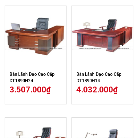
Bàn Lãnh Đạo Cao Cấp
Bàn Lãnh Đạo Cao Cấp
DT1890H24
DT1890H14
3.507.000
₫
4.032.000
₫