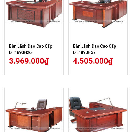
Bàn Lãnh Đạo Cao Cấp
Bàn Lãnh Đạo Cao Cấp
DT1890H26
DT1890H37
3.969.000
₫
4.505.000
₫