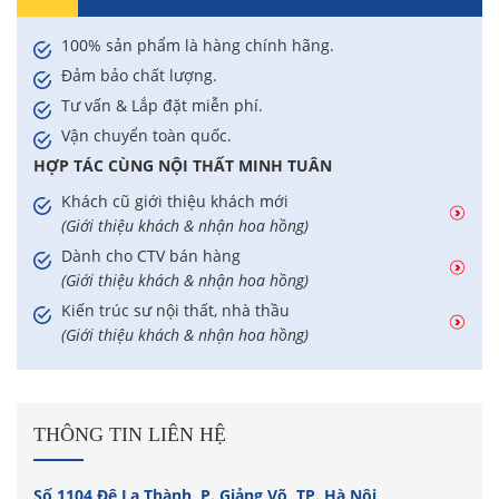
100% sản phẩm là hàng chính hãng.
Đảm bảo chất lượng.
Tư vấn & Lắp đặt miễn phí.
Vận chuyển toàn quốc.
HỢP TÁC CÙNG NỘI THẤT MINH TUÂN
Khách cũ giới thiệu khách mới
(Giới thiệu khách & nhận hoa hồng)
Dành cho CTV bán hàng
(Giới thiệu khách & nhận hoa hồng)
Kiến trúc sư nội thất, nhà thầu
(Giới thiệu khách & nhận hoa hồng)
THÔNG TIN LIÊN HỆ
Số 1104 Đê La Thành, P. Giảng Võ, TP. Hà Nội