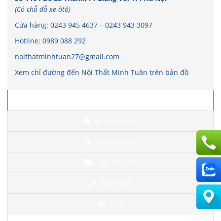
(Có chỗ đỗ xe ôtô)
Cửa hàng:
0243 945 4637
–
0243 943 3097
Hotline:
0989 088 292
noithatminhtuan27@gmail.com
Xem chỉ đường đến Nội Thất Minh Tuân trên bản đồ
Chi tiết
Về chúng tôi?
Khuyến Mại
Vận Chuyển
Bảo Hành
FAQ