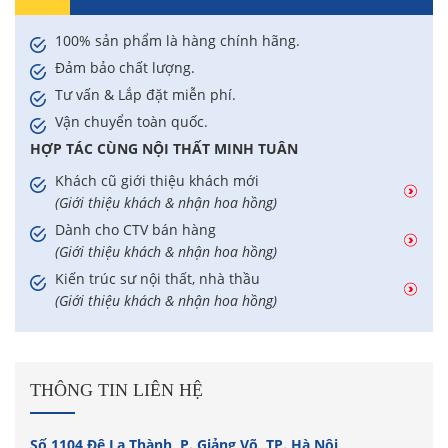
100% sản phẩm là hàng chính hãng.
Đảm bảo chất lượng.
Tư vấn & Lắp đặt miễn phí.
Vận chuyển toàn quốc.
HỢP TÁC CÙNG NỘI THẤT MINH TUÂN
Khách cũ giới thiệu khách mới
(Giới thiệu khách & nhận hoa hồng)
Dành cho CTV bán hàng
(Giới thiệu khách & nhận hoa hồng)
Kiến trúc sư nội thất, nhà thầu
(Giới thiệu khách & nhận hoa hồng)
THÔNG TIN LIÊN HỆ
Số 1104 Đê La Thành, P. Giảng Võ, TP. Hà Nội