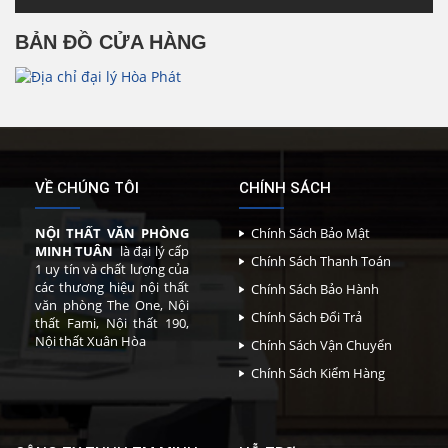
BẢN ĐỒ CỬA HÀNG
VỀ CHÚNG TÔI
CHÍNH SÁCH
NỘI THẤT VĂN PHÒNG
Chính Sách Bảo Mật
MINH TUÂN
là đại lý cấp
Chính Sách Thanh Toán
1 uy tín và chất lượng của
các thương hiệu nội thất
Chính Sách Bảo Hành
văn phòng The One, Nội
Chính Sách Đổi Trả
thất Fami, Nội thất 190,
Nội thất Xuân Hòa
Chính Sách Vận Chuyển
Chính Sách Kiểm Hàng