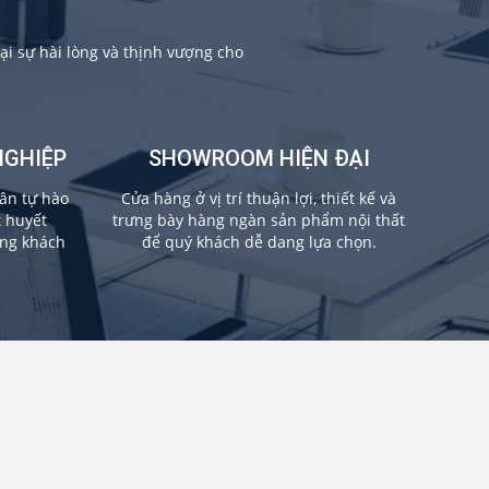
i sự hài lòng và thịnh vượng cho
NGHIỆP
SHOWROOM HIỆN ĐẠI
ân tự hào
Cửa hàng ở vị trí thuận lợi, thiết kế và
t huyết
trưng bày hàng ngàn sản phẩm nội thất
ừng khách
để quý khách dễ dang lựa chọn.