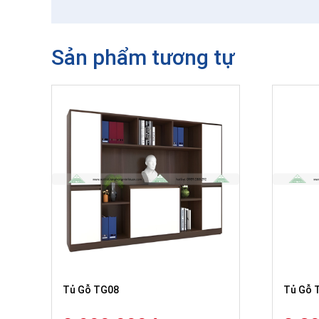
Sản phẩm tương tự
Tủ Gỗ TG08
Tủ Gỗ 