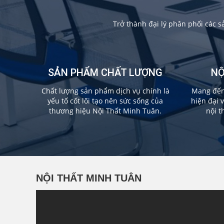
Trở thành đại lý phân phối các 
SẢN PHẨM CHẤT LƯỢNG
NỘ
Chất lượng sản phẩm dịch vụ chính là
Mang đến 
yếu tố cốt lõi tạo nên sức sống của
hiện đại 
thương hiệu Nội Thất Minh Tuân.
nội t
NỘI THẤT MINH TUÂN