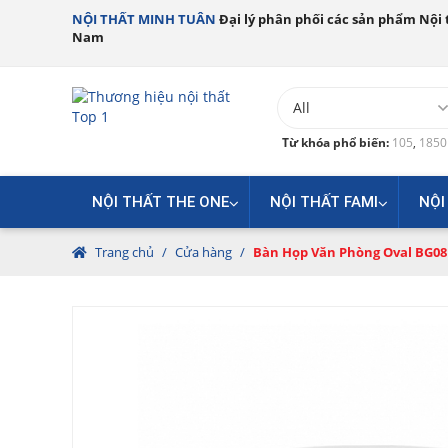
NỘI THẤT MINH TUÂN
Đại lý phân phối các sản phẩm Nội t
Nam
Từ khóa phổ biến:
105
,
185
NỘI THẤT THE ONE
NỘI THẤT FAMI
NỘI
Trang chủ
/
Cửa hàng
/
Bàn Họp Văn Phòng Oval BG08