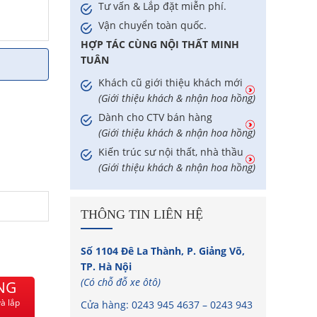
Tư vấn & Lắp đặt miễn phí.
Vận chuyển toàn quốc.
HỢP TÁC CÙNG NỘI THẤT MINH
TUÂN
Khách cũ giới thiệu khách mới
(Giới thiệu khách & nhận hoa hồng)
Dành cho CTV bán hàng
(Giới thiệu khách & nhận hoa hồng)
Kiến trúc sư nội thất, nhà thầu
(Giới thiệu khách & nhận hoa hồng)
THÔNG TIN LIÊN HỆ
Số 1104 Đê La Thành, P. Giảng Võ,
TP. Hà Nội
(Có chỗ đỗ xe ôtô)
NG
à lắp
Cửa hàng:
0243 945 4637
–
0243 943