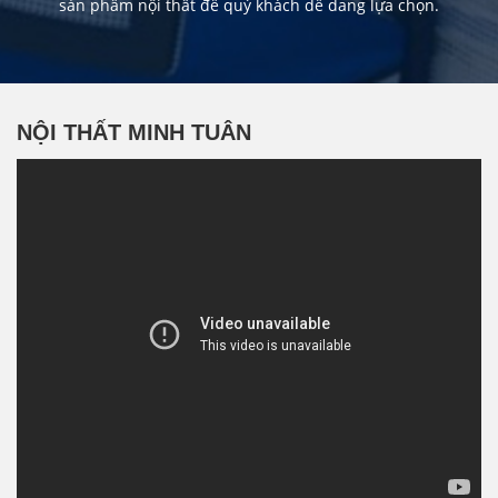
sản phẩm nội thất để quý khách dễ dang lựa chọn.
NỘI THẤT MINH TUÂN