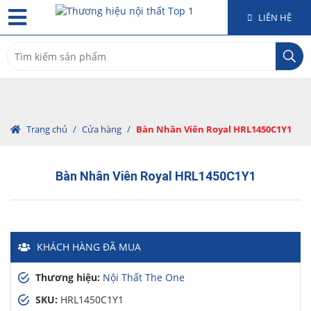
LIÊN HỆ
Search
for:
Trang chủ
/
Cửa hàng
/
Bàn Nhân Viên Royal HRL1450C1Y1
Bàn Nhân Viên Royal HRL1450C1Y1
KHÁCH HÀNG
ĐÃ MUA
Thương hiệu:
Nội Thất The One
SKU:
HRL1450C1Y1