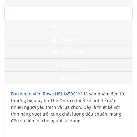
Chi tiết
Về chúng tôi?
Khuyến Mại
Vận Chuyển
Bảo Hành
FAQ
Bàn Nhân Viên Royal HRL1450C1Y1
là sản phẩm đến từ
thương hiệu uy tín The One, có thiết kế tinh tế được
nhiều người yêu thích và lựa chọn. Đây là thiết kế với
tính năng vượt trội cùng chất lượng tiêu chuẩn, mang
đến sự tiện lợi cho người sử dụng.