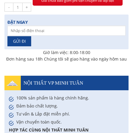
Giá chưa bao gồm phí vận chuyển và lắp đặt
-
+
ĐẶT NGAY
Giờ làm việc: 8:00-18:00
Đơn hàng sau 18h Chúng tôi sẽ giao hàng vào ngày hôm sau
NỘI THẤT VP MINH TUÂN
100% sản phẩm là hàng chính hãng.
Đảm bảo chất lượng.
Tư vấn & Lắp đặt miễn phí.
Vận chuyển toàn quốc.
HỢP TÁC CÙNG NỘI THẤT MINH TUÂN