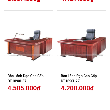
Bàn Lãnh Đạo Cao Cấp
Bàn Lãnh Đạo Cao Cấp
DT1890H37
DT1890H27
4.505.000
₫
4.200.000
₫