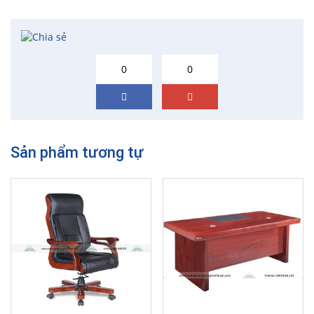
0
0
Sản phẩm tương tự