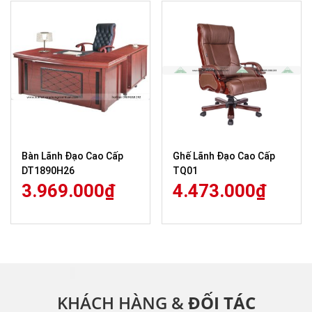
Bàn Lãnh Đạo Cao Cấp
Ghế Lãnh Đạo Cao Cấp
DT1890H26
TQ01
3.969.000
₫
4.473.000
₫
KHÁCH HÀNG &
ĐỐI TÁC