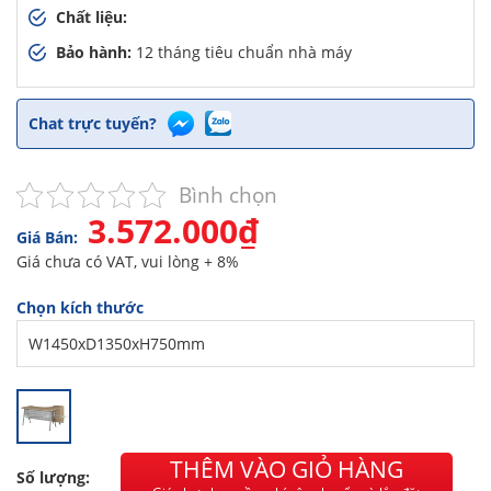
Chất liệu:
Bảo hành:
12 tháng tiêu chuẩn nhà máy
Chat trực tuyến?
Bình chọn
3.572.000₫
Giá Bán:
Giá chưa có VAT, vui lòng + 8%
Chọn kích thước
THÊM VÀO GIỎ HÀNG
Số lượng: