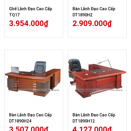
Ghế Lãnh Đạo Cao Cấp
Bàn Lãnh Đạo Cao Cấp
TQ17
DT1890H2
3.954.000
₫
2.909.000
₫
Bàn Lãnh Đạo Cao Cấp
Bàn Lãnh Đạo Cao Cấp
DT1890H24
DT1890H12
3.507.000
₫
4.127.000
₫