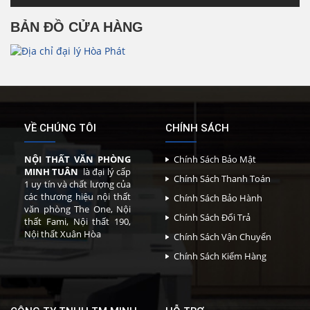
BẢN ĐỒ CỬA HÀNG
VỀ CHÚNG TÔI
CHÍNH SÁCH
NỘI THẤT VĂN PHÒNG
Chính Sách Bảo Mật
MINH TUÂN
là đại lý cấp
Chính Sách Thanh Toán
1 uy tín và chất lượng của
các thương hiệu nội thất
Chính Sách Bảo Hành
văn phòng The One, Nội
Chính Sách Đổi Trả
thất Fami, Nội thất 190,
Nội thất Xuân Hòa
Chính Sách Vận Chuyển
Chính Sách Kiểm Hàng