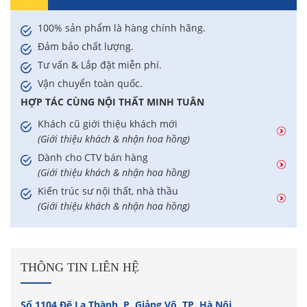
100% sản phẩm là hàng chính hãng.
Đảm bảo chất lượng.
Tư vấn & Lắp đặt miễn phí.
Vận chuyển toàn quốc.
HỢP TÁC CÙNG NỘI THẤT MINH TUÂN
Khách cũ giới thiệu khách mới
(Giới thiệu khách & nhận hoa hồng)
Dành cho CTV bán hàng
(Giới thiệu khách & nhận hoa hồng)
Kiến trúc sư nội thất, nhà thầu
(Giới thiệu khách & nhận hoa hồng)
THÔNG TIN LIÊN HỆ
Số 1104 Đê La Thành, P. Giảng Võ, TP. Hà Nội