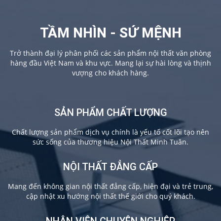
TẦM NHÌN - SỨ MỆNH
Trở thành đại lý phân phối các sản phẩm nội thất văn phòng
hàng đầu Việt Nam và khu vực. Mang lại sự hài lòng và thịnh
vượng cho khách hàng.
SẢN PHẨM CHẤT LƯỢNG
Chất lượng sản phẩm dịch vụ chính là yếu tố cốt lõi tạo nên
sức sống của thương hiệu Nội Thất Minh Tuân.
NỘI THẤT ĐẲNG CẤP
Mang đến không gian nội thất đẳng cấp, hiện đại và trẻ trung,
cập nhật xu hướng nội thất thế giới cho quý khách.
NHÂN VIÊN CHUYÊN NGHIỆP