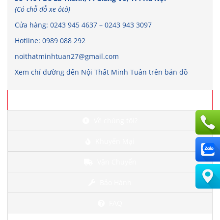
(Có chỗ đỗ xe ôtô)
Cửa hàng:
0243 945 4637
–
0243 943 3097
Hotline:
0989 088 292
noithatminhtuan27@gmail.com
Xem chỉ đường đến Nội Thất Minh Tuân trên bản đồ
Chi tiết
Về chúng tôi?
Khuyến Mại
Vận Chuyển
Bảo Hành
FAQ