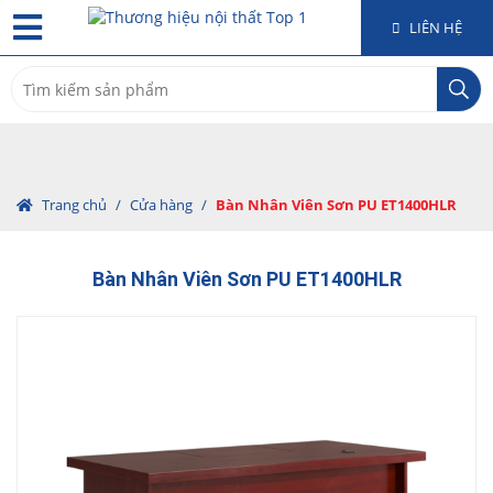
LIÊN HỆ
Search
for:
Trang chủ
/
Cửa hàng
/
Bàn Nhân Viên Sơn PU ET1400HLR
Bàn Nhân Viên Sơn PU ET1400HLR