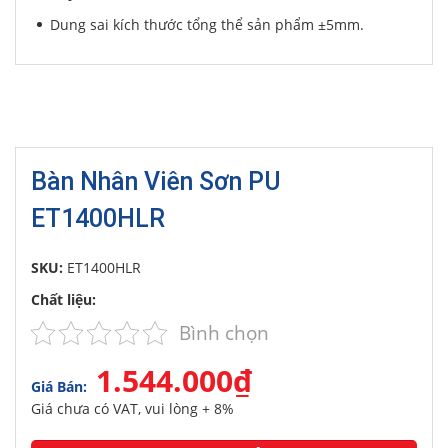
Dung sai kích thước tổng thể sản phẩm ±5mm.
Bàn Nhân Viên Sơn PU
ET1400HLR
SKU:
ET1400HLR
Chất liệu:
Bình chọn
1.544.000₫
Giá Bán:
Giá chưa có VAT, vui lòng + 8%