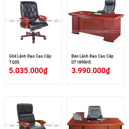
Ghế Lãnh Đạo Cao Cấp
Bàn Lãnh Đạo Cao Cấp
TQ05
DT1890H5
5.035.000
₫
3.990.000
₫