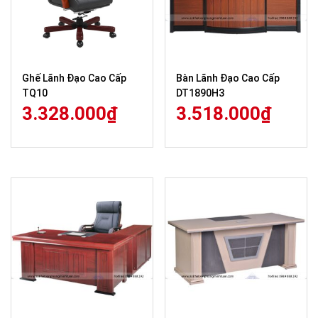
Ghế Lãnh Đạo Cao Cấp
Bàn Lãnh Đạo Cao Cấp
TQ10
DT1890H3
3.328.000
₫
3.518.000
₫