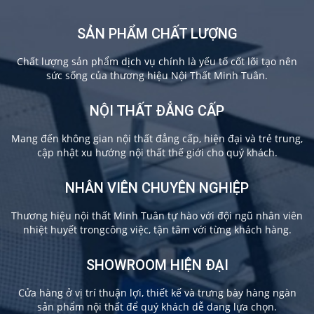
SẢN PHẨM CHẤT LƯỢNG
Chất lượng sản phẩm dịch vụ chính là yếu tố cốt lõi tạo nên
sức sống của thương hiệu Nội Thất Minh Tuân.
NỘI THẤT ĐẲNG CẤP
Mang đến không gian nội thất đẳng cấp, hiện đại và trẻ trung,
cập nhật xu hướng nội thất thế giới cho quý khách.
NHÂN VIÊN CHUYÊN NGHIỆP
Thương hiệu nội thất Minh Tuân tự hào với đội ngũ nhân viên
nhiệt huyết trongcông việc, tận tâm với từng khách hàng.
SHOWROOM HIỆN ĐẠI
Cửa hàng ở vị trí thuận lợi, thiết kế và trưng bày hàng ngàn
sản phẩm nội thất để quý khách dễ dang lựa chọn.