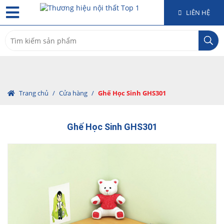
LIÊN HỆ
Search
for:
Trang chủ
/
Cửa hàng
/
Ghế Học Sinh GHS301
Ghế Học Sinh GHS301