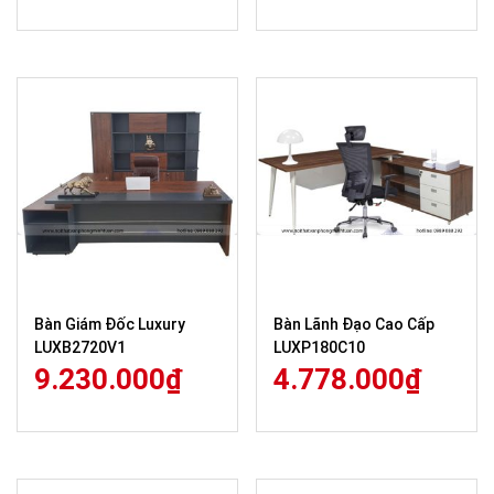
Bàn Giám Đốc Luxury
Bàn Lãnh Đạo Cao Cấp
LUXB2720V1
LUXP180C10
9.230.000
₫
4.778.000
₫