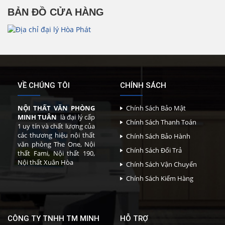
BẢN ĐỒ CỬA HÀNG
VỀ CHÚNG TÔI
CHÍNH SÁCH
NỘI THẤT VĂN PHÒNG
Chính Sách Bảo Mật
MINH TUÂN
là đại lý cấp
Chính Sách Thanh Toán
1 uy tín và chất lượng của
các thương hiệu nội thất
Chính Sách Bảo Hành
văn phòng The One, Nội
Chính Sách Đổi Trả
thất Fami, Nội thất 190,
Nội thất Xuân Hòa
Chính Sách Vận Chuyển
Chính Sách Kiểm Hàng
CÔNG TY TNHH TM MINH
HỖ TRỢ