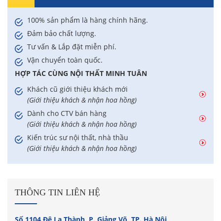
100% sản phẩm là hàng chính hãng.
Đảm bảo chất lượng.
Tư vấn & Lắp đặt miễn phí.
Vận chuyển toàn quốc.
HỢP TÁC CÙNG NỘI THẤT MINH TUÂN
Khách cũ giới thiệu khách mới
(Giới thiệu khách & nhận hoa hồng)
Dành cho CTV bán hàng
(Giới thiệu khách & nhận hoa hồng)
Kiến trúc sư nội thất, nhà thầu
(Giới thiệu khách & nhận hoa hồng)
THÔNG TIN LIÊN HỆ
Số 1104 Đê La Thành, P. Giảng Võ, TP. Hà Nội