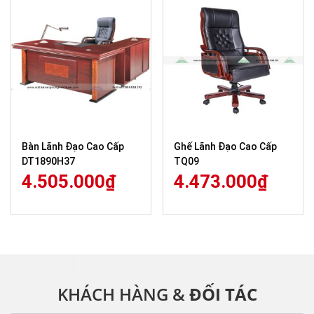
Bàn Lãnh Đạo Cao Cấp
Ghế Lãnh Đạo Cao Cấp
DT1890H37
TQ09
4.505.000
₫
4.473.000
₫
KHÁCH HÀNG &
ĐỐI TÁC