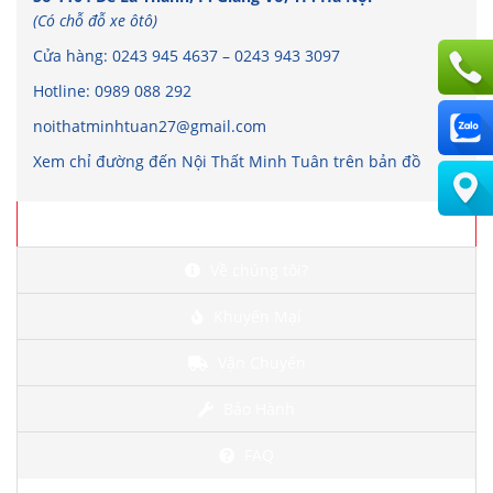
(Có chỗ đỗ xe ôtô)
Cửa hàng:
0243 945 4637
–
0243 943 3097
Hotline:
0989 088 292
noithatminhtuan27@gmail.com
Xem chỉ đường đến Nội Thất Minh Tuân trên bản đồ
Chi tiết
Về chúng tôi?
Khuyến Mại
Vận Chuyển
Bảo Hành
FAQ