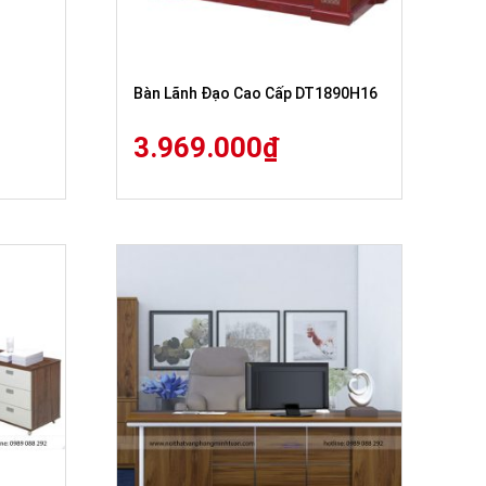
Bàn Lãnh Đạo Cao Cấp DT1890H16
3.969.000
₫