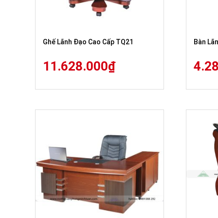
Ghế Lãnh Đạo Cao Cấp TQ21
Bàn Lã
11.628.000
₫
4.2