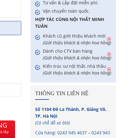
Tư vấn & Lắp đặt miễn phí.
Vận chuyển toàn quốc.
HỢP TÁC CÙNG NỘI THẤT MINH
TUÂN
Khách cũ giới thiệu khách mới
(Giới thiệu khách & nhận hoa hồng)
Dành cho CTV bán hàng
(Giới thiệu khách & nhận hoa hồng)
Kiến trúc sư nội thất, nhà thầu
(Giới thiệu khách & nhận hoa hồng)
THÔNG TIN LIÊN HỆ
Số 1104 Đê La Thành, P. Giảng Võ,
TP. Hà Nội
(Có chỗ đỗ xe ôtô)
NG
à lắp
Cửa hàng:
0243 945 4637
–
0243 943