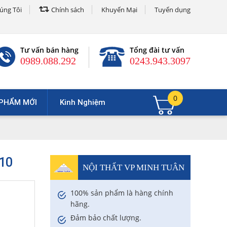
úng Tôi
Chính sách
Khuyến Mại
Tuyển dụng
Tư vấn bán hàng
Tổng đài tư vấn
0989.088.292
0243.943.3097
0
PHẨM MỚI
Kinh Nghiệm
10
NỘI THẤT VP MINH TUÂN
100% sản phẩm là hàng chính
hãng.
Đảm bảo chất lượng.