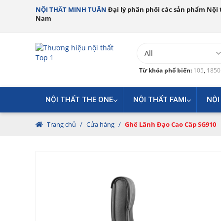
NỘI THẤT MINH TUÂN
Đại lý phân phối các sản phẩm Nội t
Nam
Từ khóa phổ biến:
105
,
185
NỘI THẤT THE ONE
NỘI THẤT FAMI
NỘI
Trang chủ
/
Cửa hàng
/
Ghế Lãnh Đạo Cao Cấp SG910