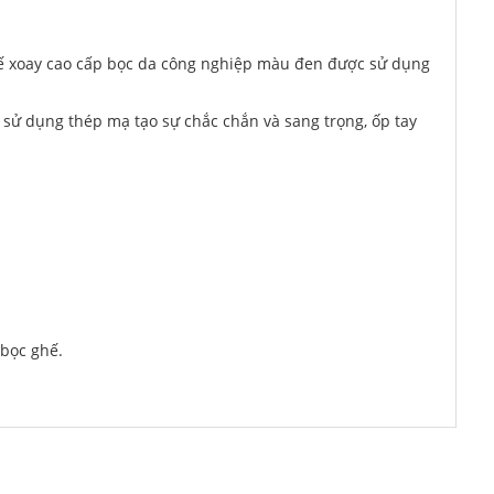
ế xoay cao cấp bọc da công nghiệp màu đen được sử dụng
 sử dụng thép mạ tạo sự chắc chắn và sang trọng, ốp tay
 bọc ghế.