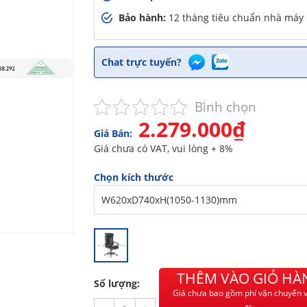
Bảo hành:
12 tháng tiêu chuẩn nhà máy
Chat trực tuyến?
Bình chọn
2.279.000₫
Giá Bán:
Giá chưa có VAT, vui lòng + 8%
Chọn kích thước
THÊM VÀO GIỎ HÀ
Số lượng:
Giá chưa bao gồm phí vận chuyển v