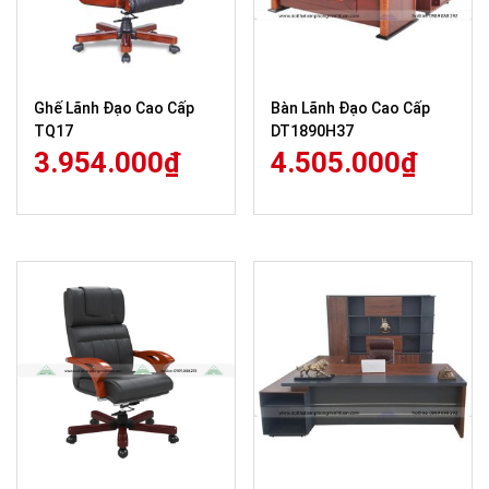
Ghế Lãnh Đạo Cao Cấp
Bàn Lãnh Đạo Cao Cấp
TQ17
DT1890H37
3.954.000
₫
4.505.000
₫