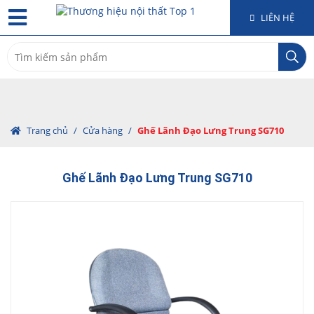
LIÊN HỆ
Search
for:
Trang chủ
/
Cửa hàng
/
Ghế Lãnh Đạo Lưng Trung SG710
Ghế Lãnh Đạo Lưng Trung SG710