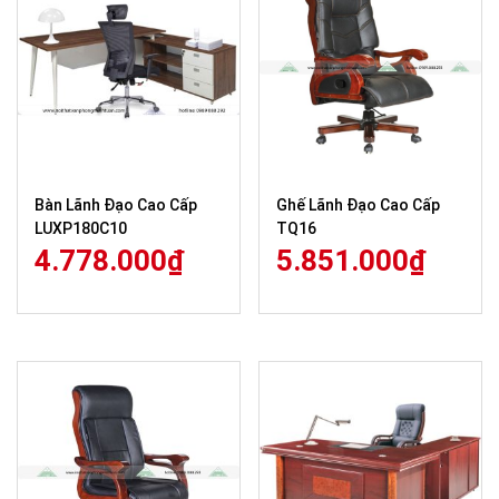
Bàn Lãnh Đạo Cao Cấp
Ghế Lãnh Đạo Cao Cấp
LUXP180C10
TQ16
4.778.000
₫
5.851.000
₫