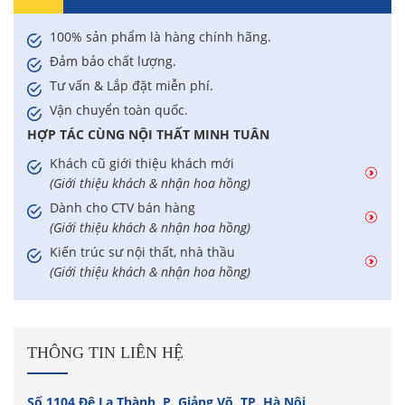
100% sản phẩm là hàng chính hãng.
Đảm bảo chất lượng.
Tư vấn & Lắp đặt miễn phí.
Vận chuyển toàn quốc.
HỢP TÁC CÙNG NỘI THẤT MINH TUÂN
Khách cũ giới thiệu khách mới
(Giới thiệu khách & nhận hoa hồng)
Dành cho CTV bán hàng
(Giới thiệu khách & nhận hoa hồng)
Kiến trúc sư nội thất, nhà thầu
(Giới thiệu khách & nhận hoa hồng)
THÔNG TIN LIÊN HỆ
Số 1104 Đê La Thành, P. Giảng Võ, TP. Hà Nội