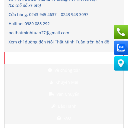
(Có chỗ đỗ xe ôtô)
Cửa hàng:
0243 945 4637
–
0243 943 3097
Hotline:
0989 088 292
noithatminhtuan27@gmail.com
Xem chỉ đường đến Nội Thất Minh Tuân trên bản đồ
Chi tiết
Về chúng tôi?
Khuyến Mại
Vận Chuyển
Bảo Hành
FAQ