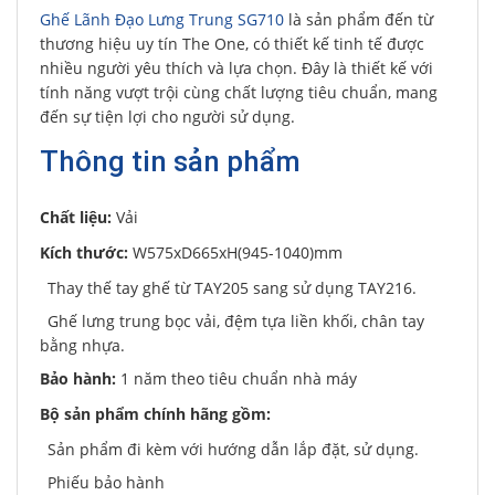
Ghế Lãnh Đạo Lưng Trung SG710
là sản phẩm đến từ
thương hiệu uy tín The One, có thiết kế tinh tế được
nhiều người yêu thích và lựa chọn. Đây là thiết kế với
tính năng vượt trội cùng chất lượng tiêu chuẩn, mang
đến sự tiện lợi cho người sử dụng.
Thông tin sản phẩm
Chất liệu:
Vải
Kích thước:
W575xD665xH(945-1040)mm
Thay thế tay ghế từ TAY205 sang sử dụng TAY216.
Ghế lưng trung bọc vải, đệm tựa liền khối, chân tay
bằng nhựa.
Bảo hành:
1 năm theo tiêu chuẩn nhà máy
Bộ sản phẩm chính hãng gồm:
Sản phẩm đi kèm với hướng dẫn lắp đặt, sử dụng.
Phiếu bảo hành