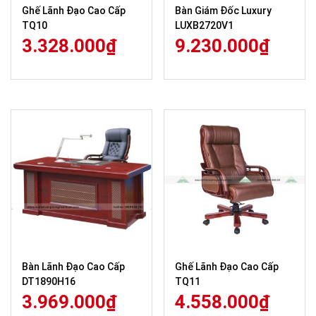
Ghế Lãnh Đạo Cao Cấp
Bàn Giám Đốc Luxury
TQ10
LUXB2720V1
3.328.000
₫
9.230.000
₫
Bàn Lãnh Đạo Cao Cấp
Ghế Lãnh Đạo Cao Cấp
DT1890H16
TQ11
3.969.000
₫
4.558.000
₫