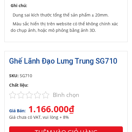
Ghi chú:
Dung sai kích thước tổng thể sản phẩm ± 20mm.
Màu sắc hiển thị trên website có thể không chính xác
do chụp ảnh, hoặc mô phỏng bằng ảnh 3D.
Ghế Lãnh Đạo Lưng Trung SG710
SKU:
SG710
Chất liệu:
Bình chọn
1.166.000₫
Giá Bán:
Giá chưa có VAT, vui lòng + 8%